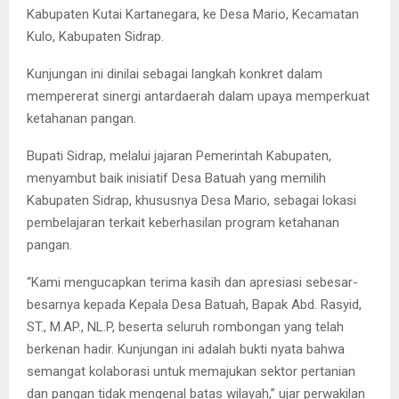
Kabupaten Kutai Kartanegara, ke Desa Mario, Kecamatan
Kulo, Kabupaten Sidrap.
Kunjungan ini dinilai sebagai langkah konkret dalam
mempererat sinergi antardaerah dalam upaya memperkuat
ketahanan pangan.
Bupati Sidrap, melalui jajaran Pemerintah Kabupaten,
menyambut baik inisiatif Desa Batuah yang memilih
Kabupaten Sidrap, khususnya Desa Mario, sebagai lokasi
pembelajaran terkait keberhasilan program ketahanan
pangan.
“Kami mengucapkan terima kasih dan apresiasi sebesar-
besarnya kepada Kepala Desa Batuah, Bapak Abd. Rasyid,
ST., M.AP., NL.P, beserta seluruh rombongan yang telah
berkenan hadir. Kunjungan ini adalah bukti nyata bahwa
semangat kolaborasi untuk memajukan sektor pertanian
dan pangan tidak mengenal batas wilayah,” ujar perwakilan