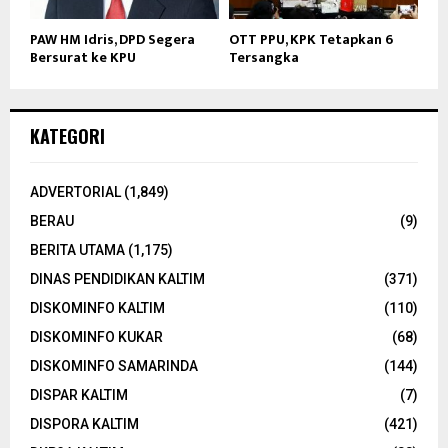
PAW HM Idris, DPD Segera
OTT PPU, KPK Tetapkan 6
Bersurat ke KPU
Tersangka
KATEGORI
ADVERTORIAL
(1,849)
BERAU
(9)
BERITA UTAMA
(1,175)
DINAS PENDIDIKAN KALTIM
(371)
DISKOMINFO KALTIM
(110)
DISKOMINFO KUKAR
(68)
DISKOMINFO SAMARINDA
(144)
DISPAR KALTIM
(7)
DISPORA KALTIM
(421)