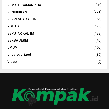
PEMKOT SAMARINDA
(85)
PENDIDIKAN
(224)
PERPUSDA KALTIM
(355)
POLITIK
(127)
SEPUTAR KALTIM
(132)
SERBA SERBI
(40)
UMUM
(157)
Uncategorized
(30)
Video
(2)