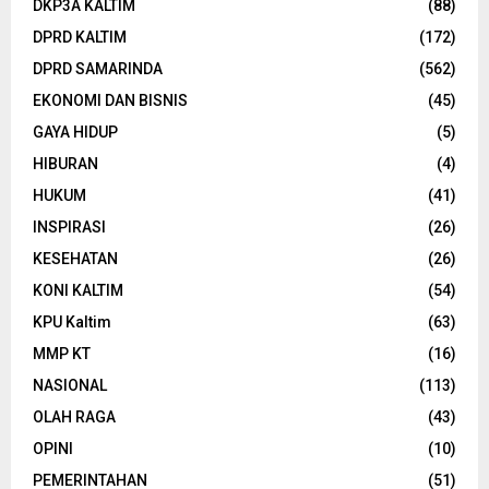
DKP3A KALTIM
(88)
DPRD KALTIM
(172)
DPRD SAMARINDA
(562)
EKONOMI DAN BISNIS
(45)
GAYA HIDUP
(5)
HIBURAN
(4)
HUKUM
(41)
INSPIRASI
(26)
KESEHATAN
(26)
KONI KALTIM
(54)
KPU Kaltim
(63)
MMP KT
(16)
NASIONAL
(113)
OLAH RAGA
(43)
OPINI
(10)
PEMERINTAHAN
(51)