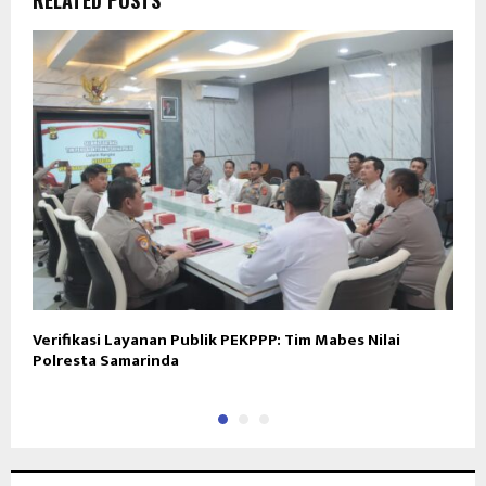
Verifikasi Layanan Publik PEKPPP: Tim Mabes Nilai
P
Polresta Samarinda
K