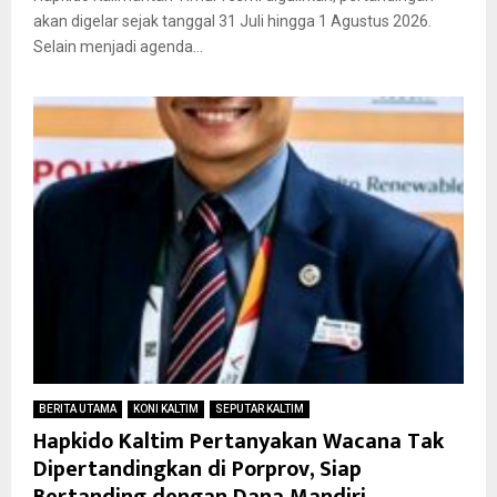
akan digelar sejak tanggal 31 Juli hingga 1 Agustus 2026.
Selain menjadi agenda...
BERITA UTAMA
KONI KALTIM
SEPUTAR KALTIM
Hapkido Kaltim Pertanyakan Wacana Tak
Dipertandingkan di Porprov, Siap
Bertanding dengan Dana Mandiri