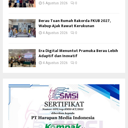
5 Agustus 2026
0
Berau Tuan Rumah Rakorda FKUB 2027,
Wabup Ajak Rawat Kerukunan
4 Agustus 2026
0
Era Digital Menuntut Pramuka Berau Lebih
Adaptif dan Inovatif
4 Agustus 2026
0