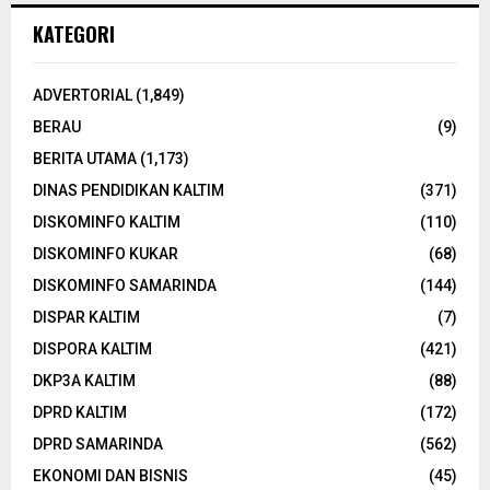
KATEGORI
ADVERTORIAL
(1,849)
BERAU
(9)
BERITA UTAMA
(1,173)
DINAS PENDIDIKAN KALTIM
(371)
DISKOMINFO KALTIM
(110)
DISKOMINFO KUKAR
(68)
DISKOMINFO SAMARINDA
(144)
DISPAR KALTIM
(7)
DISPORA KALTIM
(421)
DKP3A KALTIM
(88)
DPRD KALTIM
(172)
DPRD SAMARINDA
(562)
EKONOMI DAN BISNIS
(45)