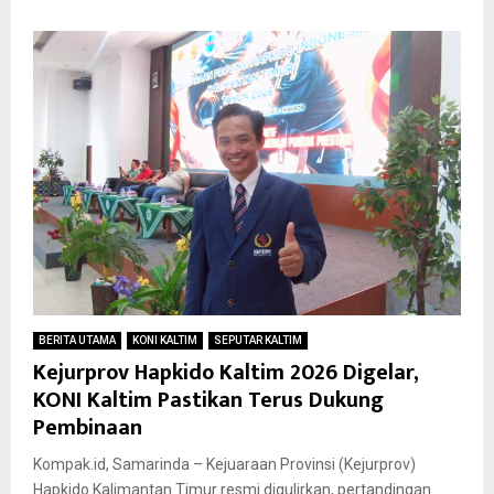
BERITA UTAMA
KONI KALTIM
SEPUTAR KALTIM
Kejurprov Hapkido Kaltim 2026 Digelar,
KONI Kaltim Pastikan Terus Dukung
Pembinaan
Kompak.id, Samarinda – Kejuaraan Provinsi (Kejurprov)
Hapkido Kalimantan Timur resmi digulirkan, pertandingan