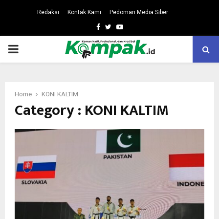
Redaksi
Kontak Kami
Pedoman Media Siber
Facebook
Twitter
Youtube
PRIMARY
MENU
Home
KONI KALTIM
Category : KONI KALTIM