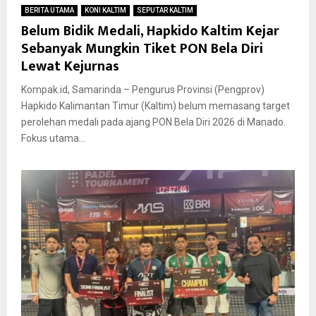
BERITA UTAMA
KONI KALTIM
SEPUTAR KALTIM
Belum Bidik Medali, Hapkido Kaltim Kejar
Sebanyak Mungkin Tiket PON Bela Diri
Lewat Kejurnas
Kompak.id, Samarinda – Pengurus Provinsi (Pengprov)
Hapkido Kalimantan Timur (Kaltim) belum memasang target
perolehan medali pada ajang PON Bela Diri 2026 di Manado.
Fokus utama...