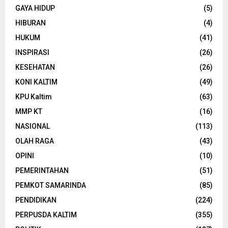
GAYA HIDUP
(5)
HIBURAN
(4)
HUKUM
(41)
INSPIRASI
(26)
KESEHATAN
(26)
KONI KALTIM
(49)
KPU Kaltim
(63)
MMP KT
(16)
NASIONAL
(113)
OLAH RAGA
(43)
OPINI
(10)
PEMERINTAHAN
(51)
PEMKOT SAMARINDA
(85)
PENDIDIKAN
(224)
PERPUSDA KALTIM
(355)