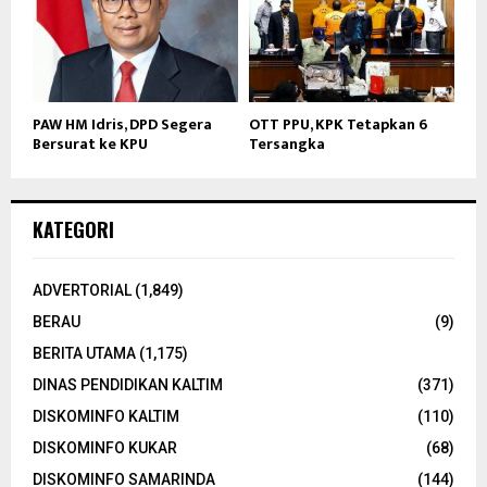
PAW HM Idris, DPD Segera
OTT PPU, KPK Tetapkan 6
Bersurat ke KPU
Tersangka
KATEGORI
ADVERTORIAL
(1,849)
BERAU
(9)
BERITA UTAMA
(1,175)
DINAS PENDIDIKAN KALTIM
(371)
DISKOMINFO KALTIM
(110)
DISKOMINFO KUKAR
(68)
DISKOMINFO SAMARINDA
(144)