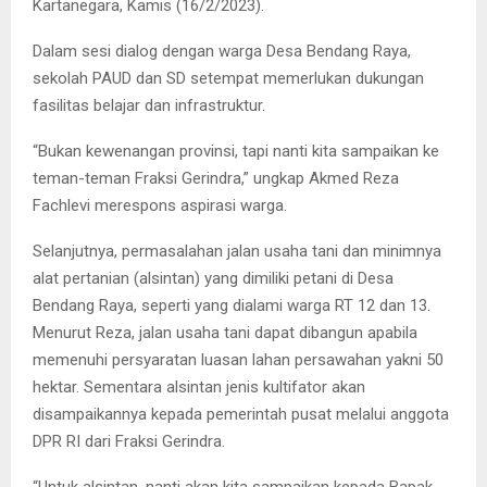
Kartanegara, Kamis (16/2/2023).
Dalam sesi dialog dengan warga Desa Bendang Raya,
sekolah PAUD dan SD setempat memerlukan dukungan
fasilitas belajar dan infrastruktur.
“Bukan kewenangan provinsi, tapi nanti kita sampaikan ke
teman-teman Fraksi Gerindra,” ungkap Akmed Reza
Fachlevi merespons aspirasi warga.
Selanjutnya, permasalahan jalan usaha tani dan minimnya
alat pertanian (alsintan) yang dimiliki petani di Desa
Bendang Raya, seperti yang dialami warga RT 12 dan 13.
Menurut Reza, jalan usaha tani dapat dibangun apabila
memenuhi persyaratan luasan lahan persawahan yakni 50
hektar. Sementara alsintan jenis kultifator akan
disampaikannya kepada pemerintah pusat melalui anggota
DPR RI dari Fraksi Gerindra.
“Untuk alsintan, nanti akan kita sampaikan kepada Bapak