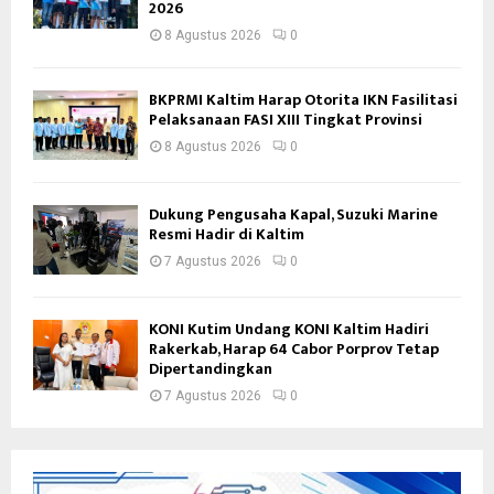
2026
8 Agustus 2026
0
BKPRMI Kaltim Harap Otorita IKN Fasilitasi
Pelaksanaan FASI XIII Tingkat Provinsi
8 Agustus 2026
0
Dukung Pengusaha Kapal, Suzuki Marine
Resmi Hadir di Kaltim
7 Agustus 2026
0
KONI Kutim Undang KONI Kaltim Hadiri
Rakerkab, Harap 64 Cabor Porprov Tetap
Dipertandingkan
7 Agustus 2026
0