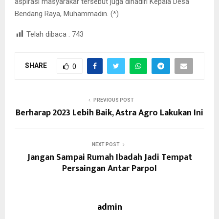
aspirasi masyarakar tersebut juga dihadiri Kepala Desa
Bendang Raya, Muhammadin. (*)
Telah dibaca :
743
SHARE
0
PREVIOUS POST
Berharap 2023 Lebih Baik, Astra Agro Lakukan Ini
NEXT POST
Jangan Sampai Rumah Ibadah Jadi Tempat
Persaingan Antar Parpol
admin