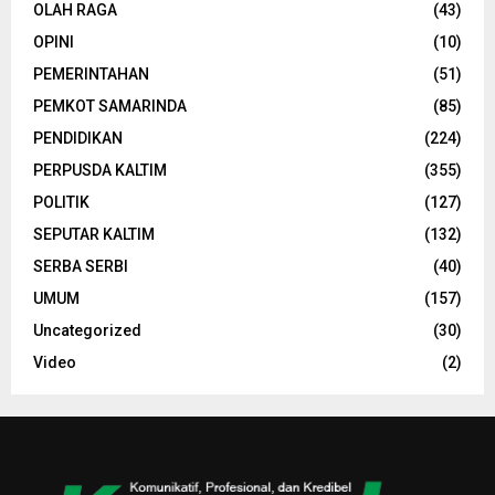
OLAH RAGA
(43)
OPINI
(10)
PEMERINTAHAN
(51)
PEMKOT SAMARINDA
(85)
PENDIDIKAN
(224)
PERPUSDA KALTIM
(355)
POLITIK
(127)
SEPUTAR KALTIM
(132)
SERBA SERBI
(40)
UMUM
(157)
Uncategorized
(30)
Video
(2)