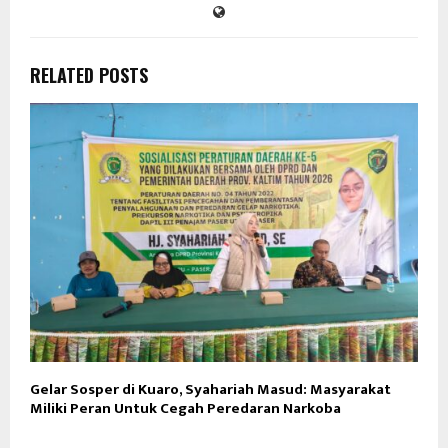
RELATED POSTS
Gelar Sosper di Kuaro, Syahariah Masud: Masyarakat
P
Miliki Peran Untuk Cegah Peredaran Narkoba
K