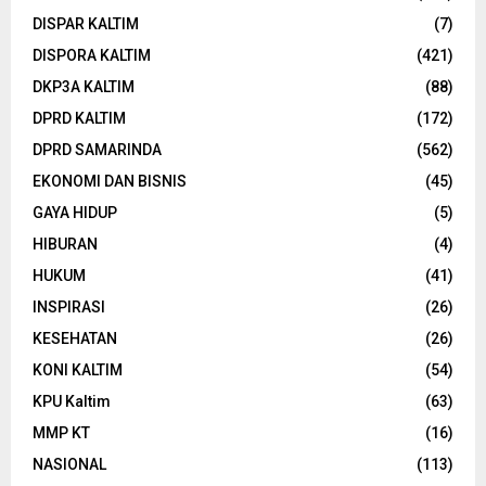
DISPAR KALTIM
(7)
DISPORA KALTIM
(421)
DKP3A KALTIM
(88)
DPRD KALTIM
(172)
DPRD SAMARINDA
(562)
EKONOMI DAN BISNIS
(45)
GAYA HIDUP
(5)
HIBURAN
(4)
HUKUM
(41)
INSPIRASI
(26)
KESEHATAN
(26)
KONI KALTIM
(54)
KPU Kaltim
(63)
MMP KT
(16)
NASIONAL
(113)