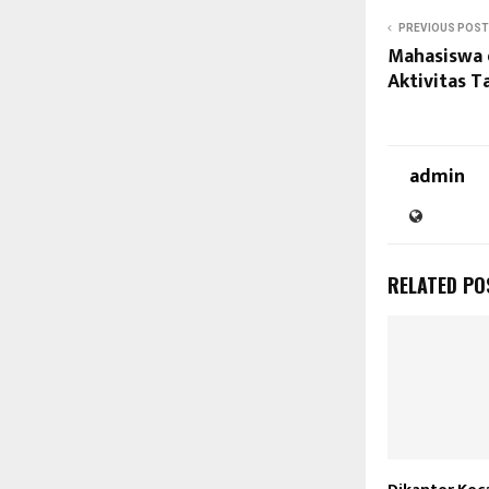
PREVIOUS POST
Mahasiswa d
Aktivitas 
admin
RELATED PO