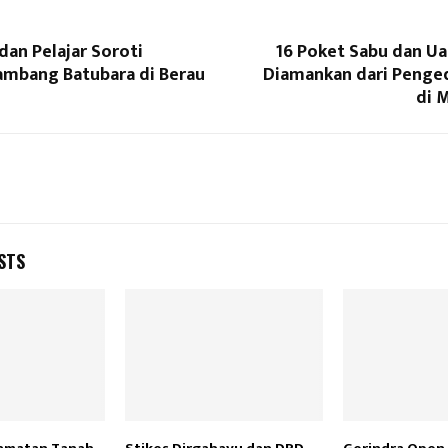
an Pelajar Soroti
16 Poket Sabu dan Ua
Tambang Batubara di Berau
Diamankan dari Penge
di 
STS