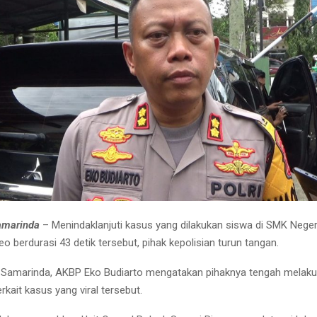
amarinda
– Menindaklanjuti kasus yang dilakukan siswa di SMK Neger
eo berdurasi 43 detik tersebut, pihak kepolisian turun tangan.
 Samarinda, AKBP Eko Budiarto mengatakan pihaknya tengah melak
erkait kasus yang viral tersebut.