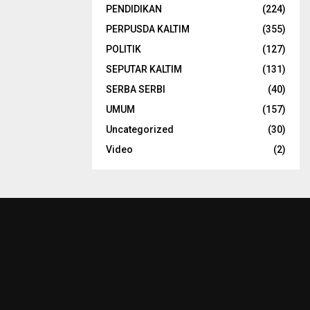
PENDIDIKAN
(224)
PERPUSDA KALTIM
(355)
POLITIK
(127)
SEPUTAR KALTIM
(131)
SERBA SERBI
(40)
UMUM
(157)
Uncategorized
(30)
Video
(2)