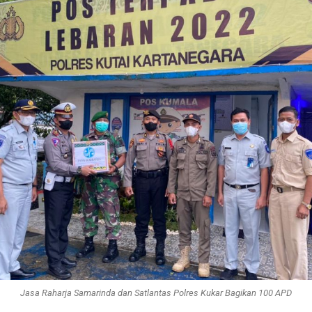
Jasa Raharja Samarinda dan Satlantas Polres Kukar Bagikan 100 APD