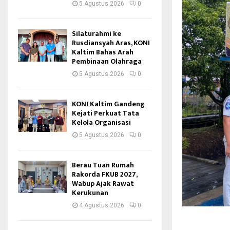
5 Agustus 2026
0
Silaturahmi ke
Rusdiansyah Aras, KONI
Kaltim Bahas Arah
Pembinaan Olahraga
5 Agustus 2026
0
KONI Kaltim Gandeng
Kejati Perkuat Tata
Kelola Organisasi
5 Agustus 2026
0
Berau Tuan Rumah
Rakorda FKUB 2027,
Wabup Ajak Rawat
Kerukunan
4 Agustus 2026
0