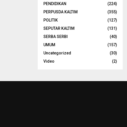
PENDIDIKAN
(224)
PERPUSDA KALTIM
(355)
POLITIK
(127)
SEPUTAR KALTIM
(131)
SERBA SERBI
(40)
UMUM
(157)
Uncategorized
(30)
Video
(2)