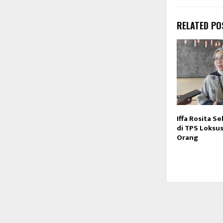
RELATED PO
Iffa Rosita S
di TPS Loksus
Orang