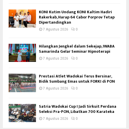
KONI Kutim Undang KONI Kaltim Hadiri
Rakerkab, Harap 64 Cabor Porprov Tetap
Dipertandingkan
7 Agustus 2026
0
Hilangkan Jengkel dalam Sekejap, IWABA
Samarinda Gelar Seminar Hipnoterapi
7 Agustus 2026
0
Prestasi Atlet Wadokai Terus Bersinar,
Bidik Sumbang Emas untuk FORKI di PON
7 Agustus 2026
0
Satria Wadokai Cup I Jadi Sirkuit Perdana
Seleksi Pra-PON, Libatkan 700 Karateka
7 Agustus 2026
0