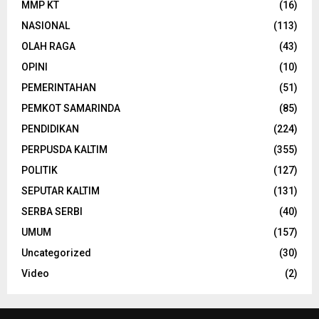
MMP KT
(16)
NASIONAL
(113)
OLAH RAGA
(43)
OPINI
(10)
PEMERINTAHAN
(51)
PEMKOT SAMARINDA
(85)
PENDIDIKAN
(224)
PERPUSDA KALTIM
(355)
POLITIK
(127)
SEPUTAR KALTIM
(131)
SERBA SERBI
(40)
UMUM
(157)
Uncategorized
(30)
Video
(2)