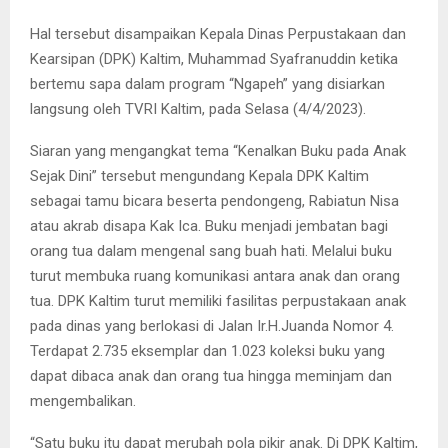
Hal tersebut disampaikan Kepala Dinas Perpustakaan dan
Kearsipan (DPK) Kaltim, Muhammad Syafranuddin ketika
bertemu sapa dalam program “Ngapeh” yang disiarkan
langsung oleh TVRI Kaltim, pada Selasa (4/4/2023).
Siaran yang mengangkat tema “Kenalkan Buku pada Anak
Sejak Dini” tersebut mengundang Kepala DPK Kaltim
sebagai tamu bicara beserta pendongeng, Rabiatun Nisa
atau akrab disapa Kak Ica. Buku menjadi jembatan bagi
orang tua dalam mengenal sang buah hati. Melalui buku
turut membuka ruang komunikasi antara anak dan orang
tua. DPK Kaltim turut memiliki fasilitas perpustakaan anak
pada dinas yang berlokasi di Jalan Ir.H.Juanda Nomor 4.
Terdapat 2.735 eksemplar dan 1.023 koleksi buku yang
dapat dibaca anak dan orang tua hingga meminjam dan
mengembalikan.
“Satu buku itu dapat merubah pola pikir anak. Di DPK Kaltim,