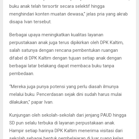
buku anak telah tersortir secara selektif hingga
menghindari konten muatan dewasa,” jelas pria yang akrab
disapa Ivan tersebut.
Berbagai upaya meningkatkan kualitas layanan
perpustakaan anak juga terus dipikirkan oleh DPK Kaltim,
salah satunya dengan rencana pembentukan ruangan
difabel di DPK Kaltim dengan tujuan setiap anak dengan
berbagai latar belakang dapat membaca buku tanpa
pembedaan.
“Mereka juga punya potensi yang perlu diasah ilmunya
melalui buku. Pencerdasan sejak dini sudah harus mulai
dilakukan,” papar Ivan.
Kunjungan oleh sekolah-sekolah dari jenjang PAUD hingga
SD pun selalu terbuka di layanan perpustakaan anak.
Hampir setiap harinya DPK Kaltim menerima visitasi dari
sekolah sebagai bentuk pembelajaran di luar ruang kelas.