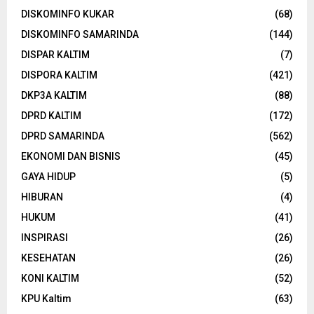
DISKOMINFO KUKAR
(68)
DISKOMINFO SAMARINDA
(144)
DISPAR KALTIM
(7)
DISPORA KALTIM
(421)
DKP3A KALTIM
(88)
DPRD KALTIM
(172)
DPRD SAMARINDA
(562)
EKONOMI DAN BISNIS
(45)
GAYA HIDUP
(5)
HIBURAN
(4)
HUKUM
(41)
INSPIRASI
(26)
KESEHATAN
(26)
KONI KALTIM
(52)
KPU Kaltim
(63)