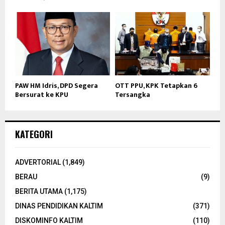
PAW HM Idris, DPD Segera
OTT PPU, KPK Tetapkan 6
Bersurat ke KPU
Tersangka
KATEGORI
ADVERTORIAL
(1,849)
BERAU
(9)
BERITA UTAMA
(1,175)
DINAS PENDIDIKAN KALTIM
(371)
DISKOMINFO KALTIM
(110)