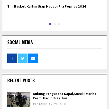
Tim Basket Kaltim Siap Hadapi Pra Popnas 2024
S
P
SOCIAL MEDIA
RECENT POSTS
Dukung Pengusaha Kapal, Suzuki Marine
Resmi Hadir di Kaltim
7 Agustus 2026
0