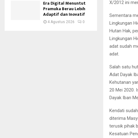
Era Digital Menuntut
X/2012 ini me
Pramuka Berau Lebih
Adaptif dan Inovatif
Sementara me
4 Agustus 2026
0
Lingkungan Hi
Hutan Hak, pe
Lingkungan H
adat sudah men
adat.
Salah satu hu
Adat Dayak Ib
Kehutanan ya
20 Mei 2020. 
Dayak Iban Me
Kendati sudah
diterima Masy
terusik pihak
Kesatuan Pen