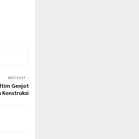
NEXT POST
ltim Genjot
sa Konstruksi