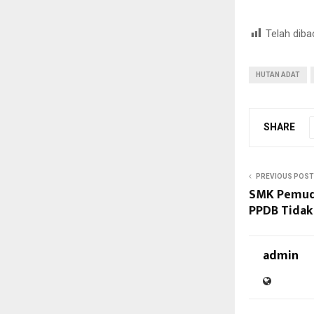
Telah diba
HUTAN ADAT
SHARE
PREVIOUS POST
SMK Pemud
PPDB Tidak
admin