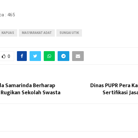
ca :
465
KAPUAS
MASYARAKAT ADAT
SUNGAI UTIK
0
a Samarinda Berharap
Dinas PUPR Pera Ka
 Rugikan Sekolah Swasta
Sertifikasi Ja