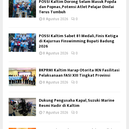
POSSI Kaltim Dorong Selam Masuk Popda
dan Popnas, Potensi Atlet Pelajar Dinilai
Terus Tumbuh
8 Agustus 2026
0
POSSI Kaltim Sabet 81 Medali, Finis Ketiga
di Kejurnas Finswimming Bupati Badung
2026
8 Agustus 2026
0
BKPRMI Kaltim Harap Otorita IKN Fasilitasi
Pelaksanaan FASI XIII Tingkat Provinsi
8 Agustus 2026
0
Dukung Pengusaha Kapal, Suzuki Marine
Resmi Hadir di Kaltim
7 Agustus 2026
0