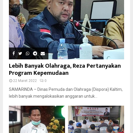
Lebih Banyak Olahraga, Reza Pertanyakan
Program Kepemudaan
22 Maret 2022
0
SAMARINDA – Dinas Pemuda dan Olahraga (Dispora) Kaltim,
lebih banyak mengalokasikan anggaran untuk...