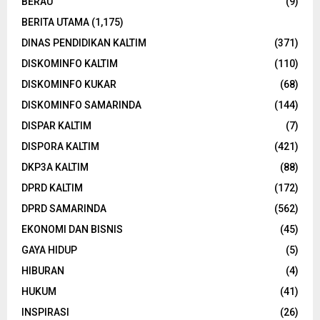
BERAU
(9)
BERITA UTAMA
(1,175)
DINAS PENDIDIKAN KALTIM
(371)
DISKOMINFO KALTIM
(110)
DISKOMINFO KUKAR
(68)
DISKOMINFO SAMARINDA
(144)
DISPAR KALTIM
(7)
DISPORA KALTIM
(421)
DKP3A KALTIM
(88)
DPRD KALTIM
(172)
DPRD SAMARINDA
(562)
EKONOMI DAN BISNIS
(45)
GAYA HIDUP
(5)
HIBURAN
(4)
HUKUM
(41)
INSPIRASI
(26)