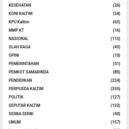
KESEHATAN
(26)
KONI KALTIM
(54)
KPU Kaltim
(63)
MMP KT
(16)
NASIONAL
(113)
OLAH RAGA
(43)
OPINI
(10)
PEMERINTAHAN
(51)
PEMKOT SAMARINDA
(85)
PENDIDIKAN
(224)
PERPUSDA KALTIM
(355)
POLITIK
(127)
SEPUTAR KALTIM
(132)
SERBA SERBI
(40)
UMUM
(157)