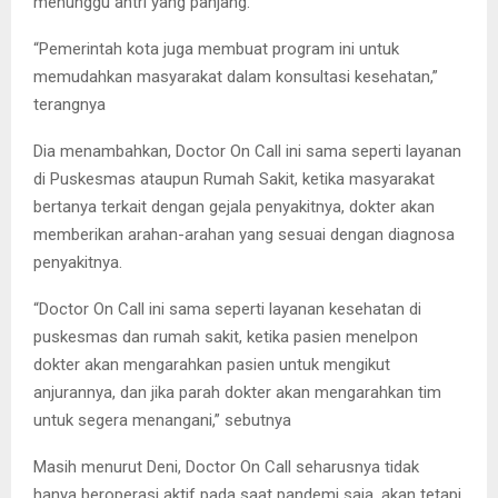
menunggu antri yang panjang.
“Pemerintah kota juga membuat program ini untuk
memudahkan masyarakat dalam konsultasi kesehatan,”
terangnya
Dia menambahkan, Doctor On Call ini sama seperti layanan
di Puskesmas ataupun Rumah Sakit, ketika masyarakat
bertanya terkait dengan gejala penyakitnya, dokter akan
memberikan arahan-arahan yang sesuai dengan diagnosa
penyakitnya.
“Doctor On Call ini sama seperti layanan kesehatan di
puskesmas dan rumah sakit, ketika pasien menelpon
dokter akan mengarahkan pasien untuk mengikut
anjurannya, dan jika parah dokter akan mengarahkan tim
untuk segera menangani,” sebutnya
Masih menurut Deni, Doctor On Call seharusnya tidak
hanya beroperasi aktif pada saat pandemi saja, akan tetapi