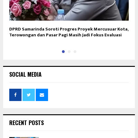
DPRD Samarinda Soroti Progres Proyek Mercusuar Kota,
K
Terowongan dan Pasar Pagi Masih Jadi Fokus Evaluasi
B
SOCIAL MEDIA
RECENT POSTS