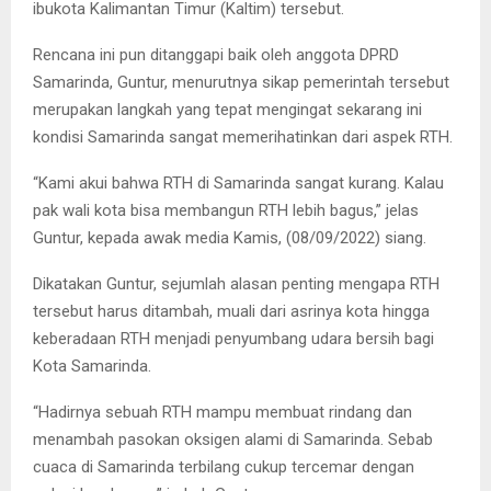
ibukota Kalimantan Timur (Kaltim) tersebut.
Rencana ini pun ditanggapi baik oleh anggota DPRD
Samarinda, Guntur, menurutnya sikap pemerintah tersebut
merupakan langkah yang tepat mengingat sekarang ini
kondisi Samarinda sangat memerihatinkan dari aspek RTH.
“Kami akui bahwa RTH di Samarinda sangat kurang. Kalau
pak wali kota bisa membangun RTH lebih bagus,” jelas
Guntur, kepada awak media Kamis, (08/09/2022) siang.
Dikatakan Guntur, sejumlah alasan penting mengapa RTH
tersebut harus ditambah, muali dari asrinya kota hingga
keberadaan RTH menjadi penyumbang udara bersih bagi
Kota Samarinda.
“Hadirnya sebuah RTH mampu membuat rindang dan
menambah pasokan oksigen alami di Samarinda. Sebab
cuaca di Samarinda terbilang cukup tercemar dengan