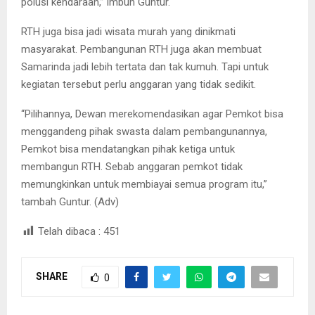
polusi kendaraan,” imbuh Guntur.
RTH juga bisa jadi wisata murah yang dinikmati
masyarakat. Pembangunan RTH juga akan membuat
Samarinda jadi lebih tertata dan tak kumuh. Tapi untuk
kegiatan tersebut perlu anggaran yang tidak sedikit.
“Pilihannya, Dewan merekomendasikan agar Pemkot bisa
menggandeng pihak swasta dalam pembangunannya,
Pemkot bisa mendatangkan pihak ketiga untuk
membangun RTH. Sebab anggaran pemkot tidak
memungkinkan untuk membiayai semua program itu,”
tambah Guntur. (Adv)
Telah dibaca :
451
SHARE
0