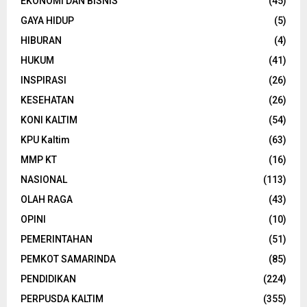
EKONOMI DAN BISNIS
(45)
GAYA HIDUP
(5)
HIBURAN
(4)
HUKUM
(41)
INSPIRASI
(26)
KESEHATAN
(26)
KONI KALTIM
(54)
KPU Kaltim
(63)
MMP KT
(16)
NASIONAL
(113)
OLAH RAGA
(43)
OPINI
(10)
PEMERINTAHAN
(51)
PEMKOT SAMARINDA
(85)
PENDIDIKAN
(224)
PERPUSDA KALTIM
(355)