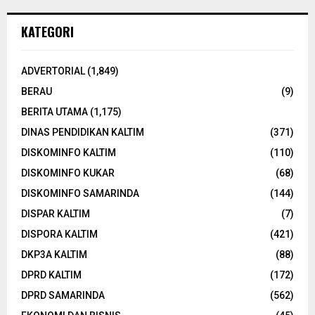
KATEGORI
ADVERTORIAL
(1,849)
BERAU
(9)
BERITA UTAMA
(1,175)
DINAS PENDIDIKAN KALTIM
(371)
DISKOMINFO KALTIM
(110)
DISKOMINFO KUKAR
(68)
DISKOMINFO SAMARINDA
(144)
DISPAR KALTIM
(7)
DISPORA KALTIM
(421)
DKP3A KALTIM
(88)
DPRD KALTIM
(172)
DPRD SAMARINDA
(562)