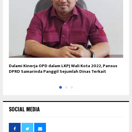
Dalami Kinerja OPD dalam LKPJ Wali Kota 2022, Pansus
S
DPRD Samarinda Panggil Sejumlah Dinas Terkait
K
SOCIAL MEDIA