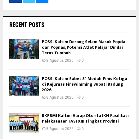
RECENT POSTS
POSSI Kaltim Dorong Selam Masuk Popda
dan Popnas, Potensi Atlet Pelajar Dinilai
Terus Tumbuh
8 Agustus 2026
0
POSSI Kaltim Sabet 81 Medali, Finis Ketiga
di Kejurnas Finswimming Bupati Badung
2026
8 Agustus 2026
0
BKPRMI Kaltim Harap Otorita IKN Fasilitasi
Pelaksanaan FASI XIII Tingkat Provinsi
8 Agustus 2026
0