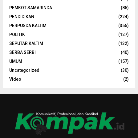
PEMKOT SAMARINDA
(85)
PENDIDIKAN
(224)
PERPUSDA KALTIM
(355)
POLITIK
(127)
SEPUTAR KALTIM
(132)
SERBA SERBI
(40)
UMUM
(157)
Uncategorized
(30)
Video
(2)