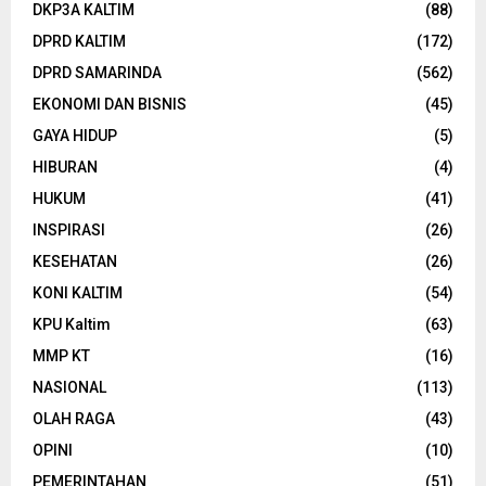
DKP3A KALTIM
(88)
DPRD KALTIM
(172)
DPRD SAMARINDA
(562)
EKONOMI DAN BISNIS
(45)
GAYA HIDUP
(5)
HIBURAN
(4)
HUKUM
(41)
INSPIRASI
(26)
KESEHATAN
(26)
KONI KALTIM
(54)
KPU Kaltim
(63)
MMP KT
(16)
NASIONAL
(113)
OLAH RAGA
(43)
OPINI
(10)
PEMERINTAHAN
(51)