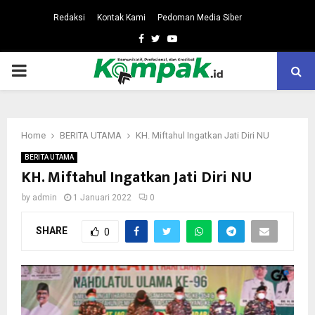
Redaksi
Kontak Kami
Pedoman Media Siber
Facebook
Twitter
Youtube
PRIMARY
MENU
Home
BERITA UTAMA
KH. Miftahul Ingatkan Jati Diri NU
BERITA UTAMA
KH. Miftahul Ingatkan Jati Diri NU
by
admin
1 Januari 2022
0
SHARE
0