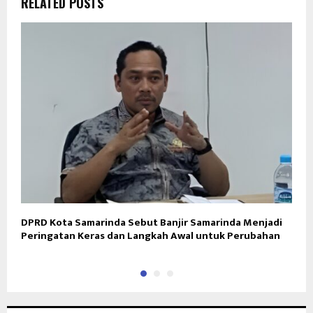
RELATED POSTS
DPRD Kota Samarinda Sebut Banjir Samarinda Menjadi
D
Peringatan Keras dan Langkah Awal untuk Perubahan
D