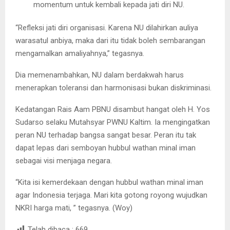
momentum untuk kembali kepada jati diri NU.
“Refleksi jati diri organisasi. Karena NU dilahirkan auliya
warasatul anbiya, maka dari itu tidak boleh sembarangan
mengamalkan amaliyahnya,” tegasnya.
Dia memenambahkan, NU dalam berdakwah harus
menerapkan toleransi dan harmonisasi bukan diskriminasi.
Kedatangan Rais Aam PBNU disambut hangat oleh H. Yos
Sudarso selaku Mutahsyar PWNU Kaltim. Ia mengingatkan
peran NU terhadap bangsa sangat besar. Peran itu tak
dapat lepas dari semboyan hubbul wathan minal iman
sebagai visi menjaga negara.
“Kita isi kemerdekaan dengan hubbul wathan minal iman
agar Indonesia terjaga. Mari kita gotong royong wujudkan
NKRI harga mati, ” tegasnya. (Woy)
Telah dibaca :
669