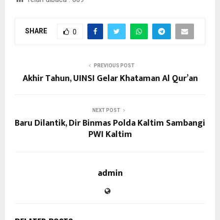
SHARE
0
PREVIOUS POST
Akhir Tahun, UINSI Gelar Khataman Al Qur’an
NEXT POST
Baru Dilantik, Dir Binmas Polda Kaltim Sambangi
PWI Kaltim
admin