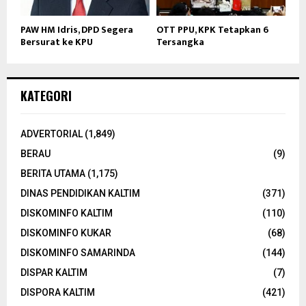
PAW HM Idris, DPD Segera
OTT PPU, KPK Tetapkan 6
Bersurat ke KPU
Tersangka
KATEGORI
ADVERTORIAL
(1,849)
BERAU
(9)
BERITA UTAMA
(1,175)
DINAS PENDIDIKAN KALTIM
(371)
DISKOMINFO KALTIM
(110)
DISKOMINFO KUKAR
(68)
DISKOMINFO SAMARINDA
(144)
DISPAR KALTIM
(7)
DISPORA KALTIM
(421)