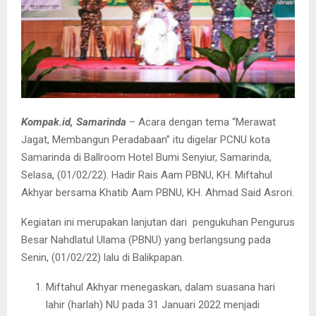
Kompak.id, Samarinda
– Acara dengan tema “Merawat
Jagat, Membangun Peradabaan” itu digelar PCNU kota
Samarinda di Ballroom Hotel Bumi Senyiur, Samarinda,
Selasa, (01/02/22). Hadir Rais Aam PBNU, KH. Miftahul
Akhyar bersama Khatib Aam PBNU, KH. Ahmad Said Asrori.
Kegiatan ini merupakan lanjutan dari pengukuhan Pengurus
Besar Nahdlatul Ulama (PBNU) yang berlangsung pada
Senin, (01/02/22) lalu di Balikpapan.
Miftahul Akhyar menegaskan, dalam suasana hari
lahir (harlah) NU pada 31 Januari 2022 menjadi