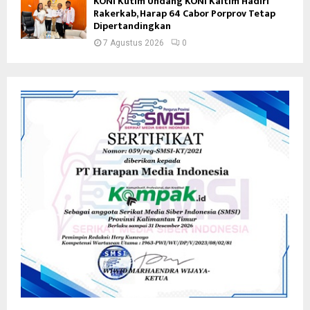
KONI Kutim Undang KONI Kaltim Hadiri
Rakerkab, Harap 64 Cabor Porprov Tetap
Dipertandingkan
7 Agustus 2026
0