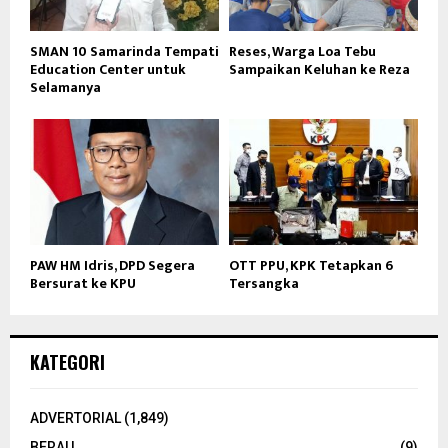
SMAN 10 Samarinda Tempati
Reses, Warga Loa Tebu
Education Center untuk
Sampaikan Keluhan ke Reza
Selamanya
PAW HM Idris, DPD Segera
OTT PPU, KPK Tetapkan 6
Bersurat ke KPU
Tersangka
KATEGORI
ADVERTORIAL
(1,849)
BERAU
(9)