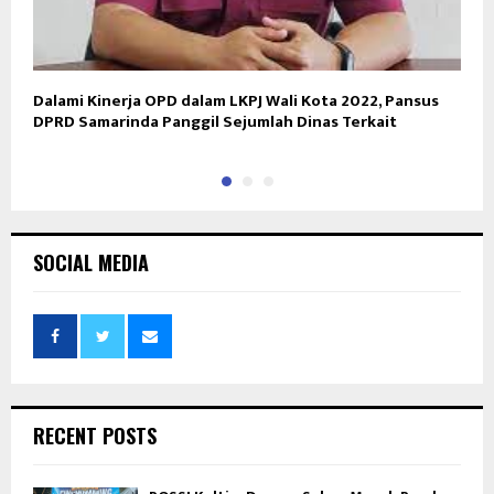
Dalami Kinerja OPD dalam LKPJ Wali Kota 2022, Pansus
S
DPRD Samarinda Panggil Sejumlah Dinas Terkait
S
SOCIAL MEDIA
RECENT POSTS