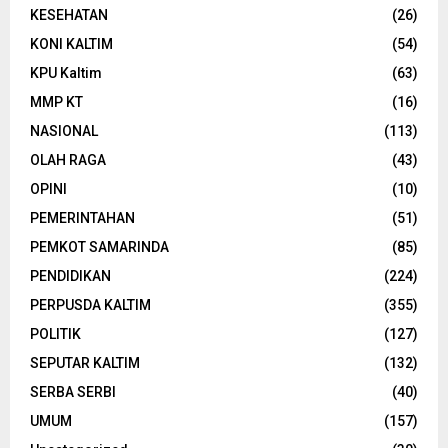
KESEHATAN
(26)
KONI KALTIM
(54)
KPU Kaltim
(63)
MMP KT
(16)
NASIONAL
(113)
OLAH RAGA
(43)
OPINI
(10)
PEMERINTAHAN
(51)
PEMKOT SAMARINDA
(85)
PENDIDIKAN
(224)
PERPUSDA KALTIM
(355)
POLITIK
(127)
SEPUTAR KALTIM
(132)
SERBA SERBI
(40)
UMUM
(157)