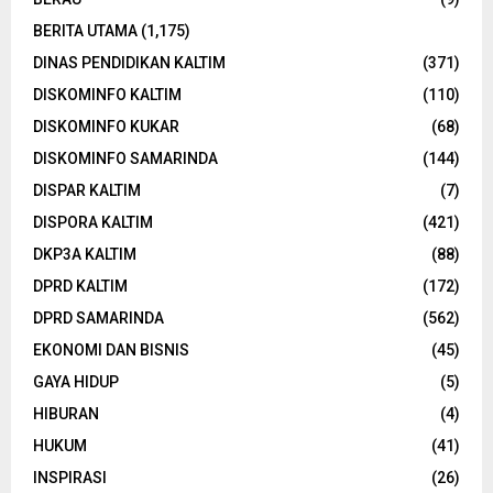
BERITA UTAMA
(1,175)
DINAS PENDIDIKAN KALTIM
(371)
DISKOMINFO KALTIM
(110)
DISKOMINFO KUKAR
(68)
DISKOMINFO SAMARINDA
(144)
DISPAR KALTIM
(7)
DISPORA KALTIM
(421)
DKP3A KALTIM
(88)
DPRD KALTIM
(172)
DPRD SAMARINDA
(562)
EKONOMI DAN BISNIS
(45)
GAYA HIDUP
(5)
HIBURAN
(4)
HUKUM
(41)
INSPIRASI
(26)