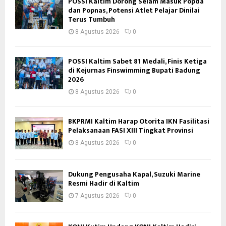
POSSI Kaltim Dorong Selam Masuk Popda
dan Popnas, Potensi Atlet Pelajar Dinilai
Terus Tumbuh
8 Agustus 2026
0
POSSI Kaltim Sabet 81 Medali, Finis Ketiga
di Kejurnas Finswimming Bupati Badung
2026
8 Agustus 2026
0
BKPRMI Kaltim Harap Otorita IKN Fasilitasi
Pelaksanaan FASI XIII Tingkat Provinsi
8 Agustus 2026
0
Dukung Pengusaha Kapal, Suzuki Marine
Resmi Hadir di Kaltim
7 Agustus 2026
0