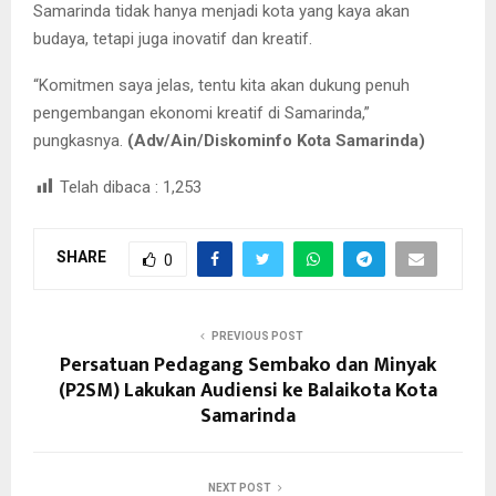
Samarinda tidak hanya menjadi kota yang kaya akan
budaya, tetapi juga inovatif dan kreatif.
“Komitmen saya jelas, tentu kita akan dukung penuh
pengembangan ekonomi kreatif di Samarinda,”
pungkasnya.
(Adv/Ain/Diskominfo Kota Samarinda)
Telah dibaca :
1,253
SHARE
0
PREVIOUS POST
Persatuan Pedagang Sembako dan Minyak
(P2SM) Lakukan Audiensi ke Balaikota Kota
Samarinda
NEXT POST