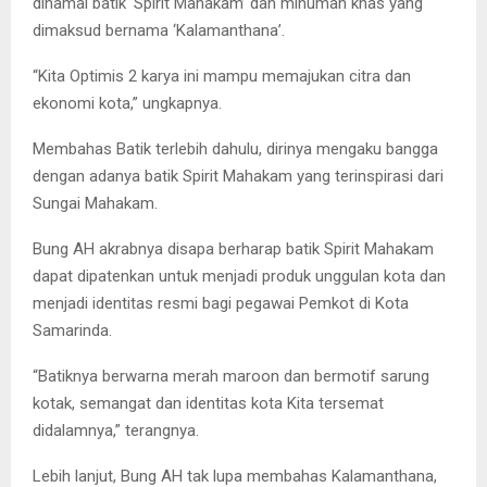
dinamai batik ‘Spirit Mahakam’ dan minuman khas yang
dimaksud bernama ‘Kalamanthana’.
“Kita Optimis 2 karya ini mampu memajukan citra dan
ekonomi kota,” ungkapnya.
Membahas Batik terlebih dahulu, dirinya mengaku bangga
dengan adanya batik Spirit Mahakam yang terinspirasi dari
Sungai Mahakam.
Bung AH akrabnya disapa berharap batik Spirit Mahakam
dapat dipatenkan untuk menjadi produk unggulan kota dan
menjadi identitas resmi bagi pegawai Pemkot di Kota
Samarinda.
“Batiknya berwarna merah maroon dan bermotif sarung
kotak, semangat dan identitas kota Kita tersemat
didalamnya,” terangnya.
Lebih lanjut, Bung AH tak lupa membahas Kalamanthana,