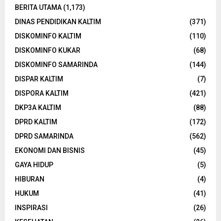
BERITA UTAMA
(1,173)
DINAS PENDIDIKAN KALTIM
(371)
DISKOMINFO KALTIM
(110)
DISKOMINFO KUKAR
(68)
DISKOMINFO SAMARINDA
(144)
DISPAR KALTIM
(7)
DISPORA KALTIM
(421)
DKP3A KALTIM
(88)
DPRD KALTIM
(172)
DPRD SAMARINDA
(562)
EKONOMI DAN BISNIS
(45)
GAYA HIDUP
(5)
HIBURAN
(4)
HUKUM
(41)
INSPIRASI
(26)