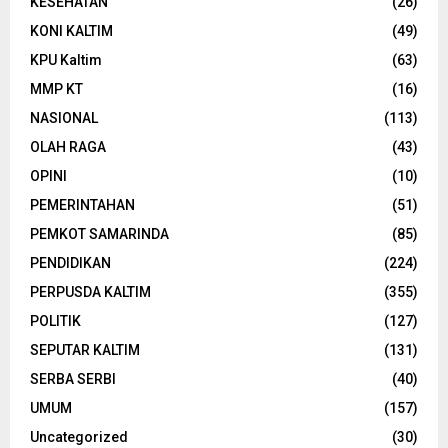
KESEHATAN
(26)
KONI KALTIM
(49)
KPU Kaltim
(63)
MMP KT
(16)
NASIONAL
(113)
OLAH RAGA
(43)
OPINI
(10)
PEMERINTAHAN
(51)
PEMKOT SAMARINDA
(85)
PENDIDIKAN
(224)
PERPUSDA KALTIM
(355)
POLITIK
(127)
SEPUTAR KALTIM
(131)
SERBA SERBI
(40)
UMUM
(157)
Uncategorized
(30)