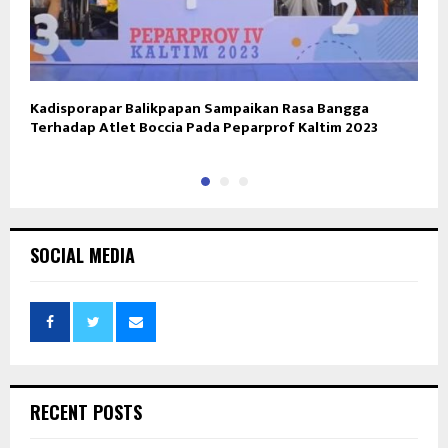
Kadisporapar Balikpapan Sampaikan Rasa Bangga
D
Terhadap Atlet Boccia Pada Peparprof Kaltim 2023
K
SOCIAL MEDIA
RECENT POSTS