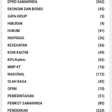
DPRD SAMARINDA
(562)
EKONOMI DAN BISNIS
(45)
GAYA HIDUP
(5)
HIBURAN
(4)
HUKUM
(41)
INSPIRASI
(26)
KESEHATAN
(26)
KONI KALTIM
(49)
KPU Kaltim
(63)
MMP KT
(16)
NASIONAL
(113)
OLAH RAGA
(43)
OPINI
(10)
PEMERINTAHAN
(51)
PEMKOT SAMARINDA
(85)
PENDIDIKAN
(224)