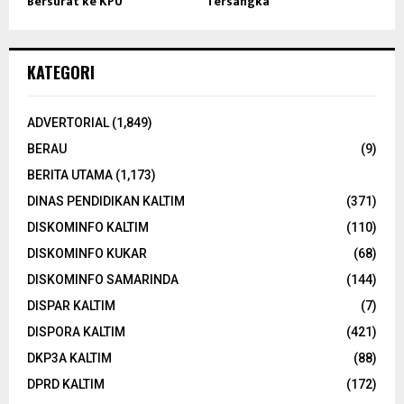
Bersurat ke KPU
Tersangka
KATEGORI
ADVERTORIAL
(1,849)
BERAU
(9)
BERITA UTAMA
(1,173)
DINAS PENDIDIKAN KALTIM
(371)
DISKOMINFO KALTIM
(110)
DISKOMINFO KUKAR
(68)
DISKOMINFO SAMARINDA
(144)
DISPAR KALTIM
(7)
DISPORA KALTIM
(421)
DKP3A KALTIM
(88)
DPRD KALTIM
(172)