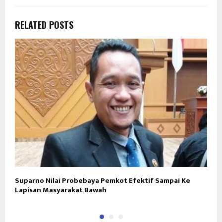
RELATED POSTS
Suparno Nilai Probebaya Pemkot Efektif Sampai Ke
L
Lapisan Masyarakat Bawah
P