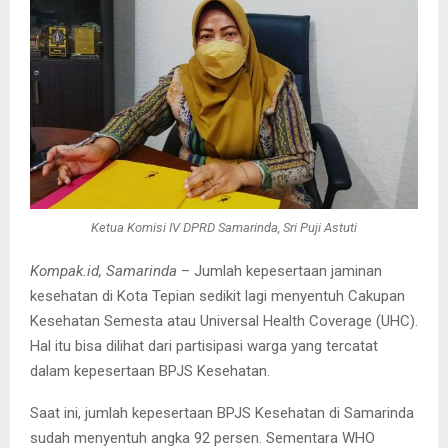
Ketua Komisi IV DPRD Samarinda, Sri Puji Astuti
Kompak.id, Samarinda
– Jumlah kepesertaan jaminan
kesehatan di Kota Tepian sedikit lagi menyentuh Cakupan
Kesehatan Semesta atau Universal Health Coverage (UHC).
Hal itu bisa dilihat dari partisipasi warga yang tercatat
dalam kepesertaan BPJS Kesehatan.
Saat ini, jumlah kepesertaan BPJS Kesehatan di Samarinda
sudah menyentuh angka 92 persen. Sementara WHO