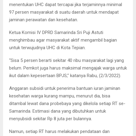
menentukan UHC dapat tercapai jika terjaminnya minimal
97 persen masyarakat di suatu daerah untuk mendapat
jaminan perawatan dan kesehatan.
Ketua Komisi IV DPRD Samarinda Sri Puji Astuti
menghimbau agar masyarakat aktif mengambil bagian
untuk terwujudnya UHC di Kota Tepian.
“Sisa 5 persen berarti sekitar 40 ribu masyarakat lagi yang
belum. Pemkot juga harus maksimal mengajak warga untuk
ikut dalam kepesertaan BPJS,” katanya Rabu, (2/3/2022).
Anggaran subsidi untuk penerima bantuan iuran jaminan
kesehatan warga kurang mampu, menurut dia, bisa
ditambal lewat dana probebaya yang dikelola setiap RT se-
Samarinda. Estimasi dana yang dibutuhkan untuk
menyubsidi sekitar Rp 8 juta per bulannya.
Namun, setiap RT harus melakukan pendataan dan