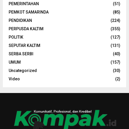
PEMERINTAHAN
(51)
PEMKOT SAMARINDA
(85)
PENDIDIKAN
(224)
PERPUSDA KALTIM
(355)
POLITIK
(127)
SEPUTAR KALTIM
(131)
SERBA SERBI
(40)
UMUM
(157)
Uncategorized
(30)
Video
(2)