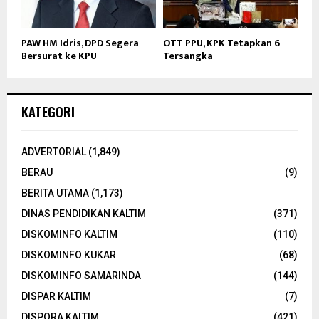
PAW HM Idris, DPD Segera
OTT PPU, KPK Tetapkan 6
Bersurat ke KPU
Tersangka
KATEGORI
ADVERTORIAL
(1,849)
BERAU
(9)
BERITA UTAMA
(1,173)
DINAS PENDIDIKAN KALTIM
(371)
DISKOMINFO KALTIM
(110)
DISKOMINFO KUKAR
(68)
DISKOMINFO SAMARINDA
(144)
DISPAR KALTIM
(7)
DISPORA KALTIM
(421)