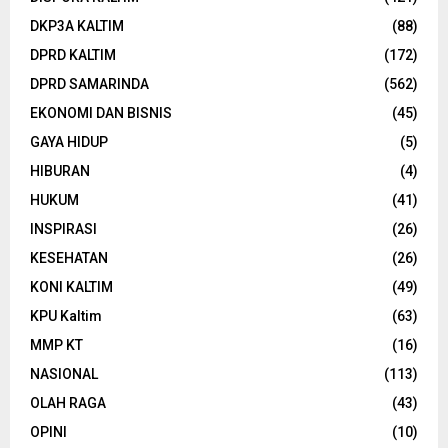
DKP3A KALTIM
(88)
DPRD KALTIM
(172)
DPRD SAMARINDA
(562)
EKONOMI DAN BISNIS
(45)
GAYA HIDUP
(5)
HIBURAN
(4)
HUKUM
(41)
INSPIRASI
(26)
KESEHATAN
(26)
KONI KALTIM
(49)
KPU Kaltim
(63)
MMP KT
(16)
NASIONAL
(113)
OLAH RAGA
(43)
OPINI
(10)