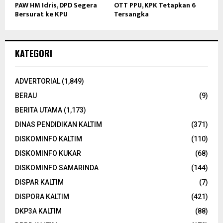
PAW HM Idris, DPD Segera
OTT PPU, KPK Tetapkan 6
Bersurat ke KPU
Tersangka
KATEGORI
ADVERTORIAL
(1,849)
BERAU
(9)
BERITA UTAMA
(1,173)
DINAS PENDIDIKAN KALTIM
(371)
DISKOMINFO KALTIM
(110)
DISKOMINFO KUKAR
(68)
DISKOMINFO SAMARINDA
(144)
DISPAR KALTIM
(7)
DISPORA KALTIM
(421)
DKP3A KALTIM
(88)