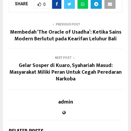
SHARE
0
PREVIOUS POST
Membedah ‘The Oracle of Usadha’: Ketika Sains
Modern Berlutut pada Kearifan Leluhur Bali
NEXT POST
Gelar Sosper di Kuaro, Syahariah Masud:
Masyarakat Miliki Peran Untuk Cegah Peredaran
Narkoba
admin
RELATED POSTS