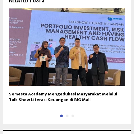
Semesta Academy Mengedukasi Masyarakat Melalui
P
Talk Show Literasi Keuangan di BIG Mall
G