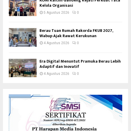
KONI Kaltim Gandeng Kejati Perkuat Tata
Kelola Organisasi
5 Agustus 2026
0
Berau Tuan Rumah Rakorda FKUB 2027,
Wabup Ajak Rawat Kerukunan
4 Agustus 2026
0
Era Digital Menuntut Pramuka Berau Lebih
Adaptif dan Inovatif
4 Agustus 2026
0