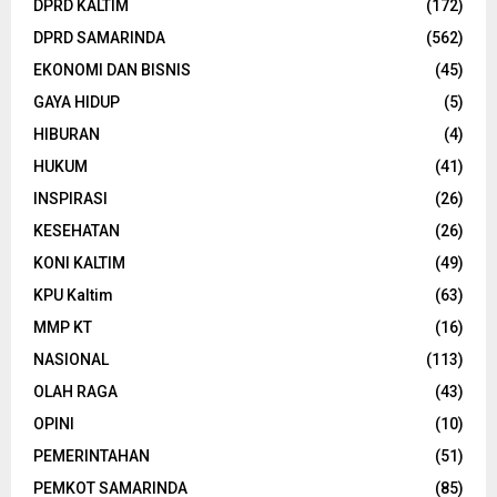
DPRD KALTIM
(172)
DPRD SAMARINDA
(562)
EKONOMI DAN BISNIS
(45)
GAYA HIDUP
(5)
HIBURAN
(4)
HUKUM
(41)
INSPIRASI
(26)
KESEHATAN
(26)
KONI KALTIM
(49)
KPU Kaltim
(63)
MMP KT
(16)
NASIONAL
(113)
OLAH RAGA
(43)
OPINI
(10)
PEMERINTAHAN
(51)
PEMKOT SAMARINDA
(85)