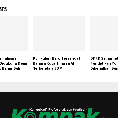
STS
rmalisasi
Kurikulum Baru Tersendat,
DPRD Samarind
 Didukung Demi
Bahasa Kutai hingga AI
Pendidikan Poli
 Banjir Selili
Terkendala SDM
Dikenalkan Sej