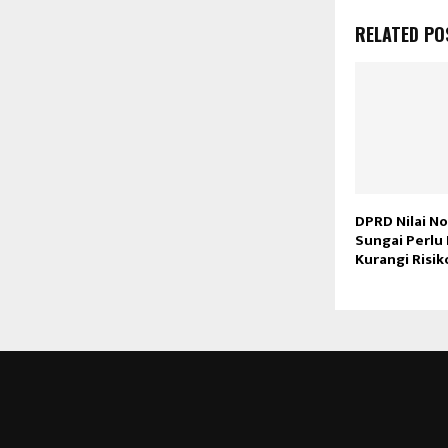
RELATED PO
DPRD Nilai No
Sungai Perlu
Kurangi Risiko