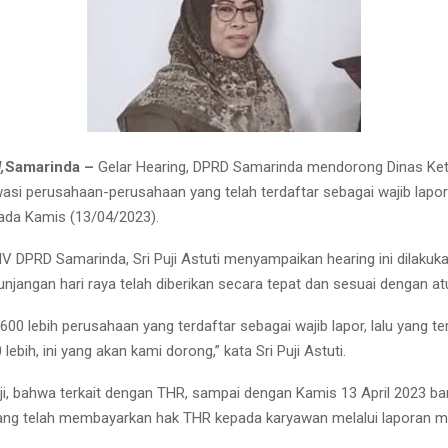
,
Samarinda –
Gelar Hearing, DPRD Samarinda mendorong Dinas Ke
si perusahaan-perusahaan yang telah terdaftar sebagai wajib lapo
pada Kamis (13/04/2023).
IV DPRD Samarinda, Sri Puji Astuti menyampaikan hearing ini dilakuk
njangan hari raya telah diberikan secara tepat dan sesuai dengan at
.600 lebih perusahaan yang terdaftar sebagai wajib lapor, lalu yang te
lebih, ini yang akan kami dorong,” kata Sri Puji Astuti.
ji, bahwa terkait dengan THR, sampai dengan Kamis 13 April 2023 b
ang telah membayarkan hak THR kepada karyawan melalui laporan 