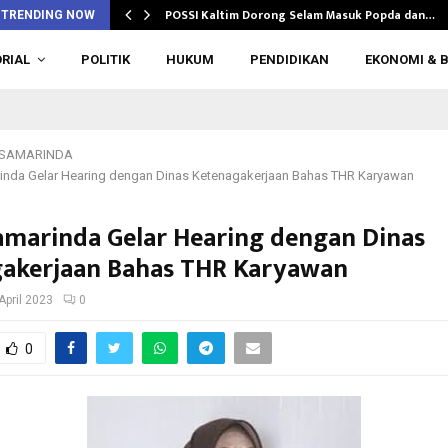
POSSI Kaltim Dorong Selam Masuk Popda dan…
TRENDING NOW
RIAL
POLITIK
HUKUM
PENDIDIKAN
EKONOMI & B
 SAMARINDA
nda Gelar Hearing dengan Dinas Ketenagakerjaan Bahas THR Karyawan
marinda Gelar Hearing dengan Dinas
akerjaan Bahas THR Karyawan
April 2023
0
0