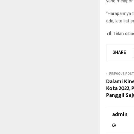
yang melapor 
“Harapannya t
ada, kita liat 
Telah diba
SHARE
PREVIOUS POST
Dalami Kin
Kota 2022,
Panggil Sej
admin