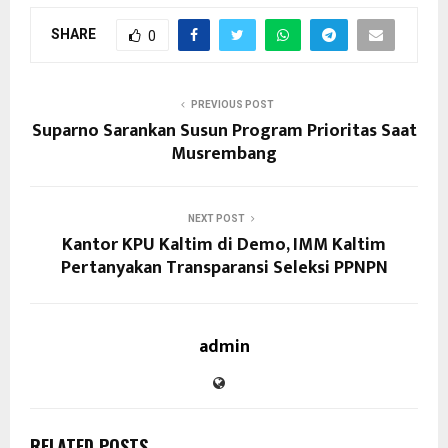
SHARE
0
PREVIOUS POST
Suparno Sarankan Susun Program Prioritas Saat
Musrembang
NEXT POST
Kantor KPU Kaltim di Demo, IMM Kaltim
Pertanyakan Transparansi Seleksi PPNPN
admin
RELATED POSTS