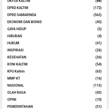
DKP3A KALTIM
(88)
DPRD KALTIM
(172)
DPRD SAMARINDA
(562)
EKONOMI DAN BISNIS
(45)
GAYA HIDUP
(5)
HIBURAN
(4)
HUKUM
(41)
INSPIRASI
(26)
KESEHATAN
(26)
KONI KALTIM
(54)
KPU Kaltim
(63)
MMP KT
(16)
NASIONAL
(113)
OLAH RAGA
(43)
OPINI
(10)
PEMERINTAHAN
(51)