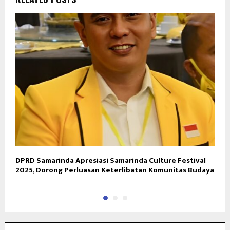
DPRD Samarinda Apresiasi Samarinda Culture Festival
H
2025, Dorong Perluasan Keterlibatan Komunitas Budaya