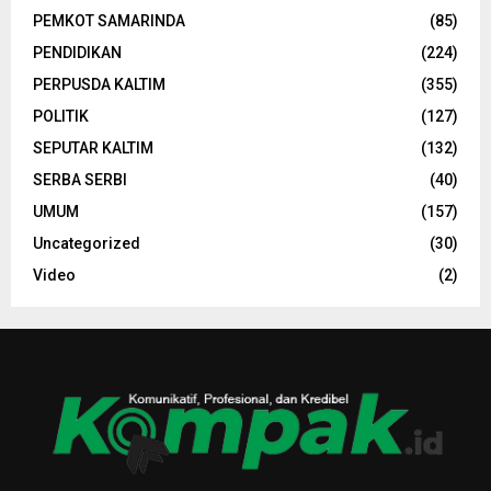
PEMKOT SAMARINDA
(85)
PENDIDIKAN
(224)
PERPUSDA KALTIM
(355)
POLITIK
(127)
SEPUTAR KALTIM
(132)
SERBA SERBI
(40)
UMUM
(157)
Uncategorized
(30)
Video
(2)