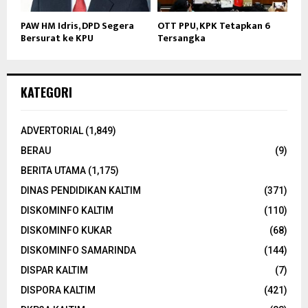
PAW HM Idris, DPD Segera
OTT PPU, KPK Tetapkan 6
Bersurat ke KPU
Tersangka
KATEGORI
ADVERTORIAL
(1,849)
BERAU
(9)
BERITA UTAMA
(1,175)
DINAS PENDIDIKAN KALTIM
(371)
DISKOMINFO KALTIM
(110)
DISKOMINFO KUKAR
(68)
DISKOMINFO SAMARINDA
(144)
DISPAR KALTIM
(7)
DISPORA KALTIM
(421)