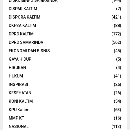
DISKOMINFO SAMARINDA
(144)
DISPAR KALTIM
(7)
DISPORA KALTIM
(421)
DKP3A KALTIM
(88)
DPRD KALTIM
(172)
DPRD SAMARINDA
(562)
EKONOMI DAN BISNIS
(45)
GAYA HIDUP
(5)
HIBURAN
(4)
HUKUM
(41)
INSPIRASI
(26)
KESEHATAN
(26)
KONI KALTIM
(54)
KPU Kaltim
(63)
MMP KT
(16)
NASIONAL
(113)