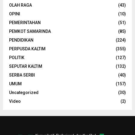
OLAH RAGA
(43)
OPINI
(10)
PEMERINTAHAN
(51)
PEMKOT SAMARINDA
(85)
PENDIDIKAN
(224)
PERPUSDA KALTIM
(355)
POLITIK
(127)
SEPUTAR KALTIM
(132)
SERBA SERBI
(40)
UMUM
(157)
Uncategorized
(30)
Video
(2)