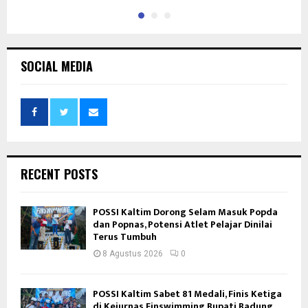
SOCIAL MEDIA
RECENT POSTS
POSSI Kaltim Dorong Selam Masuk Popda
dan Popnas, Potensi Atlet Pelajar Dinilai
Terus Tumbuh
8 Agustus 2026
0
POSSI Kaltim Sabet 81 Medali, Finis Ketiga
di Kejurnas Finswimming Bupati Badung