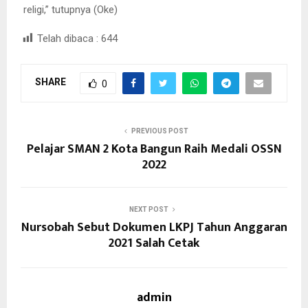
religi,” tutupnya (Oke)
Telah dibaca :
644
SHARE
0
PREVIOUS POST
Pelajar SMAN 2 Kota Bangun Raih Medali OSSN
2022
NEXT POST
Nursobah Sebut Dokumen LKPJ Tahun Anggaran
2021 Salah Cetak
admin