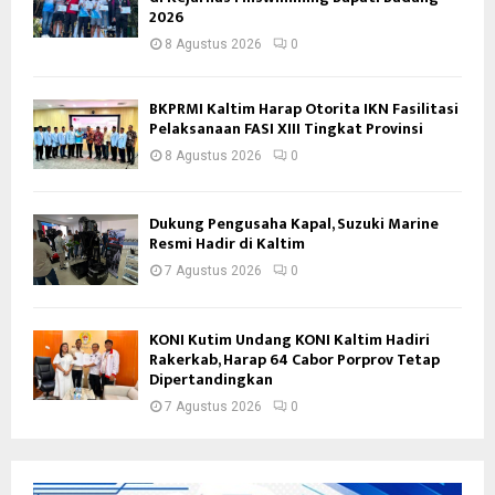
2026
8 Agustus 2026
0
BKPRMI Kaltim Harap Otorita IKN Fasilitasi
Pelaksanaan FASI XIII Tingkat Provinsi
8 Agustus 2026
0
Dukung Pengusaha Kapal, Suzuki Marine
Resmi Hadir di Kaltim
7 Agustus 2026
0
KONI Kutim Undang KONI Kaltim Hadiri
Rakerkab, Harap 64 Cabor Porprov Tetap
Dipertandingkan
7 Agustus 2026
0