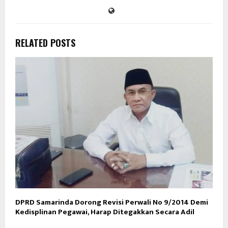
RELATED POSTS
DPRD Samarinda Dorong Revisi Perwali No 9/2014 Demi
I
Kedisplinan Pegawai, Harap Ditegakkan Secara Adil
P