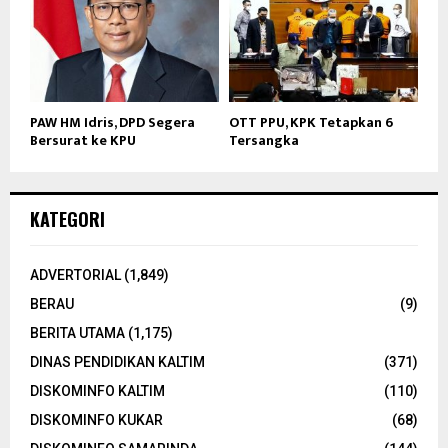
PAW HM Idris, DPD Segera
OTT PPU, KPK Tetapkan 6
Bersurat ke KPU
Tersangka
KATEGORI
ADVERTORIAL
(1,849)
BERAU
(9)
BERITA UTAMA
(1,175)
DINAS PENDIDIKAN KALTIM
(371)
DISKOMINFO KALTIM
(110)
DISKOMINFO KUKAR
(68)