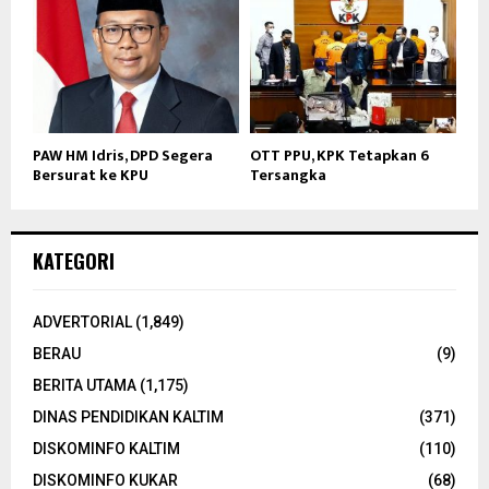
PAW HM Idris, DPD Segera
OTT PPU, KPK Tetapkan 6
Bersurat ke KPU
Tersangka
KATEGORI
ADVERTORIAL
(1,849)
BERAU
(9)
BERITA UTAMA
(1,175)
DINAS PENDIDIKAN KALTIM
(371)
DISKOMINFO KALTIM
(110)
DISKOMINFO KUKAR
(68)