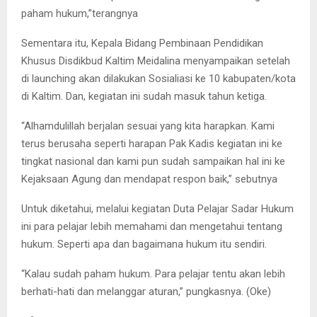
paham hukum,”terangnya
Sementara itu, Kepala Bidang Pembinaan Pendidikan
Khusus Disdikbud Kaltim Meidalina menyampaikan setelah
di launching akan dilakukan Sosialiasi ke 10 kabupaten/kota
di Kaltim. Dan, kegiatan ini sudah masuk tahun ketiga.
“Alhamdulillah berjalan sesuai yang kita harapkan. Kami
terus berusaha seperti harapan Pak Kadis kegiatan ini ke
tingkat nasional dan kami pun sudah sampaikan hal ini ke
Kejaksaan Agung dan mendapat respon baik,” sebutnya
Untuk diketahui, melalui kegiatan Duta Pelajar Sadar Hukum
ini para pelajar lebih memahami dan mengetahui tentang
hukum. Seperti apa dan bagaimana hukum itu sendiri.
“Kalau sudah paham hukum. Para pelajar tentu akan lebih
berhati-hati dan melanggar aturan,” pungkasnya. (Oke)