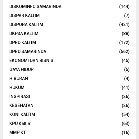
DISKOMINFO SAMARINDA
(144)
DISPAR KALTIM
(7)
DISPORA KALTIM
(421)
DKP3A KALTIM
(88)
DPRD KALTIM
(172)
DPRD SAMARINDA
(562)
EKONOMI DAN BISNIS
(45)
GAYA HIDUP
(5)
HIBURAN
(4)
HUKUM
(41)
INSPIRASI
(26)
KESEHATAN
(26)
KONI KALTIM
(54)
KPU Kaltim
(63)
MMP KT
(16)