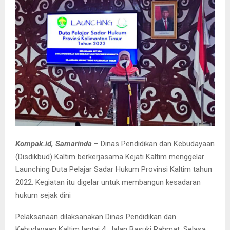
Kompak.id, Samarinda
– Dinas Pendidikan dan Kebudayaan
(Disdikbud) Kaltim berkerjasama Kejati Kaltim menggelar
Launching Duta Pelajar Sadar Hukum Provinsi Kaltim tahun
2022. Kegiatan itu digelar untuk membangun kesadaran
hukum sejak dini
Pelaksanaan dilaksanakan Dinas Pendidikan dan
Kebudayaan Kaltim lantai 4, Jalan Basuki Rahmat, Selasa