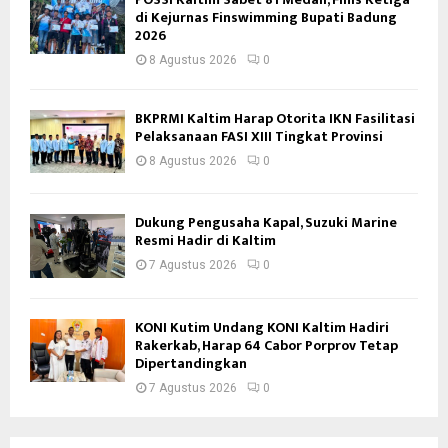
di Kejurnas Finswimming Bupati Badung
2026
8 Agustus 2026
0
BKPRMI Kaltim Harap Otorita IKN Fasilitasi
Pelaksanaan FASI XIII Tingkat Provinsi
8 Agustus 2026
0
Dukung Pengusaha Kapal, Suzuki Marine
Resmi Hadir di Kaltim
7 Agustus 2026
0
KONI Kutim Undang KONI Kaltim Hadiri
Rakerkab, Harap 64 Cabor Porprov Tetap
Dipertandingkan
7 Agustus 2026
0