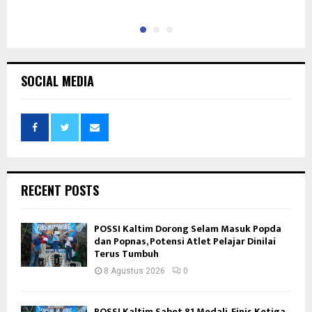
SOCIAL MEDIA
RECENT POSTS
POSSI Kaltim Dorong Selam Masuk Popda
dan Popnas, Potensi Atlet Pelajar Dinilai
Terus Tumbuh
8 Agustus 2026
0
POSSI Kaltim Sabet 81 Medali, Finis Ketiga