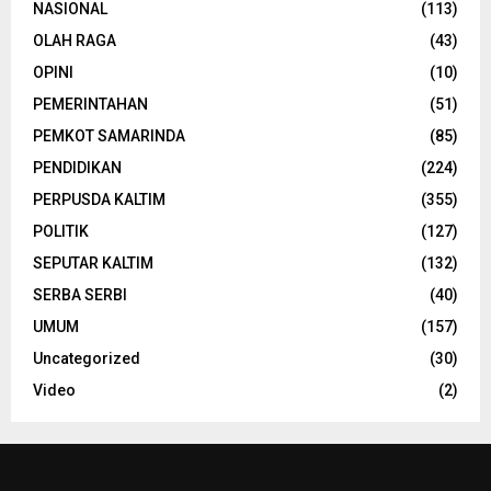
NASIONAL
(113)
OLAH RAGA
(43)
OPINI
(10)
PEMERINTAHAN
(51)
PEMKOT SAMARINDA
(85)
PENDIDIKAN
(224)
PERPUSDA KALTIM
(355)
POLITIK
(127)
SEPUTAR KALTIM
(132)
SERBA SERBI
(40)
UMUM
(157)
Uncategorized
(30)
Video
(2)