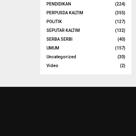
PENDIDIKAN
(224)
PERPUSDA KALTIM
(355)
POLITIK
(127)
SEPUTAR KALTIM
(132)
SERBA SERBI
(40)
UMUM
(157)
Uncategorized
(30)
Video
(2)