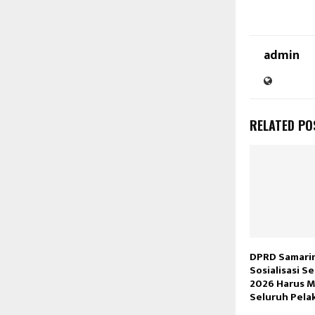
admin
RELATED PO
DPRD Samari
Sosialisasi S
2026 Harus 
Seluruh Pela