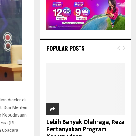
POPULAR POSTS
an digelar di
t, Dua Menteri
an Kebudayaan
Lebih Banyak Olahraga, Reza
sia (RI).
Pertanyakan Program
m upacara