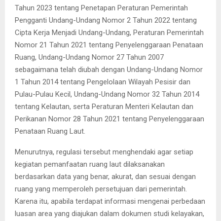
Tahun 2023 tentang Penetapan Peraturan Pemerintah
Pengganti Undang-Undang Nomor 2 Tahun 2022 tentang
Cipta Kerja Menjadi Undang-Undang, Peraturan Pemerintah
Nomor 21 Tahun 2021 tentang Penyelenggaraan Penataan
Ruang, Undang-Undang Nomor 27 Tahun 2007
sebagaimana telah diubah dengan Undang-Undang Nomor
1 Tahun 2014 tentang Pengelolaan Wilayah Pesisir dan
Pulau-Pulau Kecil, Undang-Undang Nomor 32 Tahun 2014
tentang Kelautan, serta Peraturan Menteri Kelautan dan
Perikanan Nomor 28 Tahun 2021 tentang Penyelenggaraan
Penataan Ruang Laut.
Menurutnya, regulasi tersebut menghendaki agar setiap
kegiatan pemanfaatan ruang laut dilaksanakan
berdasarkan data yang benar, akurat, dan sesuai dengan
ruang yang memperoleh persetujuan dari pemerintah.
Karena itu, apabila terdapat informasi mengenai perbedaan
luasan area yang diajukan dalam dokumen studi kelayakan,