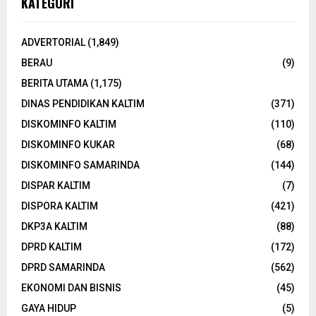
KATEGORI
ADVERTORIAL
(1,849)
BERAU
(9)
BERITA UTAMA
(1,175)
DINAS PENDIDIKAN KALTIM
(371)
DISKOMINFO KALTIM
(110)
DISKOMINFO KUKAR
(68)
DISKOMINFO SAMARINDA
(144)
DISPAR KALTIM
(7)
DISPORA KALTIM
(421)
DKP3A KALTIM
(88)
DPRD KALTIM
(172)
DPRD SAMARINDA
(562)
EKONOMI DAN BISNIS
(45)
GAYA HIDUP
(5)