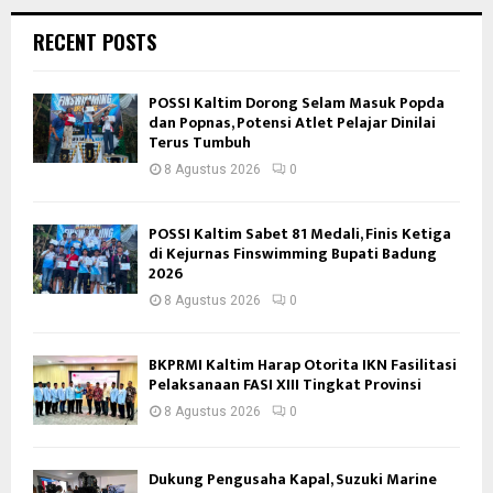
RECENT POSTS
POSSI Kaltim Dorong Selam Masuk Popda
dan Popnas, Potensi Atlet Pelajar Dinilai
Terus Tumbuh
8 Agustus 2026
0
POSSI Kaltim Sabet 81 Medali, Finis Ketiga
di Kejurnas Finswimming Bupati Badung
2026
8 Agustus 2026
0
BKPRMI Kaltim Harap Otorita IKN Fasilitasi
Pelaksanaan FASI XIII Tingkat Provinsi
8 Agustus 2026
0
Dukung Pengusaha Kapal, Suzuki Marine