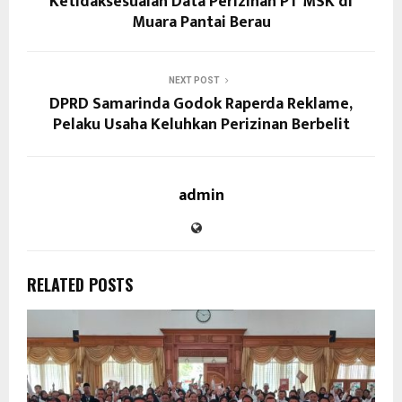
Ketidaksesuaian Data Perizinan PT MSK di
Muara Pantai Berau
NEXT POST
DPRD Samarinda Godok Raperda Reklame,
Pelaku Usaha Keluhkan Perizinan Berbelit
admin
RELATED POSTS