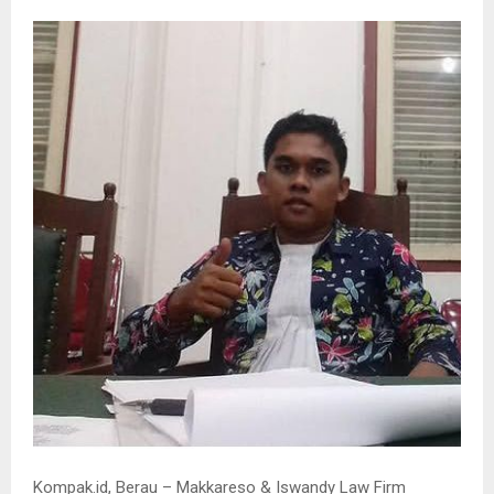
Kompak.id, Berau – Makkareso & Iswandy Law Firm