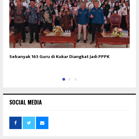
Sebanyak 165 Guru di Kukar Diangkat Jadi PPPK
A
K
SOCIAL MEDIA