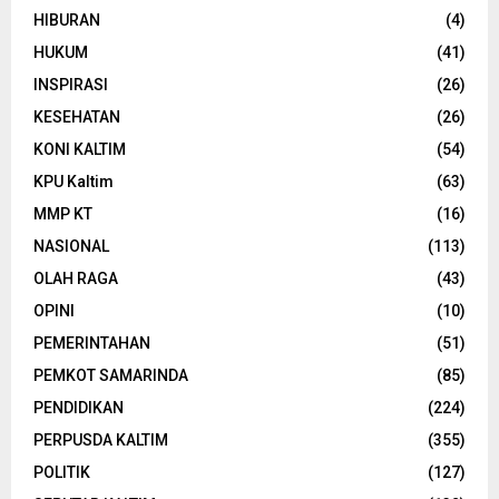
HIBURAN
(4)
HUKUM
(41)
INSPIRASI
(26)
KESEHATAN
(26)
KONI KALTIM
(54)
KPU Kaltim
(63)
MMP KT
(16)
NASIONAL
(113)
OLAH RAGA
(43)
OPINI
(10)
PEMERINTAHAN
(51)
PEMKOT SAMARINDA
(85)
PENDIDIKAN
(224)
PERPUSDA KALTIM
(355)
POLITIK
(127)