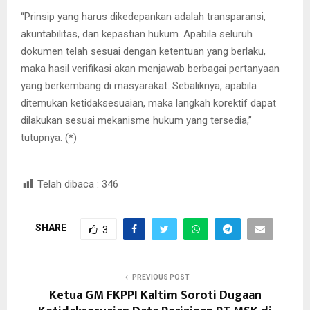
“Prinsip yang harus dikedepankan adalah transparansi,
akuntabilitas, dan kepastian hukum. Apabila seluruh
dokumen telah sesuai dengan ketentuan yang berlaku,
maka hasil verifikasi akan menjawab berbagai pertanyaan
yang berkembang di masyarakat. Sebaliknya, apabila
ditemukan ketidaksesuaian, maka langkah korektif dapat
dilakukan sesuai mekanisme hukum yang tersedia,”
tutupnya. (*)
Telah dibaca :
346
SHARE
3
PREVIOUS POST
Ketua GM FKPPI Kaltim Soroti Dugaan