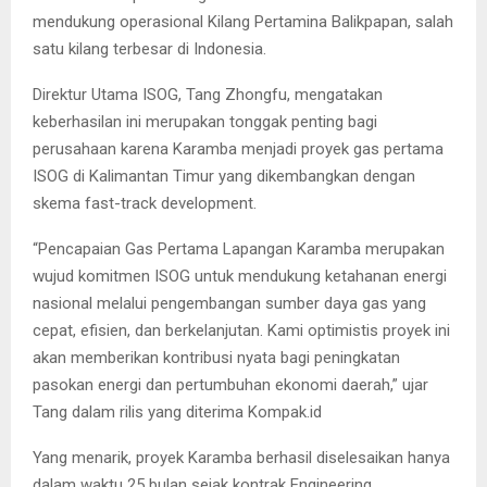
mendukung operasional Kilang Pertamina Balikpapan, salah
satu kilang terbesar di Indonesia.
Direktur Utama ISOG, Tang Zhongfu, mengatakan
keberhasilan ini merupakan tonggak penting bagi
perusahaan karena Karamba menjadi proyek gas pertama
ISOG di Kalimantan Timur yang dikembangkan dengan
skema fast-track development.
“Pencapaian Gas Pertama Lapangan Karamba merupakan
wujud komitmen ISOG untuk mendukung ketahanan energi
nasional melalui pengembangan sumber daya gas yang
cepat, efisien, dan berkelanjutan. Kami optimistis proyek ini
akan memberikan kontribusi nyata bagi peningkatan
pasokan energi dan pertumbuhan ekonomi daerah,” ujar
Tang dalam rilis yang diterima Kompak.id
Yang menarik, proyek Karamba berhasil diselesaikan hanya
dalam waktu 25 bulan sejak kontrak Engineering,