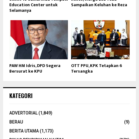
Education Center untuk
Sampaikan Keluhan ke Reza
Selamanya
PAW HM Idris, DPD Segera
OTT PPU, KPK Tetapkan 6
Bersurat ke KPU
Tersangka
KATEGORI
ADVERTORIAL
(1,849)
BERAU
(9)
BERITA UTAMA
(1,173)