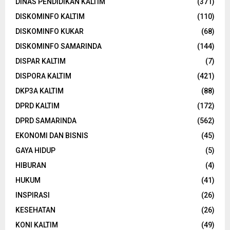
DINAS PENDIDIKAN KALTIM
(371)
DISKOMINFO KALTIM
(110)
DISKOMINFO KUKAR
(68)
DISKOMINFO SAMARINDA
(144)
DISPAR KALTIM
(7)
DISPORA KALTIM
(421)
DKP3A KALTIM
(88)
DPRD KALTIM
(172)
DPRD SAMARINDA
(562)
EKONOMI DAN BISNIS
(45)
GAYA HIDUP
(5)
HIBURAN
(4)
HUKUM
(41)
INSPIRASI
(26)
KESEHATAN
(26)
KONI KALTIM
(49)