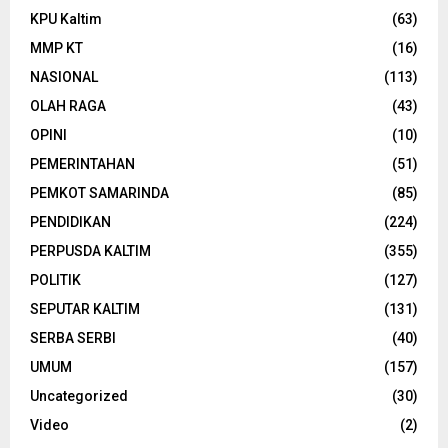
KPU Kaltim
(63)
MMP KT
(16)
NASIONAL
(113)
OLAH RAGA
(43)
OPINI
(10)
PEMERINTAHAN
(51)
PEMKOT SAMARINDA
(85)
PENDIDIKAN
(224)
PERPUSDA KALTIM
(355)
POLITIK
(127)
SEPUTAR KALTIM
(131)
SERBA SERBI
(40)
UMUM
(157)
Uncategorized
(30)
Video
(2)