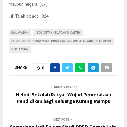
maupun negara. (OK)
Telah dibaca :
324
BALIKPAPAN
ISOG CETAK SEJARAH DI KALTIM
LAPANGAN KARAMBA MULAI PRODUKSI GAS UNTUK KILANG BALIKPAPAN
PERTAMINA
SHARE
0
PREVIOUS POST
Helmi: Sekolah Rakyat Wujud Pemerataan
Pendidikan bagi Keluarga Kurang Mampu
NEXT POST