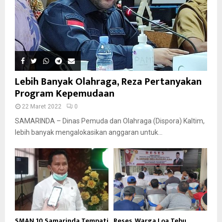
Lebih Banyak Olahraga, Reza Pertanyakan
Program Kepemudaan
22 Maret 2022
0
SAMARINDA – Dinas Pemuda dan Olahraga (Dispora) Kaltim,
lebih banyak mengalokasikan anggaran untuk...
SMAN 10 Samarinda Tempati
Reses, Warga Loa Tebu