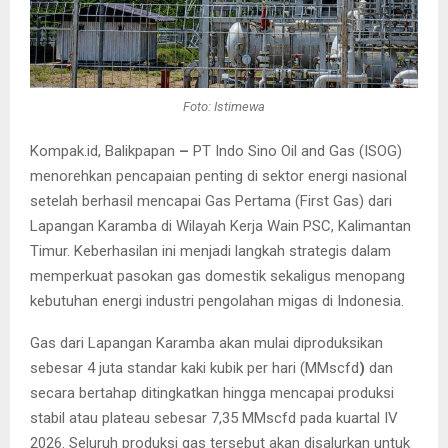
Foto: Istimewa
Kompak.id, Balikpapan
–
PT Indo Sino Oil and Gas (ISOG)
menorehkan pencapaian penting di sektor energi nasional
setelah berhasil mencapai Gas Pertama (First Gas) dari
Lapangan Karamba di Wilayah Kerja Wain PSC, Kalimantan
Timur. Keberhasilan ini menjadi langkah strategis dalam
memperkuat pasokan gas domestik sekaligus menopang
kebutuhan energi industri pengolahan migas di Indonesia.
Gas dari Lapangan Karamba akan mulai diproduksikan
sebesar 4 juta standar kaki kubik per hari (MMscfd
)
dan
secara bertahap ditingkatkan hingga mencapai produksi
stabil atau plateau sebesar 7,35 MMscfd pada kuartal IV
2026. Seluruh produksi gas tersebut akan disalurkan untuk