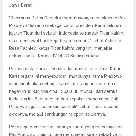
Jawa Barat.
“Rapimnas Partai Gerindra memutuskan, mencalonkan Pak
Prabowo Subianto sebagai calon presiden. Kami seluruh
jajaran Tidar dari seluruh Indonesia termasuk Tidar Kaltim,
siap mengawal hasil keputusan tersebut,” sebut Akhmed
Reza Fachlevi, ketua Tidar Kaltim yang kini menjabat
sebagai ketua Komisi IV DPRD Kaltim tersebut.
Politisi muda Partai Gerindra dari daerah pemilihan Kutai
Kartanegara ini menyebutkan, munculnya nama Prabowo
yang dicalonkan sebagai kandidat orang nomor satu di
negeri ini bukan tiba-tiba. “Suara itu muncul dari semua
kader partai. Semua bulat dan sepakat mengusung Pak
Prabowo agar dicalonkan kembali,” sebut Reza, sapaan
akrabnya, melalui sambungan telepon selulernya.
Reza juga menjelaskan, adanya suara yang menginginkan
Pak Prabowo maju itu juga merupakan suara rakyat yang