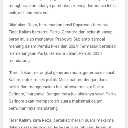
mengharapkan adanya perubahan menuju Indonesia lebih
baik, adil dan makmur.
Dikatakan Reza, berdasarkan hasil Rapimnas tersebut,
Tidar Kaltim bersama Partai Gerindra dan seluruh sayap
partai ini, siap mengawal Prabowo Subianto sampai
menang dalam Pemilu Presiden 2024. Termasuk bertekad
memenangkan Partai Gerindra dalam Pemilu 2024
mendatang.
“Kami fokus merangkul generasi muda, generasi milenial
Kaltim, untuk melek politik. Mulai paham dengan dunia
politik dan menggunakan hak pilihnya melalui Partai
Gerindra,” harapnya. Dengan cara itu, pihaknya yakin Partai
Gerindra akan memperoleh suara maksimal dalam
pemilihan raya mendatang.
Tidar Kaltim, kata Reza, bertekad meraih suara maksimal
dalam pesta demokrasi terbesar lima tahunan tersebut.