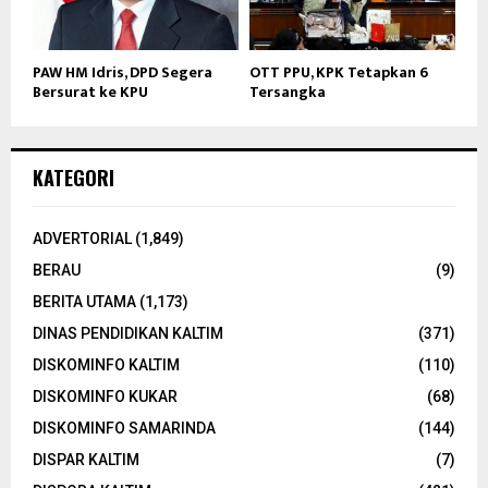
PAW HM Idris, DPD Segera
OTT PPU, KPK Tetapkan 6
Bersurat ke KPU
Tersangka
KATEGORI
ADVERTORIAL
(1,849)
BERAU
(9)
BERITA UTAMA
(1,173)
DINAS PENDIDIKAN KALTIM
(371)
DISKOMINFO KALTIM
(110)
DISKOMINFO KUKAR
(68)
DISKOMINFO SAMARINDA
(144)
DISPAR KALTIM
(7)