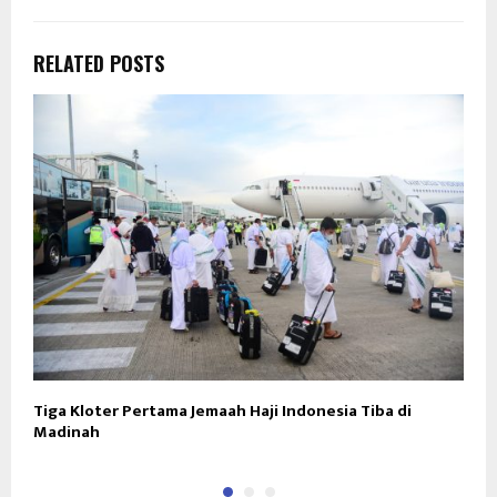
RELATED POSTS
Tiga Kloter Pertama Jemaah Haji Indonesia Tiba di
A
Madinah
K