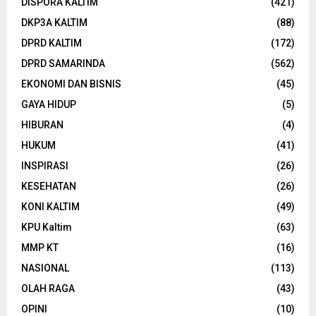
DISPORA KALTIM
(421)
DKP3A KALTIM
(88)
DPRD KALTIM
(172)
DPRD SAMARINDA
(562)
EKONOMI DAN BISNIS
(45)
GAYA HIDUP
(5)
HIBURAN
(4)
HUKUM
(41)
INSPIRASI
(26)
KESEHATAN
(26)
KONI KALTIM
(49)
KPU Kaltim
(63)
MMP KT
(16)
NASIONAL
(113)
OLAH RAGA
(43)
OPINI
(10)