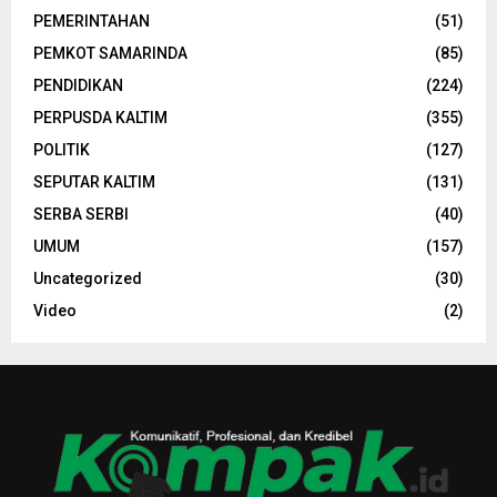
PEMERINTAHAN
(51)
PEMKOT SAMARINDA
(85)
PENDIDIKAN
(224)
PERPUSDA KALTIM
(355)
POLITIK
(127)
SEPUTAR KALTIM
(131)
SERBA SERBI
(40)
UMUM
(157)
Uncategorized
(30)
Video
(2)