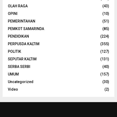
OLAH RAGA
(43)
OPINI
(10)
PEMERINTAHAN
(51)
PEMKOT SAMARINDA
(85)
PENDIDIKAN
(224)
PERPUSDA KALTIM
(355)
POLITIK
(127)
SEPUTAR KALTIM
(131)
SERBA SERBI
(40)
UMUM
(157)
Uncategorized
(30)
Video
(2)