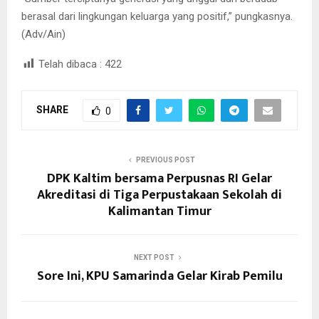
berasal dari lingkungan keluarga yang positif,” pungkasnya.
(Adv/Ain)
Telah dibaca :
422
SHARE
0
PREVIOUS POST
DPK Kaltim bersama Perpusnas RI Gelar
Akreditasi di Tiga Perpustakaan Sekolah di
Kalimantan Timur
NEXT POST
Sore Ini, KPU Samarinda Gelar Kirab Pemilu