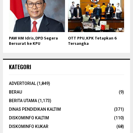
PAW HM Idris, DPD Segera
OTT PPU, KPK Tetapkan 6
Bersurat ke KPU
Tersangka
KATEGORI
ADVERTORIAL
(1,849)
BERAU
(9)
BERITA UTAMA
(1,173)
DINAS PENDIDIKAN KALTIM
(371)
DISKOMINFO KALTIM
(110)
DISKOMINFO KUKAR
(68)