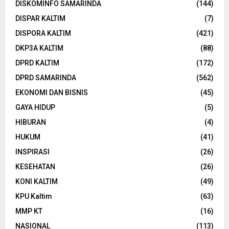
DISKOMINFO SAMARINDA
(144)
DISPAR KALTIM
(7)
DISPORA KALTIM
(421)
DKP3A KALTIM
(88)
DPRD KALTIM
(172)
DPRD SAMARINDA
(562)
EKONOMI DAN BISNIS
(45)
GAYA HIDUP
(5)
HIBURAN
(4)
HUKUM
(41)
INSPIRASI
(26)
KESEHATAN
(26)
KONI KALTIM
(49)
KPU Kaltim
(63)
MMP KT
(16)
NASIONAL
(113)