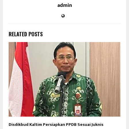
admin
RELATED POSTS
Disdikbud Kaltim Persiapkan PPDB Sesuai Juknis
D