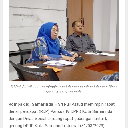
Sri Puji Astuti saat memimpin rapat dengar pendapat dengan Dinas
Sosial Kota Samarinda.
Kompak.id, Samarinda
– Sri Puji Astuti memimpin rapat
denar pendapat (RDP) Pansus IV DPRD Kota Samarinda
dengan Dinas Sosial di ruang rapat gabungan lantai I,
gedung DPRD Kota Samarinda, Jumat (31/03/2023).