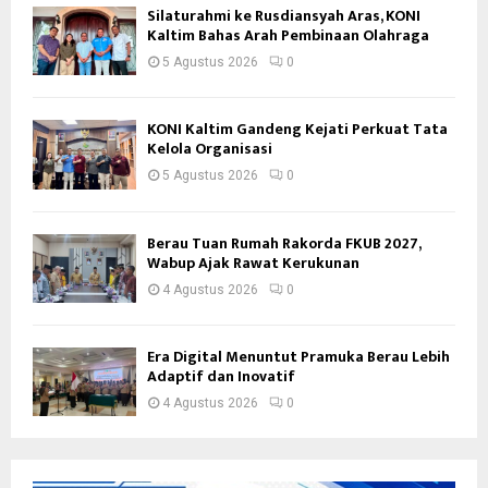
Silaturahmi ke Rusdiansyah Aras, KONI
Kaltim Bahas Arah Pembinaan Olahraga
5 Agustus 2026
0
KONI Kaltim Gandeng Kejati Perkuat Tata
Kelola Organisasi
5 Agustus 2026
0
Berau Tuan Rumah Rakorda FKUB 2027,
Wabup Ajak Rawat Kerukunan
4 Agustus 2026
0
Era Digital Menuntut Pramuka Berau Lebih
Adaptif dan Inovatif
4 Agustus 2026
0