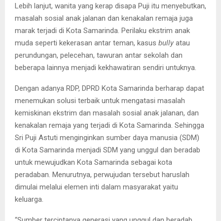
Lebih lanjut, wanita yang kerap disapa Puji itu menyebutkan,
masalah sosial anak jalanan dan kenakalan remaja juga
marak terjadi di Kota Samarinda. Perilaku ekstrim anak
muda seperti kekerasan antar teman, kasus
bully
atau
perundungan, pelecehan, tawuran antar sekolah dan
beberapa lainnya menjadi kekhawatiran sendiri untuknya.
Dengan adanya RDP, DPRD Kota Samarinda berharap dapat
menemukan solusi terbaik untuk mengatasi masalah
kemiskinan ekstrim dan masalah sosial anak jalanan, dan
kenakalan remaja yang terjadi di Kota Samarinda. Sehingga
Sri Puji Astuti menginginkan sumber daya manusia (SDM)
di Kota Samarinda menjadi SDM yang unggul dan beradab
untuk mewujudkan Kota Samarinda sebagai kota
peradaban. Menurutnya, perwujudan tersebut haruslah
dimulai melalui elemen inti dalam masyarakat yaitu
keluarga.
“Sumber terciptanya generasi yang unggul dan beradab