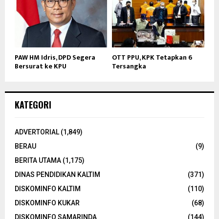
PAW HM Idris, DPD Segera
OTT PPU, KPK Tetapkan 6
Bersurat ke KPU
Tersangka
KATEGORI
ADVERTORIAL
(1,849)
BERAU
(9)
BERITA UTAMA
(1,175)
DINAS PENDIDIKAN KALTIM
(371)
DISKOMINFO KALTIM
(110)
DISKOMINFO KUKAR
(68)
DISKOMINFO SAMARINDA
(144)