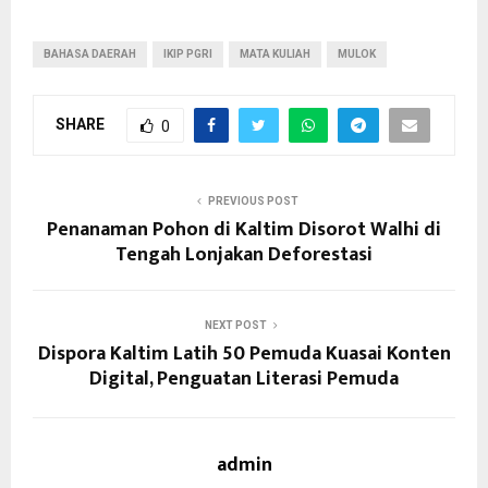
BAHASA DAERAH
IKIP PGRI
MATA KULIAH
MULOK
SHARE
0
PREVIOUS POST
Penanaman Pohon di Kaltim Disorot Walhi di
Tengah Lonjakan Deforestasi
NEXT POST
Dispora Kaltim Latih 50 Pemuda Kuasai Konten
Digital, Penguatan Literasi Pemuda
admin