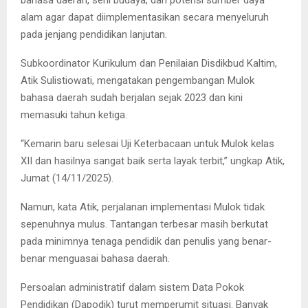
bahasa daerah, seni budaya, dan potensi sumber daya
alam agar dapat diimplementasikan secara menyeluruh
pada jenjang pendidikan lanjutan.
Subkoordinator Kurikulum dan Penilaian Disdikbud Kaltim,
Atik Sulistiowati, mengatakan pengembangan Mulok
bahasa daerah sudah berjalan sejak 2023 dan kini
memasuki tahun ketiga.
“Kemarin baru selesai Uji Keterbacaan untuk Mulok kelas
XII dan hasilnya sangat baik serta layak terbit,” ungkap Atik,
Jumat (14/11/2025).
Namun, kata Atik, perjalanan implementasi Mulok tidak
sepenuhnya mulus. Tantangan terbesar masih berkutat
pada minimnya tenaga pendidik dan penulis yang benar-
benar menguasai bahasa daerah.
Persoalan administratif dalam sistem Data Pokok
Pendidikan (Dapodik) turut memperumit situasi. Banyak