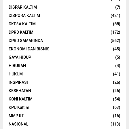
DISPAR KALTIM
(7)
DISPORA KALTIM
(421)
DKP3A KALTIM
(88)
DPRD KALTIM
(172)
DPRD SAMARINDA
(562)
EKONOMI DAN BISNIS
(45)
GAYA HIDUP
(5)
HIBURAN
(4)
HUKUM
(41)
INSPIRASI
(26)
KESEHATAN
(26)
KONI KALTIM
(54)
KPU Kaltim
(63)
MMP KT
(16)
NASIONAL
(113)