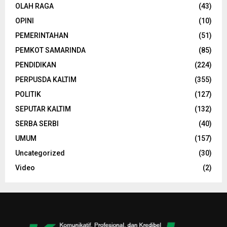
OLAH RAGA
(43)
OPINI
(10)
PEMERINTAHAN
(51)
PEMKOT SAMARINDA
(85)
PENDIDIKAN
(224)
PERPUSDA KALTIM
(355)
POLITIK
(127)
SEPUTAR KALTIM
(132)
SERBA SERBI
(40)
UMUM
(157)
Uncategorized
(30)
Video
(2)