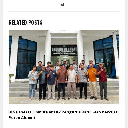
RELATED POSTS
IKA Faperta Unmul Bentuk Pengurus Baru, Siap Perkuat
G
Peran Alumni
D