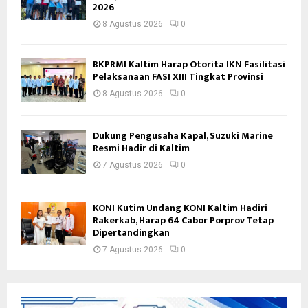
2026
8 Agustus 2026
0
BKPRMI Kaltim Harap Otorita IKN Fasilitasi
Pelaksanaan FASI XIII Tingkat Provinsi
8 Agustus 2026
0
Dukung Pengusaha Kapal, Suzuki Marine
Resmi Hadir di Kaltim
7 Agustus 2026
0
KONI Kutim Undang KONI Kaltim Hadiri
Rakerkab, Harap 64 Cabor Porprov Tetap
Dipertandingkan
7 Agustus 2026
0