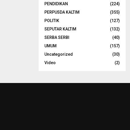
PENDIDIKAN
(224)
PERPUSDA KALTIM
(355)
POLITIK
(127)
SEPUTAR KALTIM
(132)
SERBA SERBI
(40)
UMUM
(157)
Uncategorized
(30)
Video
(2)