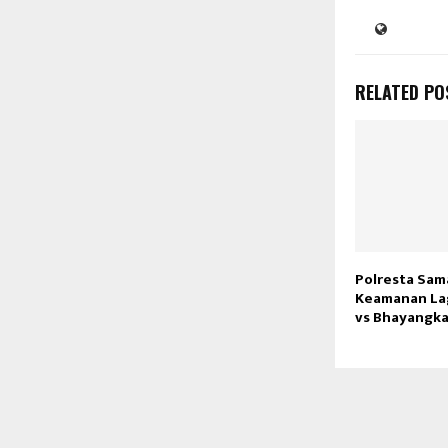
RELATED PO
Polresta Sam
Keamanan La
vs Bhayangkar