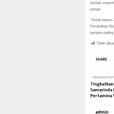
korban sepert
panas.
“Untuk kasus 
Perubahan At
penjara paling
Telah diba
SHARE
PREVIOUS POST
Tingkatkan
Samarinda 
Pertamina
admin