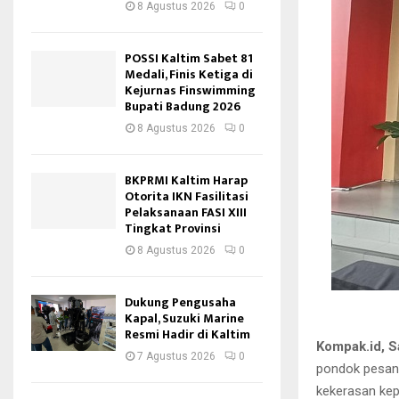
8 Agustus 2026
0
POSSI Kaltim Sabet 81
Medali, Finis Ketiga di
Kejurnas Finswimming
Bupati Badung 2026
8 Agustus 2026
0
BKPRMI Kaltim Harap
Otorita IKN Fasilitasi
Pelaksanaan FASI XIII
Tingkat Provinsi
8 Agustus 2026
0
Dukung Pengusaha
Kapal, Suzuki Marine
Resmi Hadir di Kaltim
Kompak.id, 
7 Agustus 2026
0
pondok pesant
kekerasan kep