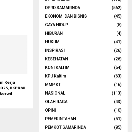
DPRD SAMARINDA
(562)
EKONOMI DAN BISNIS
(45)
GAYA HIDUP
(5)
HIBURAN
(4)
HUKUM
(41)
INSPIRASI
(26)
KESEHATAN
(26)
KONI KALTIM
(54)
KPU Kaltim
(63)
m Kerja
MMP KT
(16)
 2025, BKPRMI
kerwil
NASIONAL
(113)
OLAH RAGA
(43)
OPINI
(10)
PEMERINTAHAN
(51)
PEMKOT SAMARINDA
(85)