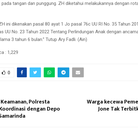
i pada tangan dan punggung. ZH diketahui melakukannya dengan rota
ZH ini dikenakan pasal 80 ayat 1 Jo pasal 76c UU RI No. 35 Tahun 2
as UU No. 23 Tahun 2022 Tentang Perlindungan Anak dengan anca
 lama 3 tahun 6 bulan.” Tutup Ary Fadli. (Ain)
ca :
1,229
0
 Keamanan, Polresta
Warga kecewa Peme
Koordinasi dengan Depo
Jone Tak Terbi
 Samarinda