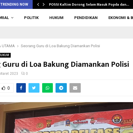
POSSI Kaltim Dorong Selam Masuk Popda dan…
TRENDING NOW
RIAL
POLITIK
HUKUM
PENDIDIKAN
EKONOMI & B
A UTAMA
Seorang Guru di Loa Bakung Diamankan Polisi
HUKUM
 Guru di Loa Bakung Diamankan Polisi
Maret 2023
0
0