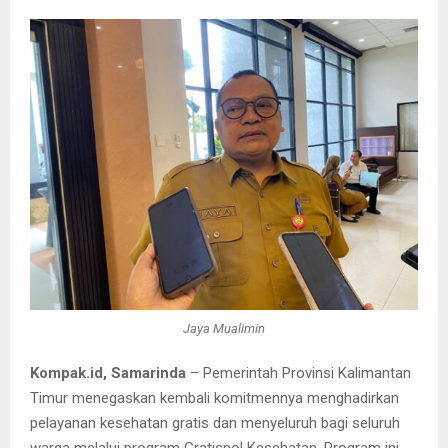
Jaya Mualimin
Kompak.id, Samarinda
– Pemerintah Provinsi Kalimantan
Timur menegaskan kembali komitmennya menghadirkan
pelayanan kesehatan gratis dan menyeluruh bagi seluruh
warga melalui program Gratispol Kesehatan. Program ini