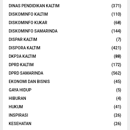
DINAS PENDIDIKAN KALTIM
(371)
DISKOMINFO KALTIM
(110)
DISKOMINFO KUKAR
(68)
DISKOMINFO SAMARINDA
(144)
DISPAR KALTIM
(7)
DISPORA KALTIM
(421)
DKP3A KALTIM
(88)
DPRD KALTIM
(172)
DPRD SAMARINDA
(562)
EKONOMI DAN BISNIS
(45)
GAYA HIDUP
(5)
HIBURAN
(4)
HUKUM
(41)
INSPIRASI
(26)
KESEHATAN
(26)