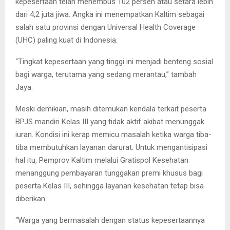
kepesertaan telah menembus 102 persen atau setara lebih
dari 4,2 juta jiwa. Angka ini menempatkan Kaltim sebagai
salah satu provinsi dengan Universal Health Coverage
(UHC) paling kuat di Indonesia.
“Tingkat kepesertaan yang tinggi ini menjadi benteng sosial
bagi warga, terutama yang sedang merantau,” tambah
Jaya.
Meski demikian, masih ditemukan kendala terkait peserta
BPJS mandiri Kelas III yang tidak aktif akibat menunggak
iuran. Kondisi ini kerap memicu masalah ketika warga tiba-
tiba membutuhkan layanan darurat. Untuk mengantisipasi
hal itu, Pemprov Kaltim melalui Gratispol Kesehatan
menanggung pembayaran tunggakan premi khusus bagi
peserta Kelas III, sehingga layanan kesehatan tetap bisa
diberikan.
“Warga yang bermasalah dengan status kepesertaannya