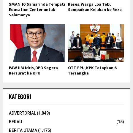
SMAN 10 Samarinda Tempati
Reses, Warga Loa Tebu
Education Center untuk
Sampaikan Keluhan ke Reza
Selamanya
PAW HM Idris, DPD Segera
OTT PPU, KPK Tetapkan 6
Bersurat ke KPU
Tersangka
KATEGORI
ADVERTORIAL
(1,849)
BERAU
(15)
BERITA UTAMA
(1,175)