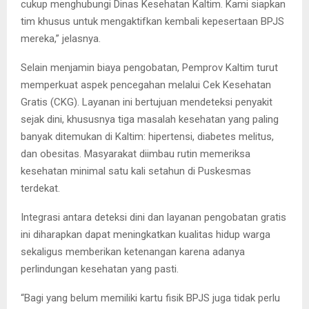
cukup menghubungi Dinas Kesehatan Kaltim. Kami siapkan
tim khusus untuk mengaktifkan kembali kepesertaan BPJS
mereka,” jelasnya.
Selain menjamin biaya pengobatan, Pemprov Kaltim turut
memperkuat aspek pencegahan melalui Cek Kesehatan
Gratis (CKG). Layanan ini bertujuan mendeteksi penyakit
sejak dini, khususnya tiga masalah kesehatan yang paling
banyak ditemukan di Kaltim: hipertensi, diabetes melitus,
dan obesitas. Masyarakat diimbau rutin memeriksa
kesehatan minimal satu kali setahun di Puskesmas
terdekat.
Integrasi antara deteksi dini dan layanan pengobatan gratis
ini diharapkan dapat meningkatkan kualitas hidup warga
sekaligus memberikan ketenangan karena adanya
perlindungan kesehatan yang pasti.
“Bagi yang belum memiliki kartu fisik BPJS juga tidak perlu