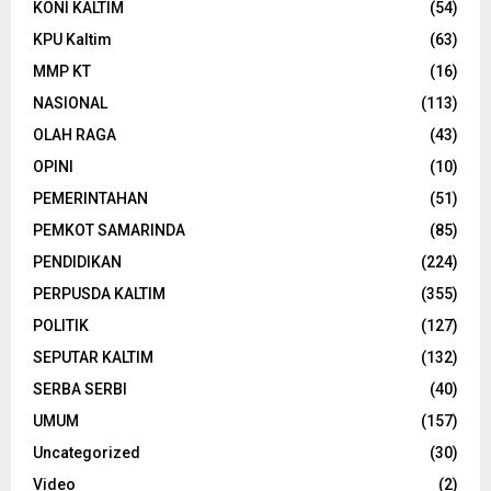
KONI KALTIM
(54)
KPU Kaltim
(63)
MMP KT
(16)
NASIONAL
(113)
OLAH RAGA
(43)
OPINI
(10)
PEMERINTAHAN
(51)
PEMKOT SAMARINDA
(85)
PENDIDIKAN
(224)
PERPUSDA KALTIM
(355)
POLITIK
(127)
SEPUTAR KALTIM
(132)
SERBA SERBI
(40)
UMUM
(157)
Uncategorized
(30)
Video
(2)