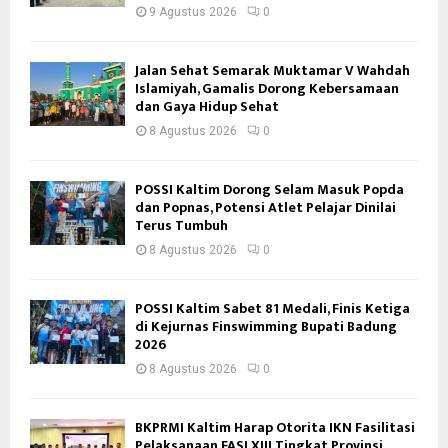
9 Agustus 2026
0
Jalan Sehat Semarak Muktamar V Wahdah
Islamiyah, Gamalis Dorong Kebersamaan
dan Gaya Hidup Sehat
8 Agustus 2026
0
POSSI Kaltim Dorong Selam Masuk Popda
dan Popnas, Potensi Atlet Pelajar Dinilai
Terus Tumbuh
8 Agustus 2026
0
POSSI Kaltim Sabet 81 Medali, Finis Ketiga
di Kejurnas Finswimming Bupati Badung
2026
8 Agustus 2026
0
BKPRMI Kaltim Harap Otorita IKN Fasilitasi
Pelaksanaan FASI XIII Tingkat Provinsi