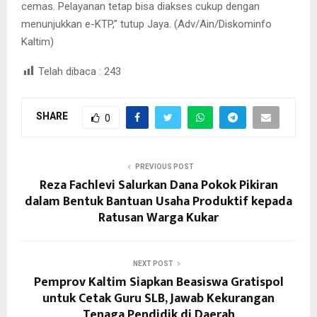
cemas. Pelayanan tetap bisa diakses cukup dengan
menunjukkan e-KTP,” tutup Jaya. (Adv/Ain/Diskominfo
Kaltim)
Telah dibaca :
243
SHARE
0
PREVIOUS POST
Reza Fachlevi Salurkan Dana Pokok Pikiran
dalam Bentuk Bantuan Usaha Produktif kepada
Ratusan Warga Kukar
NEXT POST
Pemprov Kaltim Siapkan Beasiswa Gratispol
untuk Cetak Guru SLB, Jawab Kekurangan
Tenaga Pendidik di Daerah