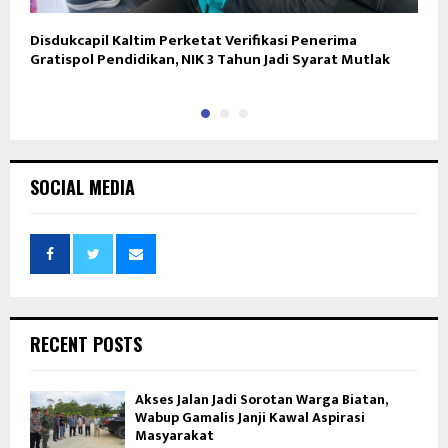
Disdukcapil Kaltim Perketat Verifikasi Penerima
L
Gratispol Pendidikan, NIK 3 Tahun Jadi Syarat Mutlak
D
SOCIAL MEDIA
RECENT POSTS
Akses Jalan Jadi Sorotan Warga Biatan,
Wabup Gamalis Janji Kawal Aspirasi
Masyarakat