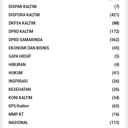
DISPAR KALTIM
(7)
DISPORA KALTIM
(421)
DKP3A KALTIM
(88)
DPRD KALTIM
(172)
DPRD SAMARINDA
(562)
EKONOMI DAN BISNIS
(45)
GAYA HIDUP
(5)
HIBURAN
(4)
HUKUM
(41)
INSPIRASI
(26)
KESEHATAN
(26)
KONI KALTIM
(54)
KPU Kaltim
(63)
MMP KT
(16)
NASIONAL
(113)