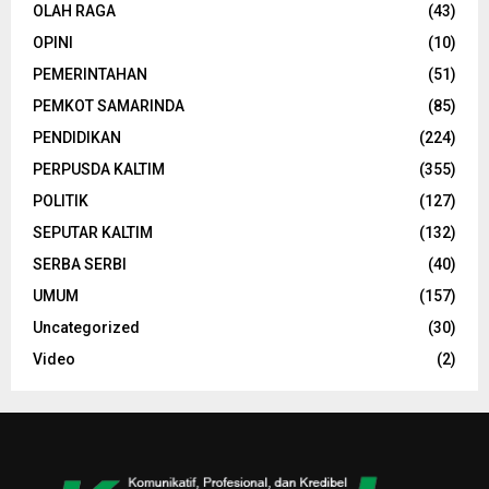
OLAH RAGA
(43)
OPINI
(10)
PEMERINTAHAN
(51)
PEMKOT SAMARINDA
(85)
PENDIDIKAN
(224)
PERPUSDA KALTIM
(355)
POLITIK
(127)
SEPUTAR KALTIM
(132)
SERBA SERBI
(40)
UMUM
(157)
Uncategorized
(30)
Video
(2)