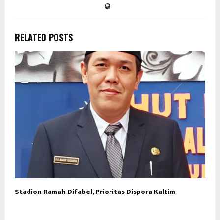
RELATED POSTS
Stadion Ramah Difabel, Prioritas Dispora Kaltim
D
S