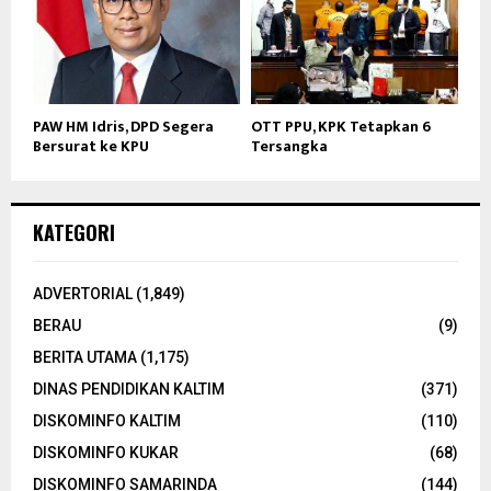
PAW HM Idris, DPD Segera
OTT PPU, KPK Tetapkan 6
Bersurat ke KPU
Tersangka
KATEGORI
ADVERTORIAL
(1,849)
BERAU
(9)
BERITA UTAMA
(1,175)
DINAS PENDIDIKAN KALTIM
(371)
DISKOMINFO KALTIM
(110)
DISKOMINFO KUKAR
(68)
DISKOMINFO SAMARINDA
(144)