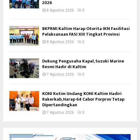
2026
8 Agustus 2026
0
BKPRMI Kaltim Harap Otorita IKN Fasilitasi
Pelaksanaan FASI XIII Tingkat Provinsi
8 Agustus 2026
0
Dukung Pengusaha Kapal, Suzuki Marine
Resmi Hadir di Kaltim
7 Agustus 2026
0
KONI Kutim Undang KONI Kaltim Hadiri
Rakerkab, Harap 64 Cabor Porprov Tetap
Dipertandingkan
7 Agustus 2026
0