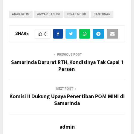
ANAK YATIM
ANWAR SANUSI
ISRAN NOOR
SANTUNAN
SHARE
0
PREVIOUS POST
Samarinda Darurat RTH, Kondisinya Tak Capai 1
Persen
NEXT POST
Komisi II Dukung Upaya Penertiban POM MINI di
Samarinda
admin