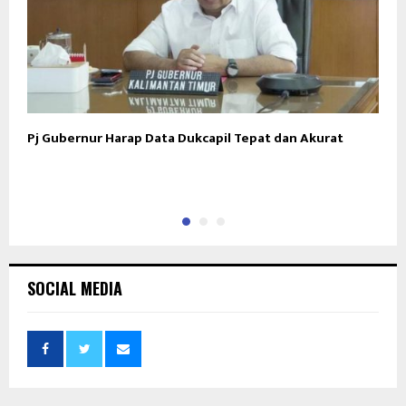
Pj Gubernur Harap Data Dukcapil Tepat dan Akurat
D
SOCIAL MEDIA