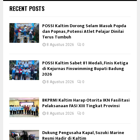
RECENT POSTS
POSSI Kaltim Dorong Selam Masuk Popda
dan Popnas, Potensi Atlet Pelajar Dinilai
Terus Tumbuh
8 Agustus 2026
0
POSSI Kaltim Sabet 81 Medali, Finis Ketiga
di Kejurnas Finswimming Bupati Badung
2026
8 Agustus 2026
0
BKPRMI Kaltim Harap Otorita IKN Fasilitasi
Pelaksanaan FASI XIII Tingkat Provinsi
8 Agustus 2026
0
Dukung Pengusaha Kapal, Suzuki Marine
Resmi Hadir di Kaltim