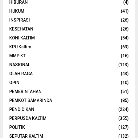
HIBURAN
(4)
HUKUM
(41)
INSPIRASI
(26)
KESEHATAN
(26)
KONI KALTIM
(54)
KPU Kaltim
(63)
MMP KT
(16)
NASIONAL
(113)
OLAH RAGA
(43)
OPINI
(10)
PEMERINTAHAN
(51)
PEMKOT SAMARINDA
(85)
PENDIDIKAN
(224)
PERPUSDA KALTIM
(355)
POLITIK
(127)
SEPUTAR KALTIM
(132)