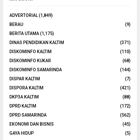
ADVERTORIAL
(1,849)
BERAU
(9)
BERITA UTAMA
(1,175)
DINAS PENDIDIKAN KALTIM
(371)
DISKOMINFO KALTIM
(110)
DISKOMINFO KUKAR
(68)
DISKOMINFO SAMARINDA
(144)
DISPAR KALTIM
(7)
DISPORA KALTIM
(421)
DKP3A KALTIM
(88)
DPRD KALTIM
(172)
DPRD SAMARINDA
(562)
EKONOMI DAN BISNIS
(45)
GAYA HIDUP
(5)