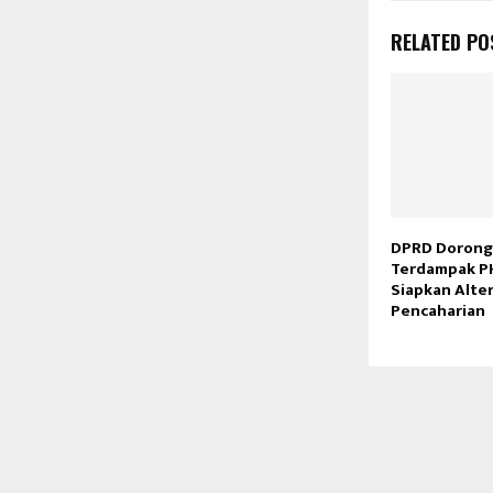
RELATED PO
DPRD Dorong
Terdampak P
Siapkan Alte
Pencaharian