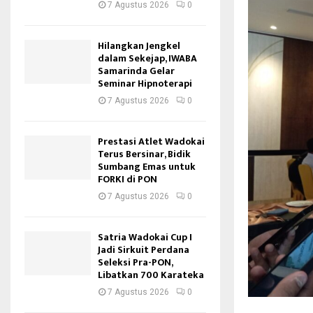
7 Agustus 2026
0
Hilangkan Jengkel
dalam Sekejap, IWABA
Samarinda Gelar
Seminar Hipnoterapi
7 Agustus 2026
0
Prestasi Atlet Wadokai
Terus Bersinar, Bidik
Sumbang Emas untuk
FORKI di PON
7 Agustus 2026
0
Satria Wadokai Cup I
Jadi Sirkuit Perdana
Seleksi Pra-PON,
Libatkan 700 Karateka
7 Agustus 2026
0