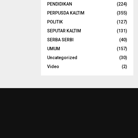
PENDIDIKAN
(224)
PERPUSDA KALTIM
(355)
POLITIK
(127)
SEPUTAR KALTIM
(131)
SERBA SERBI
(40)
UMUM
(157)
Uncategorized
(30)
Video
(2)