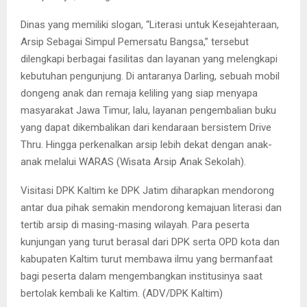
Dinas yang memiliki slogan, “Literasi untuk Kesejahteraan,
Arsip Sebagai Simpul Pemersatu Bangsa,” tersebut
dilengkapi berbagai fasilitas dan layanan yang melengkapi
kebutuhan pengunjung. Di antaranya Darling, sebuah mobil
dongeng anak dan remaja keliling yang siap menyapa
masyarakat Jawa Timur, lalu, layanan pengembalian buku
yang dapat dikembalikan dari kendaraan bersistem Drive
Thru. Hingga perkenalkan arsip lebih dekat dengan anak-
anak melalui WARAS (Wisata Arsip Anak Sekolah).
Visitasi DPK Kaltim ke DPK Jatim diharapkan mendorong
antar dua pihak semakin mendorong kemajuan literasi dan
tertib arsip di masing-masing wilayah. Para peserta
kunjungan yang turut berasal dari DPK serta OPD kota dan
kabupaten Kaltim turut membawa ilmu yang bermanfaat
bagi peserta dalam mengembangkan institusinya saat
bertolak kembali ke Kaltim. (ADV/DPK Kaltim)