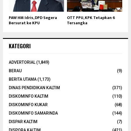
PAW HM Idris, DPD Segera
OTT PPU, KPK Tetapkan 6
Bersurat ke KPU
Tersangka
KATEGORI
ADVERTORIAL
(1,849)
BERAU
(9)
BERITA UTAMA
(1,173)
DINAS PENDIDIKAN KALTIM
(371)
DISKOMINFO KALTIM
(110)
DISKOMINFO KUKAR
(68)
DISKOMINFO SAMARINDA
(144)
DISPAR KALTIM
(7)
DISPORA KALTIM
(421)