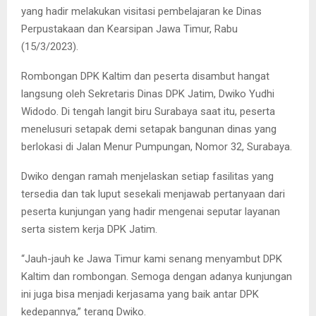
yang hadir melakukan visitasi pembelajaran ke Dinas
Perpustakaan dan Kearsipan Jawa Timur, Rabu
(15/3/2023).
Rombongan DPK Kaltim dan peserta disambut hangat
langsung oleh Sekretaris Dinas DPK Jatim, Dwiko Yudhi
Widodo. Di tengah langit biru Surabaya saat itu, peserta
menelusuri setapak demi setapak bangunan dinas yang
berlokasi di Jalan Menur Pumpungan, Nomor 32, Surabaya.
Dwiko dengan ramah menjelaskan setiap fasilitas yang
tersedia dan tak luput sesekali menjawab pertanyaan dari
peserta kunjungan yang hadir mengenai seputar layanan
serta sistem kerja DPK Jatim.
“Jauh-jauh ke Jawa Timur kami senang menyambut DPK
Kaltim dan rombongan. Semoga dengan adanya kunjungan
ini juga bisa menjadi kerjasama yang baik antar DPK
kedepannya,” terang Dwiko.