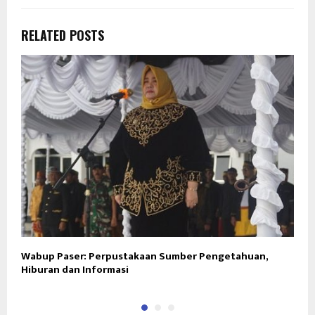
RELATED POSTS
Wabup Paser: Perpustakaan Sumber Pengetahuan,
S
Hiburan dan Informasi
G