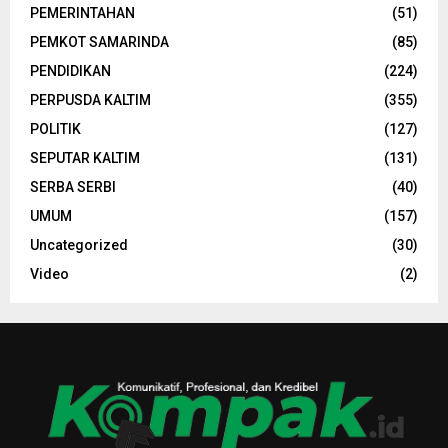
PEMERINTAHAN
(51)
PEMKOT SAMARINDA
(85)
PENDIDIKAN
(224)
PERPUSDA KALTIM
(355)
POLITIK
(127)
SEPUTAR KALTIM
(131)
SERBA SERBI
(40)
UMUM
(157)
Uncategorized
(30)
Video
(2)