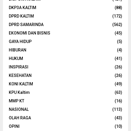
DKP3A KALTIM
(88)
DPRD KALTIM
(172)
DPRD SAMARINDA
(562)
EKONOMI DAN BISNIS
(45)
GAYA HIDUP
(5)
HIBURAN
(4)
HUKUM
(41)
INSPIRASI
(26)
KESEHATAN
(26)
KONI KALTIM
(49)
KPU Kaltim
(63)
MMP KT
(16)
NASIONAL
(113)
OLAH RAGA
(43)
OPINI
(10)