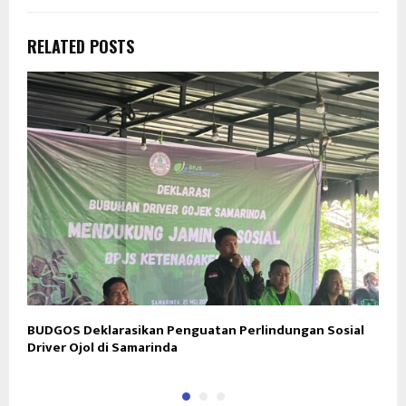
RELATED POSTS
BUDGOS Deklarasikan Penguatan Perlindungan Sosial
D
Driver Ojol di Samarinda
i