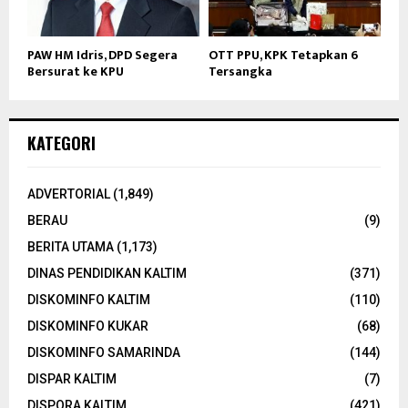
PAW HM Idris, DPD Segera
OTT PPU, KPK Tetapkan 6
Bersurat ke KPU
Tersangka
KATEGORI
ADVERTORIAL
(1,849)
BERAU
(9)
BERITA UTAMA
(1,173)
DINAS PENDIDIKAN KALTIM
(371)
DISKOMINFO KALTIM
(110)
DISKOMINFO KUKAR
(68)
DISKOMINFO SAMARINDA
(144)
DISPAR KALTIM
(7)
DISPORA KALTIM
(421)