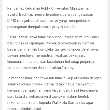
Pengamat Kebijakan Publik Universitas Mulawarman,
Syaiful Bachtiar, menilai lemahnya peran pengawasan
DPRD menjadi salah satu faktor yang memperburuk
penanganan dampak sosial proyek tersebut.
“DPRD seharusnya tidak menunggu masalah muncul dulu
baru turun ke lapangan. Proyek terowongan ini bernilai
besar dan memiliki kompleksitas teknis tinggi. Sejak awal,
dewan mestinya memastikan kualitas pekerjaan,
kesesuaian standar, dan kepatuhan terhadap perjanjian
antara pemerintah dan kontraktor,” ujarnya.
Ia menegaskan, pengawasan tidak cukup dilakukan dengan
sidak ke lokasi proyek utama, tetapi harus menyentuh
kawasan permukiman yang terdampak. Hasil temuannya
pun, kata dia, seharusnya dituangkan dalam bentuk
rekomendasi resmi kepada Wali Kota Samarinda agar
segera ditindaklanjuti.