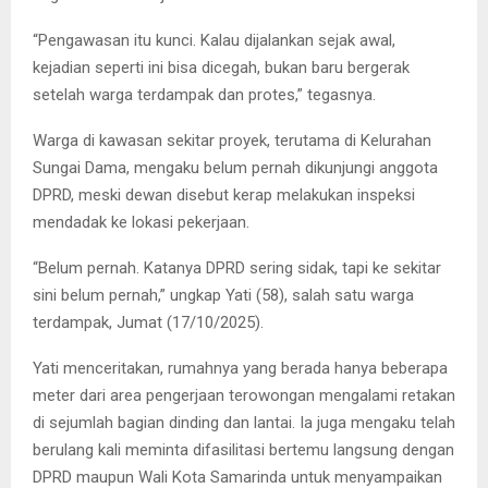
“Pengawasan itu kunci. Kalau dijalankan sejak awal,
kejadian seperti ini bisa dicegah, bukan baru bergerak
setelah warga terdampak dan protes,” tegasnya.
Warga di kawasan sekitar proyek, terutama di Kelurahan
Sungai Dama, mengaku belum pernah dikunjungi anggota
DPRD, meski dewan disebut kerap melakukan inspeksi
mendadak ke lokasi pekerjaan.
“Belum pernah. Katanya DPRD sering sidak, tapi ke sekitar
sini belum pernah,” ungkap Yati (58), salah satu warga
terdampak, Jumat (17/10/2025).
Yati menceritakan, rumahnya yang berada hanya beberapa
meter dari area pengerjaan terowongan mengalami retakan
di sejumlah bagian dinding dan lantai. Ia juga mengaku telah
berulang kali meminta difasilitasi bertemu langsung dengan
DPRD maupun Wali Kota Samarinda untuk menyampaikan