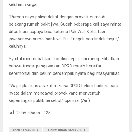
keluhan warga.
“Rumah saya paling dekat dengan proyek, cuma di
belakang rumah sakit jiwa. Sudah beberapa kali saya minta
difasilitasi supaya bisa ketemu Pak Wali Kota, tapi
jawabannya cuma ‘nanti ya, Bu’. Enggak ada tindak lanjut,”
keluhnya.
Syaiful menambahkan, kondisi seperti ini memperlihatkan
bahwa fungsi pengawasan DPRD masih bersifat
seremonial dan belum berdampak nyata bagi masyarakat.
“Wajar jika masyarakat merasa DPRD belum hadir secara
nyata dalam mengawal proyek yang menyentuh
kepentingan publik tersebut,” ujarnya. (Ain)
Telah dibaca :
225
DPRD SAMARINDA
TEROWONGAN SAMARINDA