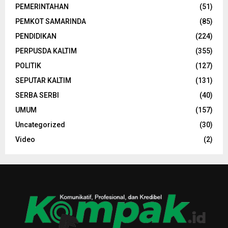
PEMERINTAHAN
(51)
PEMKOT SAMARINDA
(85)
PENDIDIKAN
(224)
PERPUSDA KALTIM
(355)
POLITIK
(127)
SEPUTAR KALTIM
(131)
SERBA SERBI
(40)
UMUM
(157)
Uncategorized
(30)
Video
(2)