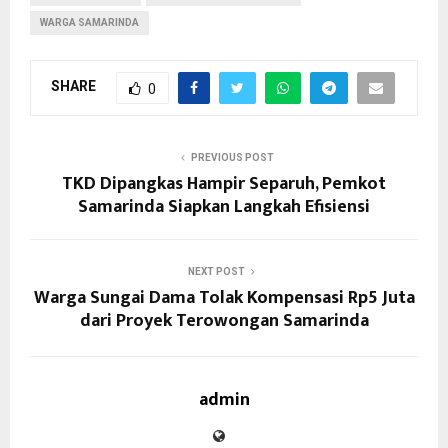
WARGA SAMARINDA
SHARE
0
PREVIOUS POST
TKD Dipangkas Hampir Separuh, Pemkot
Samarinda Siapkan Langkah Efisiensi
NEXT POST
Warga Sungai Dama Tolak Kompensasi Rp5 Juta
dari Proyek Terowongan Samarinda
admin