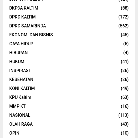
DKP3A KALTIM
(88)
DPRD KALTIM
(172)
DPRD SAMARINDA
(562)
EKONOMI DAN BISNIS
(45)
GAYA HIDUP
(5)
HIBURAN
(4)
HUKUM
(41)
INSPIRASI
(26)
KESEHATAN
(26)
KONI KALTIM
(49)
KPU Kaltim
(63)
MMP KT
(16)
NASIONAL
(113)
OLAH RAGA
(43)
OPINI
(10)