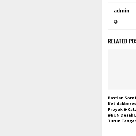
admin
RELATED PO
Bastian Soro
Ketidakberes
Proyek E-Kata
#BUN Desak 
Turun Tanga