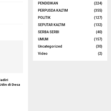
PENDIDIKAN
(224)
PERPUSDA KALTIM
(355)
POLITIK
(127)
SEPUTAR KALTIM
(132)
SERBA SERBI
(40)
UMUM
(157)
Uncategorized
(30)
Video
(2)
adiri
din di Desa