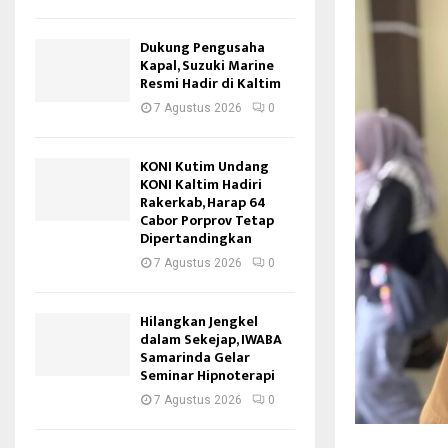
Dukung Pengusaha
Kapal, Suzuki Marine
Resmi Hadir di Kaltim
7 Agustus 2026
0
KONI Kutim Undang
KONI Kaltim Hadiri
Rakerkab, Harap 64
Cabor Porprov Tetap
Dipertandingkan
7 Agustus 2026
0
Hilangkan Jengkel
dalam Sekejap, IWABA
Samarinda Gelar
Seminar Hipnoterapi
7 Agustus 2026
0