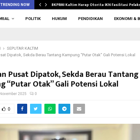
BKPRMI Kaltim Harap Otorita IKN Fasilitasi Pela
TRENDING NOW
RIAL
POLITIK
HUKUM
PENDIDIKAN
EKONOMI & B
M
SEPUTAR KALTIM
sat Dipatok, Sekda Berau Tantang Kampung “Putar Otak” Gali Potensi Lokal
n Pusat Dipatok, Sekda Berau Tantang
 “Putar Otak” Gali Potensi Lokal
 November 2025
0
0