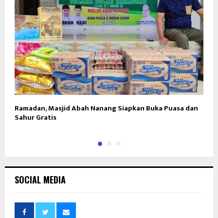
Ramadan, Masjid Abah Nanang Siapkan Buka Puasa dan
I
Sahur Gratis
S
SOCIAL MEDIA