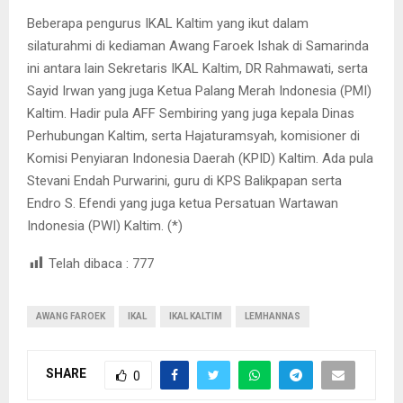
Beberapa pengurus IKAL Kaltim yang ikut dalam
silaturahmi di kediaman Awang Faroek Ishak di Samarinda
ini antara lain Sekretaris IKAL Kaltim, DR Rahmawati, serta
Sayid Irwan yang juga Ketua Palang Merah Indonesia (PMI)
Kaltim. Hadir pula AFF Sembiring yang juga kepala Dinas
Perhubungan Kaltim, serta Hajaturamsyah, komisioner di
Komisi Penyiaran Indonesia Daerah (KPID) Kaltim. Ada pula
Stevani Endah Purwarini, guru di KPS Balikpapan serta
Endro S. Efendi yang juga ketua Persatuan Wartawan
Indonesia (PWI) Kaltim. (*)
Telah dibaca :
777
AWANG FAROEK
IKAL
IKAL KALTIM
LEMHANNAS
SHARE
0