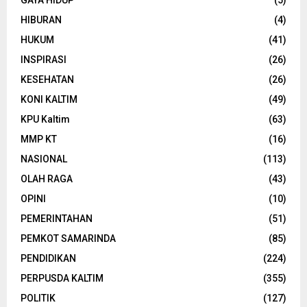
GAYA HIDUP
(5)
HIBURAN
(4)
HUKUM
(41)
INSPIRASI
(26)
KESEHATAN
(26)
KONI KALTIM
(49)
KPU Kaltim
(63)
MMP KT
(16)
NASIONAL
(113)
OLAH RAGA
(43)
OPINI
(10)
PEMERINTAHAN
(51)
PEMKOT SAMARINDA
(85)
PENDIDIKAN
(224)
PERPUSDA KALTIM
(355)
POLITIK
(127)