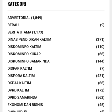
KATEGORI
ADVERTORIAL
(1,849)
BERAU
(9)
BERITA UTAMA
(1,173)
DINAS PENDIDIKAN KALTIM
(371)
DISKOMINFO KALTIM
(110)
DISKOMINFO KUKAR
(68)
DISKOMINFO SAMARINDA
(144)
DISPAR KALTIM
(7)
DISPORA KALTIM
(421)
DKP3A KALTIM
(88)
DPRD KALTIM
(172)
DPRD SAMARINDA
(562)
EKONOMI DAN BISNIS
(45)