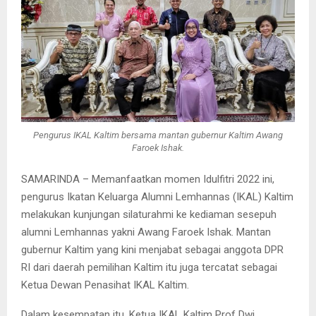
Pengurus IKAL Kaltim bersama mantan gubernur Kaltim Awang
Faroek Ishak.
SAMARINDA – Memanfaatkan momen Idulfitri 2022 ini,
pengurus Ikatan Keluarga Alumni Lemhannas (IKAL) Kaltim
melakukan kunjungan silaturahmi ke kediaman sesepuh
alumni Lemhannas yakni Awang Faroek Ishak. Mantan
gubernur Kaltim yang kini menjabat sebagai anggota DPR
RI dari daerah pemilihan Kaltim itu juga tercatat sebagai
Ketua Dewan Penasihat IKAL Kaltim.
Dalam kesempatan itu, Ketua IKAL Kaltim Prof Dwi