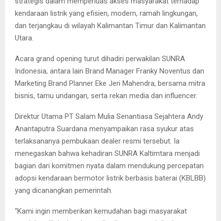
strategis dalam memperluas akses masyarakat terhadap
kendaraan listrik yang efisien, modern, ramah lingkungan,
dan terjangkau di wilayah Kalimantan Timur dan Kalimantan
Utara.
Acara grand opening turut dihadiri perwakilan SUNRA
Indonesia, antara lain Brand Manager Franky Noventus dan
Marketing Brand Planner Eke Jeri Mahendra, bersama mitra
bisnis, tamu undangan, serta rekan media dan influencer.
Direktur Utama PT Salam Mulia Senantiasa Sejahtera Andy
Anantaputra Suardana menyampaikan rasa syukur atas
terlaksananya pembukaan dealer resmi tersebut. Ia
menegaskan bahwa kehadiran SUNRA Kaltimtara menjadi
bagian dari komitmen nyata dalam mendukung percepatan
adopsi kendaraan bermotor listrik berbasis baterai (KBLBB)
yang dicanangkan pemerintah.
“Kami ingin memberikan kemudahan bagi masyarakat