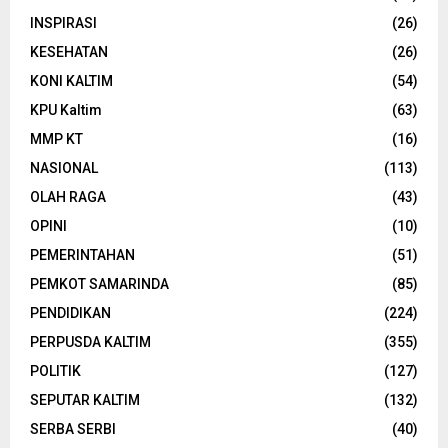
INSPIRASI
(26)
KESEHATAN
(26)
KONI KALTIM
(54)
KPU Kaltim
(63)
MMP KT
(16)
NASIONAL
(113)
OLAH RAGA
(43)
OPINI
(10)
PEMERINTAHAN
(51)
PEMKOT SAMARINDA
(85)
PENDIDIKAN
(224)
PERPUSDA KALTIM
(355)
POLITIK
(127)
SEPUTAR KALTIM
(132)
SERBA SERBI
(40)