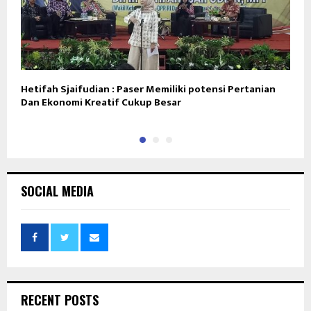
Hetifah Sjaifudian : Paser Memiliki potensi Pertanian
S
Dan Ekonomi Kreatif Cukup Besar
W
SOCIAL MEDIA
RECENT POSTS