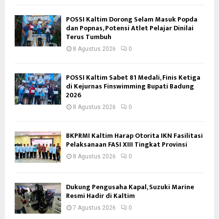
POSSI Kaltim Dorong Selam Masuk Popda
dan Popnas, Potensi Atlet Pelajar Dinilai
Terus Tumbuh
8 Agustus 2026
0
POSSI Kaltim Sabet 81 Medali, Finis Ketiga
di Kejurnas Finswimming Bupati Badung
2026
8 Agustus 2026
0
BKPRMI Kaltim Harap Otorita IKN Fasilitasi
Pelaksanaan FASI XIII Tingkat Provinsi
8 Agustus 2026
0
Dukung Pengusaha Kapal, Suzuki Marine
Resmi Hadir di Kaltim
7 Agustus 2026
0