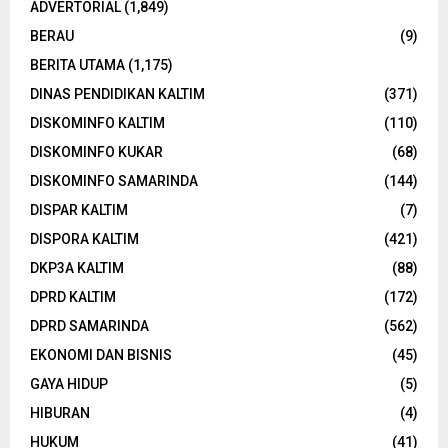
ADVERTORIAL
(1,849)
BERAU
(9)
BERITA UTAMA
(1,175)
DINAS PENDIDIKAN KALTIM
(371)
DISKOMINFO KALTIM
(110)
DISKOMINFO KUKAR
(68)
DISKOMINFO SAMARINDA
(144)
DISPAR KALTIM
(7)
DISPORA KALTIM
(421)
DKP3A KALTIM
(88)
DPRD KALTIM
(172)
DPRD SAMARINDA
(562)
EKONOMI DAN BISNIS
(45)
GAYA HIDUP
(5)
HIBURAN
(4)
HUKUM
(41)