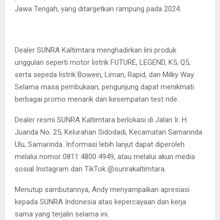
Jawa Tengah, yang ditargetkan rampung pada 2024.
Dealer SUNRA Kaltimtara menghadirkan lini produk
unggulan seperti motor listrik FUTURE, LEGEND, K5, Q5,
serta sepeda listrik Bowein, Liman, Rapid, dan Milky Way.
Selama masa pembukaan, pengunjung dapat menikmati
berbagai promo menarik dan kesempatan test ride.
Dealer resmi SUNRA Kaltimtara berlokasi di Jalan Ir. H.
Juanda No. 25, Kelurahan Sidodadi, Kecamatan Samarinda
Ulu, Samarinda. Informasi lebih lanjut dapat diperoleh
melalui nomor 0811 4800 4949, atau melalui akun media
sosial Instagram dan TikTok @sunrakaltimtara.
Menutup sambutannya, Andy menyampaikan apresiasi
kepada SUNRA Indonesia atas kepercayaan dan kerja
sama yang terjalin selama ini.