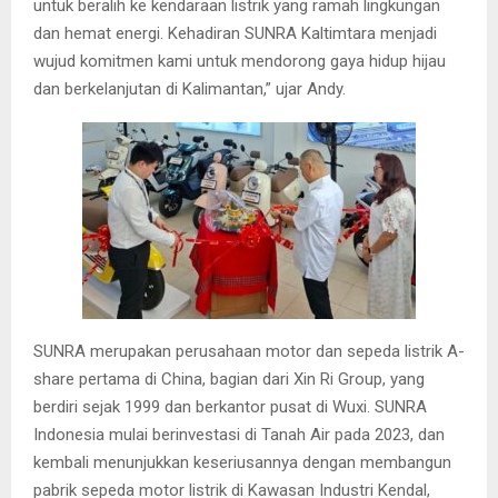
untuk beralih ke kendaraan listrik yang ramah lingkungan
dan hemat energi. Kehadiran SUNRA Kaltimtara menjadi
wujud komitmen kami untuk mendorong gaya hidup hijau
dan berkelanjutan di Kalimantan,” ujar Andy.
SUNRA merupakan perusahaan motor dan sepeda listrik A-
share pertama di China, bagian dari Xin Ri Group, yang
berdiri sejak 1999 dan berkantor pusat di Wuxi. SUNRA
Indonesia mulai berinvestasi di Tanah Air pada 2023, dan
kembali menunjukkan keseriusannya dengan membangun
pabrik sepeda motor listrik di Kawasan Industri Kendal,