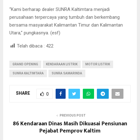
“Kami berharap dealer SUNRA Kaltimtara menjadi
perusahaan terpercaya yang tumbuh dan berkembang
bersama masyarakat Kalimantan Timur dan Kalimantan
Utara,” pungkasnya. (esf)
Telah dibaca :
422
GRAND OPENING
KENDARAAN LISTRIK
MOTOR LISTRIK
SUNRA KALTIMTARA
SUNRA SAMARINDA
SHARE
0
PREVIOUS POST
86 Kendaraan Dinas Masih Dikuasai Pensiunan
Pejabat Pemprov Kaltim