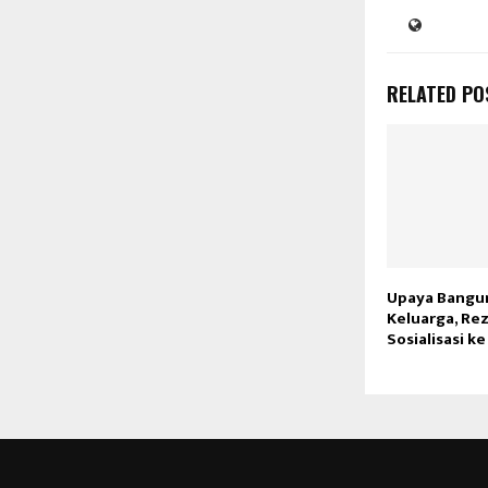
RELATED PO
Upaya Bangu
Keluarga, Rez
Sosialisasi k