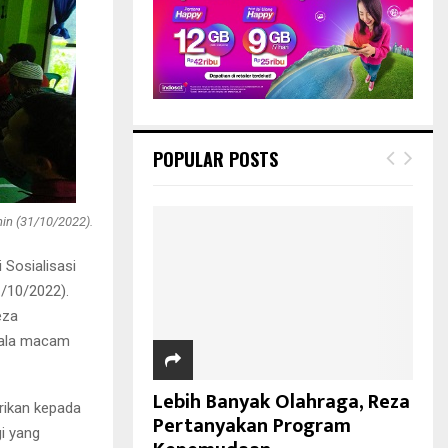
POPULAR POSTS
in (31/10/2022).
Sosialisasi
/10/2022).
eza
gala macam
Lebih Banyak Olahraga, Reza
rikan kepada
Pertanyakan Program
i yang