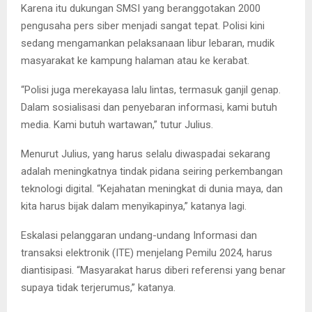
Karena itu dukungan SMSI yang beranggotakan 2000
pengusaha pers siber menjadi sangat tepat. Polisi kini
sedang mengamankan pelaksanaan libur lebaran, mudik
masyarakat ke kampung halaman atau ke kerabat.
“Polisi juga merekayasa lalu lintas, termasuk ganjil genap.
Dalam sosialisasi dan penyebaran informasi, kami butuh
media. Kami butuh wartawan,” tutur Julius.
Menurut Julius, yang harus selalu diwaspadai sekarang
adalah meningkatnya tindak pidana seiring perkembangan
teknologi digital. “Kejahatan meningkat di dunia maya, dan
kita harus bijak dalam menyikapinya,” katanya lagi.
Eskalasi pelanggaran undang-undang Informasi dan
transaksi elektronik (ITE) menjelang Pemilu 2024, harus
diantisipasi. “Masyarakat harus diberi referensi yang benar
supaya tidak terjerumus,” katanya.