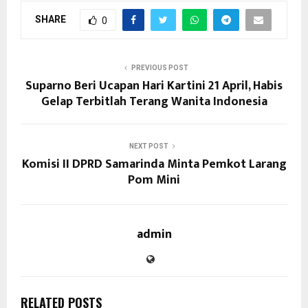
SHARE
0
PREVIOUS POST
Suparno Beri Ucapan Hari Kartini 21 April, Habis
Gelap Terbitlah Terang Wanita Indonesia
NEXT POST
Komisi II DPRD Samarinda Minta Pemkot Larang
Pom Mini
admin
RELATED POSTS