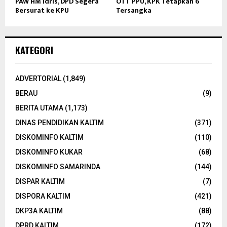
PAW HM Idris, DPD Segera
OTT PPU, KPK Tetapkan 6
Bersurat ke KPU
Tersangka
KATEGORI
ADVERTORIAL
(1,849)
BERAU
(9)
BERITA UTAMA
(1,173)
DINAS PENDIDIKAN KALTIM
(371)
DISKOMINFO KALTIM
(110)
DISKOMINFO KUKAR
(68)
DISKOMINFO SAMARINDA
(144)
DISPAR KALTIM
(7)
DISPORA KALTIM
(421)
DKP3A KALTIM
(88)
DPRD KALTIM
(172)