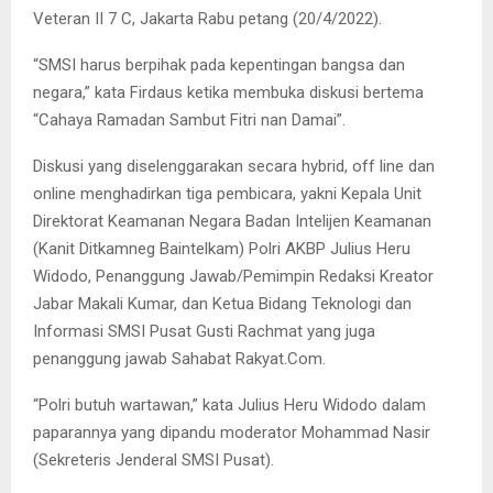
Veteran II 7 C, Jakarta Rabu petang (20/4/2022).
“SMSI harus berpihak pada kepentingan bangsa dan
negara,” kata Firdaus ketika membuka diskusi bertema
“Cahaya Ramadan Sambut Fitri nan Damai”.
Diskusi yang diselenggarakan secara hybrid, off line dan
online menghadirkan tiga pembicara, yakni Kepala Unit
Direktorat Keamanan Negara Badan Intelijen Keamanan
(Kanit Ditkamneg Baintelkam) Polri AKBP Julius Heru
Widodo, Penanggung Jawab/Pemimpin Redaksi Kreator
Jabar Makali Kumar, dan Ketua Bidang Teknologi dan
Informasi SMSI Pusat Gusti Rachmat yang juga
penanggung jawab Sahabat Rakyat.Com.
“Polri butuh wartawan,” kata Julius Heru Widodo dalam
paparannya yang dipandu moderator Mohammad Nasir
(Sekreteris Jenderal SMSI Pusat).