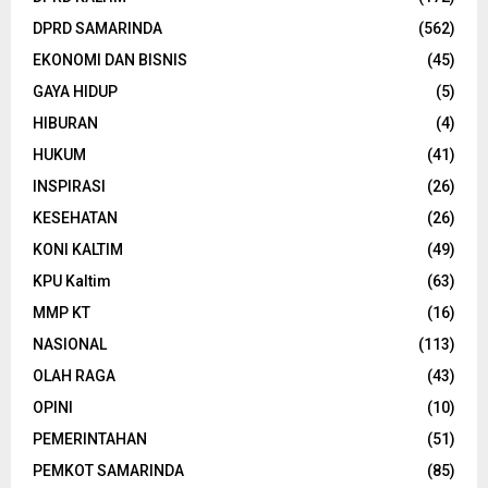
DPRD SAMARINDA
(562)
EKONOMI DAN BISNIS
(45)
GAYA HIDUP
(5)
HIBURAN
(4)
HUKUM
(41)
INSPIRASI
(26)
KESEHATAN
(26)
KONI KALTIM
(49)
KPU Kaltim
(63)
MMP KT
(16)
NASIONAL
(113)
OLAH RAGA
(43)
OPINI
(10)
PEMERINTAHAN
(51)
PEMKOT SAMARINDA
(85)