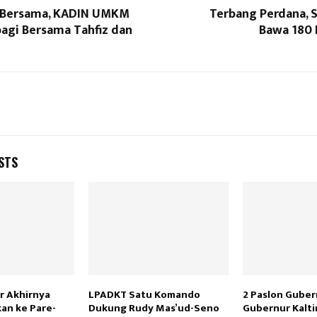
 Bersama, KADIN UMKM
Terbang Perdana, S
bagi Bersama Tahfiz dan
Bawa 180
STS
r Akhirnya
LPADKT Satu Komando
2 Paslon Guber
an ke Pare-
Dukung Rudy Mas’ud-Seno
Gubernur Kalt