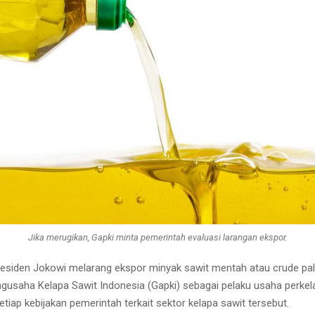
Jika merugikan, Gapki minta pemerintah evaluasi larangan ekspor.
siden Jokowi melarang ekspor minyak sawit mentah atau crude pal
usaha Kelapa Sawit Indonesia (Gapki) sebagai pelaku usaha perkel
iap kebijakan pemerintah terkait sektor kelapa sawit tersebut.