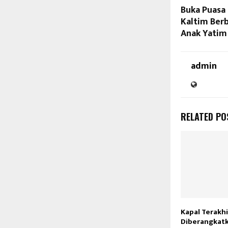
Buka Puasa
Kaltim Ber
Anak Yatim
admin
RELATED PO
Kapal Terakhi
Diberangkatk