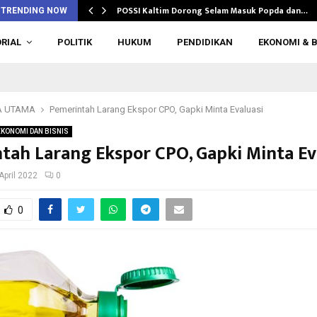
POSSI Kaltim Dorong Selam Masuk Popda dan…
TRENDING NOW
RIAL
POLITIK
HUKUM
PENDIDIKAN
EKONOMI & B
A UTAMA
Pemerintah Larang Ekspor CPO, Gapki Minta Evaluasi
EKONOMI DAN BISNIS
tah Larang Ekspor CPO, Gapki Minta Ev
April 2022
0
0