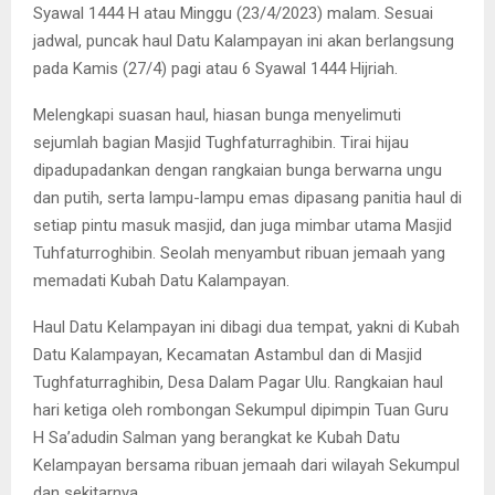
Syawal 1444 H atau Minggu (23/4/2023) malam. Sesuai
jadwal, puncak haul Datu Kalampayan ini akan berlangsung
pada Kamis (27/4) pagi atau 6 Syawal 1444 Hijriah.
Melengkapi suasan haul, hiasan bunga menyelimuti
sejumlah bagian Masjid Tughfaturraghibin. Tirai hijau
dipadupadankan dengan rangkaian bunga berwarna ungu
dan putih, serta lampu-lampu emas dipasang panitia haul di
setiap pintu masuk masjid, dan juga mimbar utama Masjid
Tuhfaturroghibin. Seolah menyambut ribuan jemaah yang
memadati Kubah Datu Kalampayan.
Haul Datu Kelampayan ini dibagi dua tempat, yakni di Kubah
Datu Kalampayan, Kecamatan Astambul dan di Masjid
Tughfaturraghibin, Desa Dalam Pagar Ulu. Rangkaian haul
hari ketiga oleh rombongan Sekumpul dipimpin Tuan Guru
H Sa’adudin Salman yang berangkat ke Kubah Datu
Kelampayan bersama ribuan jemaah dari wilayah Sekumpul
dan sekitarnya.