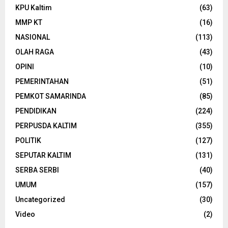
KPU Kaltim
(63)
MMP KT
(16)
NASIONAL
(113)
OLAH RAGA
(43)
OPINI
(10)
PEMERINTAHAN
(51)
PEMKOT SAMARINDA
(85)
PENDIDIKAN
(224)
PERPUSDA KALTIM
(355)
POLITIK
(127)
SEPUTAR KALTIM
(131)
SERBA SERBI
(40)
UMUM
(157)
Uncategorized
(30)
Video
(2)