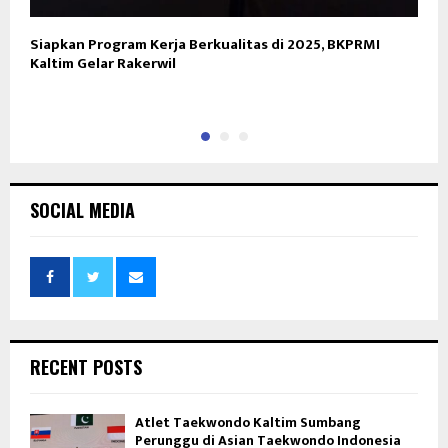
Siapkan Program Kerja Berkualitas di 2025, BKPRMI
K
Kaltim Gelar Rakerwil
M
B
SOCIAL MEDIA
RECENT POSTS
Atlet Taekwondo Kaltim Sumbang
Perunggu di Asian Taekwondo Indonesia