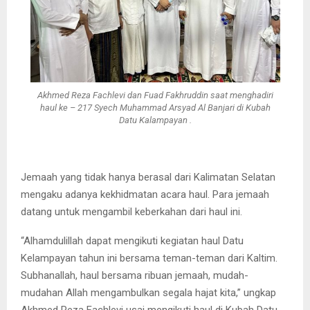
Akhmed Reza Fachlevi dan Fuad Fakhruddin saat menghadiri
haul ke – 217 Syech Muhammad Arsyad Al Banjari di Kubah
Datu Kalampayan .
Jemaah yang tidak hanya berasal dari Kalimatan Selatan
mengaku adanya kekhidmatan acara haul. Para jemaah
datang untuk mengambil keberkahan dari haul ini.
“Alhamdulillah dapat mengikuti kegiatan haul Datu
Kelampayan tahun ini bersama teman-teman dari Kaltim.
Subhanallah, haul bersama ribuan jemaah, mudah-
mudahan Allah mengambulkan segala hajat kita,” ungkap