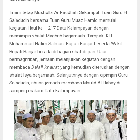
Imam tetap Musholla Ar Raudhah Sekumpul Tuan Guru H
Sa’adudin bersama Tuan Guru Muaz Hamid memulai
kegiatan Haul ke – 217 Datu Kelampayan dengan
memimpin shalat Maghrib berjamaah. Tampak KH
Muhammad Hatim Salman, Bupati Banjar beserta Wakil
Bupati Banjar berada di bagian shaf depan. Usai
bermaghriban, jemaah melanjutkan kegiatan dengan
membaca
Dalail Khairat
yang kemudian diteruskan dengan
shalat Isya berjamaah. Selanjutnnya dengan dipimpin Guru
Sa’adudin, ribuan jemaah membaca Maulid Al Habsy di
samping makam Datu Kalampayan.