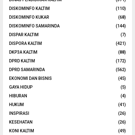
DISKOMINFO KALTIM
(110)
DISKOMINFO KUKAR
(68)
DISKOMINFO SAMARINDA
(144)
DISPAR KALTIM
(7)
DISPORA KALTIM
(421)
DKP3A KALTIM
(88)
DPRD KALTIM
(172)
DPRD SAMARINDA
(562)
EKONOMI DAN BISNIS
(45)
GAYA HIDUP
(5)
HIBURAN
(4)
HUKUM
(41)
INSPIRASI
(26)
KESEHATAN
(26)
KONI KALTIM
(49)