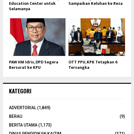
Education Center untuk
Sampaikan Keluhan ke Reza
Selamanya
PAW HM Idris, DPD Segera
OTT PPU, KPK Tetapkan 6
Bersurat ke KPU
Tersangka
KATEGORI
ADVERTORIAL
(1,849)
BERAU
(9)
BERITA UTAMA
(1,173)
DINAS PENDIDIKAN KALTIM
(371)