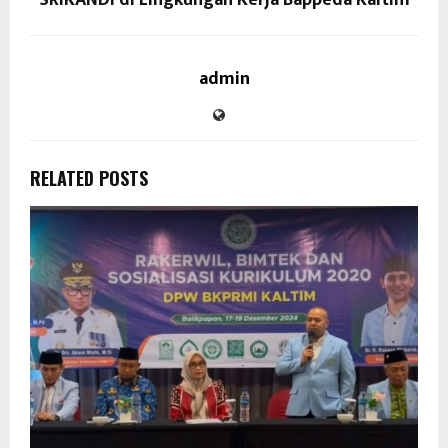
SRIKANDI di Lingkungan Kerja Bappeda Kaltim
admin
RELATED POSTS