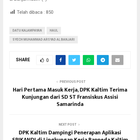
Telah dibaca :
850
DATU KALAMPAYAN
HAUL
SYECH MUHAMMAD ARSYAD AL BANJARI
SHARE
0
PREVIOUS POST
Hari Pertama Masuk Kerja, DPK Kaltim Terima
Kunjungan dari SD ST Fransiskus Assisi
Samarinda
NEXT POST
DPK Kaltim Dampingi Penerapan Aplikasi