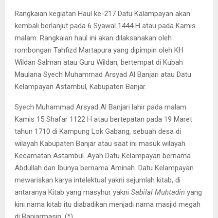
Rangkaian kegiatan Haul ke-217 Datu Kalampayan akan
kembali berlanjut pada 6 Syawal 1444 H atau pada Kamis
malam. Rangkaian haul ini akan dilaksanakan oleh
rombongan Tahfizd Martapura yang dipimpin oleh KH
Wildan Salman atau Guru Wildan, bertempat di Kubah
Maulana Syech Muhammad Arsyad Al Banjari atau Datu
Kelampayan Astambul, Kabupaten Banjar.
Syech Muhammad Arsyad Al Banjari lahir pada malam
Kamis 15 Shafar 1122 H atau bertepatan pada 19 Maret
tahun 1710 di Kampung Lok Gabang, sebuah desa di
wilayah Kabupaten Banjar atau saat ini masuk wilayah
Kecamatan Astambul. Ayah Datu Kelampayan bernama
Abdullah dan Ibunya bernama Aminah. Datu Kelampayan
mewariskan karya intelektual yakni sejumlah kitab, di
antaranya Kitab yang masyhur yakni
Sabilal Muhtadin
yang
kini nama kitab itu diabadikan menjadi nama masjid megah
di Banjarmasin. (*)