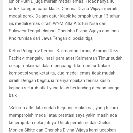
junior Putri D juga meraih medali emas. Tidak hanya itu,
untuk kategori catur klasik, Cherisa Divina Wijaya meraih
medali perak. Dalam catur klasik kelompok umur 13 tahun
ini, medali emas diraih WNM Zilla Altofun Nisa dari
Sulawesi Tengah disusul Cherisha Divina Wijaya dan Isna
Khoirunnisa dari Jawa Tengah di posisi tiga.
Ketua Pengprov Percasi Kalimantan Timur, Akhmed Reza
Fachlevi mengakui hasil para atlet Kalimantan Timur sudah
cukup maksimal dalam berjuang di kompetisi. Dalam
kompetisi yang ketat itu, dua medali emas tidak mudah
diraih. Dengan begitu, ia menyampaikan terima kasih
kepada seluruh atlet yang telah bertanding dengan sangat
baik.
“Seluruh atlet kita sudah berjuang maksimal, yang belum
memperoleh medali atau prestasi saya yakin masih ada
kesempatan selanjutnya. Untuk peraih medali Chelsie
Monica Sihite dan Cherisha Divina Wijaya kami ucapkan