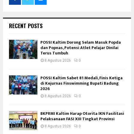
RECENT POSTS
POSSI Kaltim Dorong Selam Masuk Popda
dan Popnas, Potensi Atlet Pelajar Dinilai
Terus Tumbuh
8 Agustus 2026
0
POSSI Kaltim Sabet 81 Medali, Finis Ketiga
di Kejurnas Finswimming Bupati Badung
2026
8 Agustus 2026
0
BKPRMI Kaltim Harap Otorita IKN Fasilitasi
Pelaksanaan FASI XIII Tingkat Provinsi
8 Agustus 2026
0