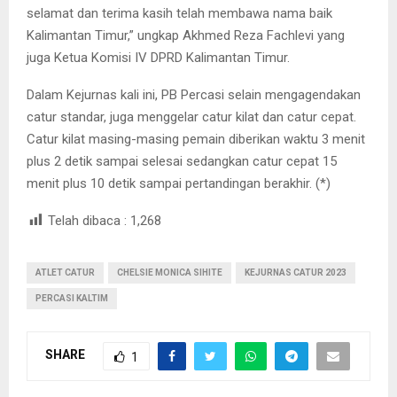
selamat dan terima kasih telah membawa nama baik
Kalimantan Timur,” ungkap Akhmed Reza Fachlevi yang
juga Ketua Komisi IV DPRD Kalimantan Timur.
Dalam Kejurnas kali ini, PB Percasi selain mengagendakan
catur standar, juga menggelar catur kilat dan catur cepat.
Catur kilat masing-masing pemain diberikan waktu 3 menit
plus 2 detik sampai selesai sedangkan catur cepat 15
menit plus 10 detik sampai pertandingan berakhir. (*)
Telah dibaca :
1,268
ATLET CATUR
CHELSIE MONICA SIHITE
KEJURNAS CATUR 2023
PERCASI KALTIM
SHARE
1