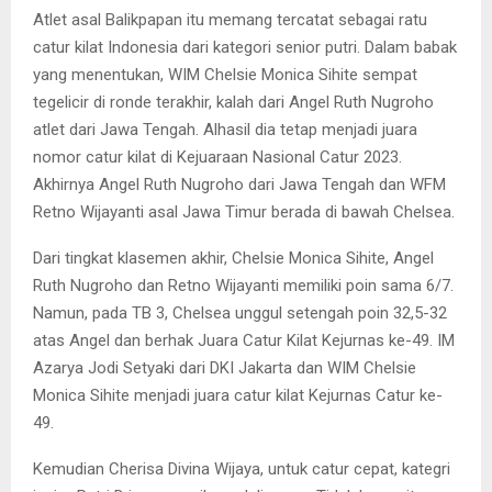
Atlet asal Balikpapan itu memang tercatat sebagai ratu
catur kilat Indonesia dari kategori senior putri. Dalam babak
yang menentukan, WIM Chelsie Monica Sihite sempat
tegelicir di ronde terakhir, kalah dari Angel Ruth Nugroho
atlet dari Jawa Tengah. Alhasil dia tetap menjadi juara
nomor catur kilat di Kejuaraan Nasional Catur 2023.
Akhirnya Angel Ruth Nugroho dari Jawa Tengah dan WFM
Retno Wijayanti asal Jawa Timur berada di bawah Chelsea.
Dari tingkat klasemen akhir, Chelsie Monica Sihite, Angel
Ruth Nugroho dan Retno Wijayanti memiliki poin sama 6/7.
Namun, pada TB 3, Chelsea unggul setengah poin 32,5-32
atas Angel dan berhak Juara Catur Kilat Kejurnas ke-49. IM
Azarya Jodi Setyaki dari DKI Jakarta dan WIM Chelsie
Monica Sihite menjadi juara catur kilat Kejurnas Catur ke-
49.
Kemudian Cherisa Divina Wijaya, untuk catur cepat, kategri