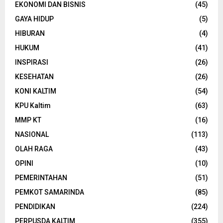
EKONOMI DAN BISNIS
(45)
GAYA HIDUP
(5)
HIBURAN
(4)
HUKUM
(41)
INSPIRASI
(26)
KESEHATAN
(26)
KONI KALTIM
(54)
KPU Kaltim
(63)
MMP KT
(16)
NASIONAL
(113)
OLAH RAGA
(43)
OPINI
(10)
PEMERINTAHAN
(51)
PEMKOT SAMARINDA
(85)
PENDIDIKAN
(224)
PERPUSDA KALTIM
(355)