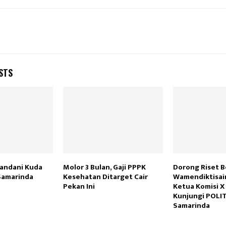
STS
andani Kuda
Molor 3 Bulan, Gaji PPPK
Dorong Riset 
Samarinda
Kesehatan Ditarget Cair
Wamendiktisai
Pekan Ini
Ketua Komisi X
Kunjungi POLI
Samarinda