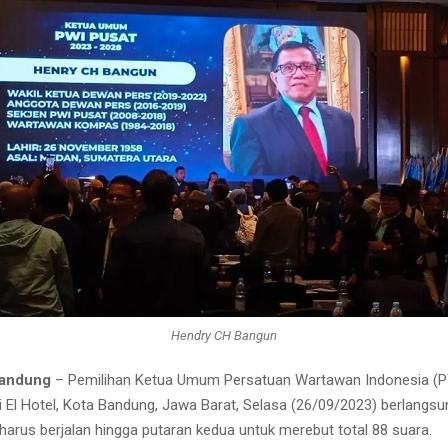
Hendry CH Bangun
Bandung
– Pemilihan Ketua Umum Persatuan Wartawan Indonesia (P
i El Hotel, Kota Bandung, Jawa Barat, Selasa (26/09/2023) berlangsun
 harus berjalan hingga putaran kedua untuk merebut total 88 suara.