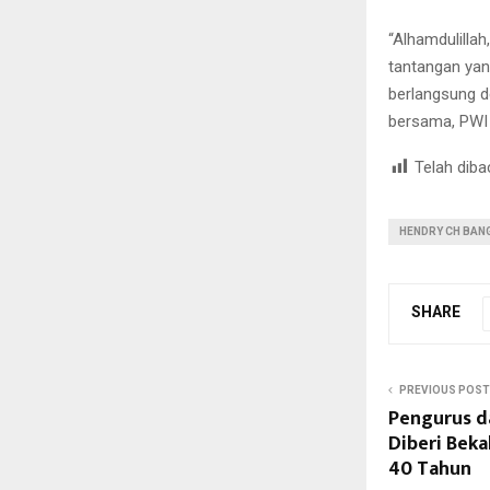
“Alhamdulilla
tantangan yan
berlangsung d
bersama, PWI 
Telah diba
HENDRY CH BAN
SHARE
PREVIOUS POST
Pengurus d
Diberi Beka
40 Tahun