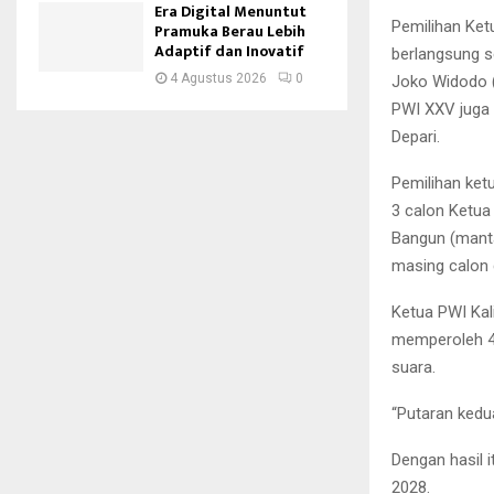
Era Digital Menuntut
Pemilihan Ke
Pramuka Berau Lebih
Adaptif dan Inovatif
berlangsung s
4 Agustus 2026
0
Joko Widodo (
PWI XXV juga
Depari.
Pemilihan ketu
3 calon Ketua
Bangun (manta
masing calon 
Ketua PWI Kal
memperoleh 4
suara.
“Putaran kedu
Dengan hasil 
2028.