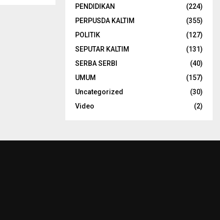
PENDIDIKAN
(224)
PERPUSDA KALTIM
(355)
POLITIK
(127)
SEPUTAR KALTIM
(131)
SERBA SERBI
(40)
UMUM
(157)
Uncategorized
(30)
Video
(2)