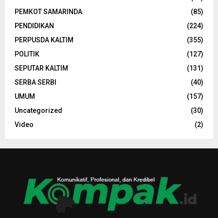
PEMKOT SAMARINDA
(85)
PENDIDIKAN
(224)
PERPUSDA KALTIM
(355)
POLITIK
(127)
SEPUTAR KALTIM
(131)
SERBA SERBI
(40)
UMUM
(157)
Uncategorized
(30)
Video
(2)