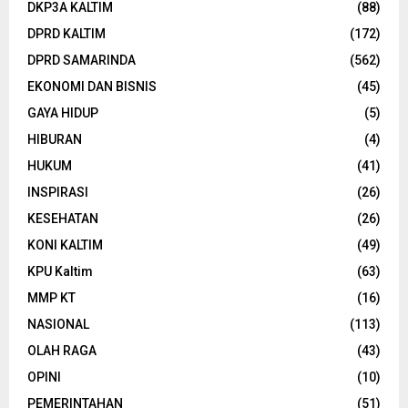
DKP3A KALTIM
(88)
DPRD KALTIM
(172)
DPRD SAMARINDA
(562)
EKONOMI DAN BISNIS
(45)
GAYA HIDUP
(5)
HIBURAN
(4)
HUKUM
(41)
INSPIRASI
(26)
KESEHATAN
(26)
KONI KALTIM
(49)
KPU Kaltim
(63)
MMP KT
(16)
NASIONAL
(113)
OLAH RAGA
(43)
OPINI
(10)
PEMERINTAHAN
(51)