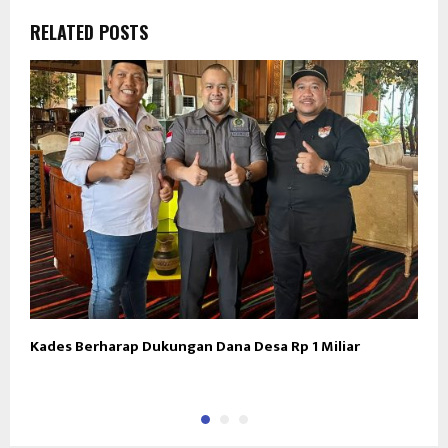
RELATED POSTS
Kades Berharap Dukungan Dana Desa Rp 1 Miliar
A
d