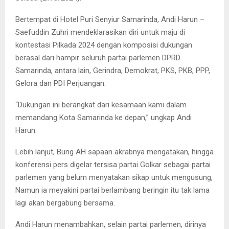
Bertempat di Hotel Puri Senyiur Samarinda, Andi Harun –
Saefuddin Zuhri mendeklarasikan diri untuk maju di
kontestasi Pilkada 2024 dengan komposisi dukungan
berasal dari hampir seluruh partai parlemen DPRD
Samarinda, antara lain, Gerindra, Demokrat, PKS, PKB, PPP,
Gelora dan PDI Perjuangan.
“Dukungan ini berangkat dari kesamaan kami dalam
memandang Kota Samarinda ke depan,” ungkap Andi
Harun.
Lebih lanjut, Bung AH sapaan akrabnya mengatakan, hingga
konferensi pers digelar tersisa partai Golkar sebagai partai
parlemen yang belum menyatakan sikap untuk mengusung,
Namun ia meyakini partai berlambang beringin itu tak lama
lagi akan bergabung bersama.
Andi Harun menambahkan, selain partai parlemen, dirinya