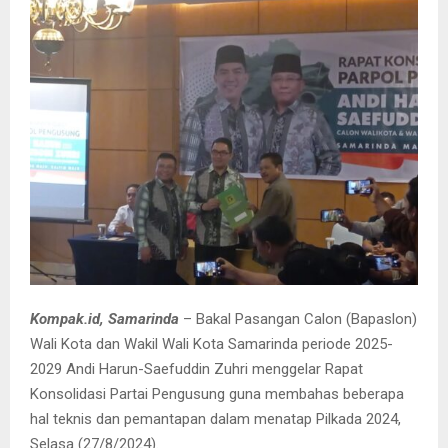
Kompak.id, Samarinda
– Bakal Pasangan Calon (Bapaslon)
Wali Kota dan Wakil Wali Kota Samarinda periode 2025-
2029 Andi Harun-Saefuddin Zuhri menggelar Rapat
Konsolidasi Partai Pengusung guna membahas beberapa
hal teknis dan pemantapan dalam menatap Pilkada 2024,
Selasa (27/8/2024).