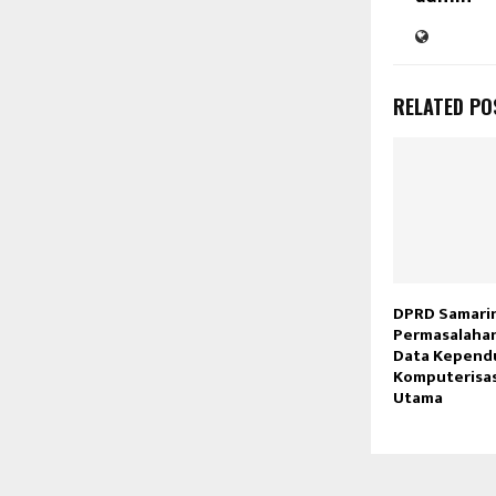
RELATED PO
DPRD Samarin
Permasalaha
Data Kepend
Komputerisas
Utama