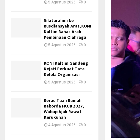
5 Agustus 2026
0
Silaturahmi ke
Rusdiansyah Aras, KONI
Kaltim Bahas Arah
Pembinaan Olahraga
5 Agustus 2026
0
KONI Kaltim Gandeng
Kejati Perkuat Tata
Kelola Organisasi
5 Agustus 2026
0
Berau Tuan Rumah
Rakorda FKUB 2027,
Wabup Ajak Rawat
Kerukunan
4 Agustus 2026
0