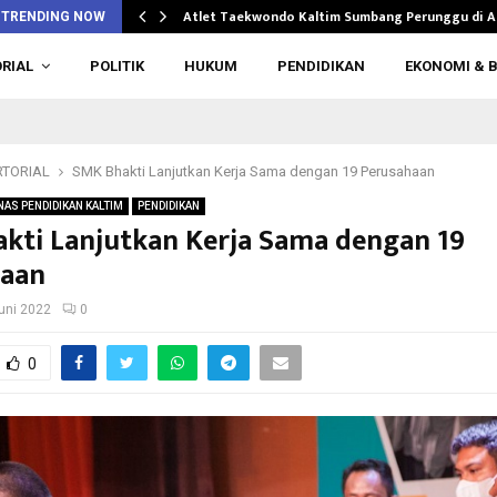
n di…
Atlet Taekwondo Kaltim Sumbang Perunggu di 
TRENDING NOW
RIAL
POLITIK
HUKUM
PENDIDIKAN
EKONOMI & B
TORIAL
SMK Bhakti Lanjutkan Kerja Sama dengan 19 Perusahaan
NAS PENDIDIKAN KALTIM
PENDIDIKAN
kti Lanjutkan Kerja Sama dengan 19
haan
uni 2022
0
0