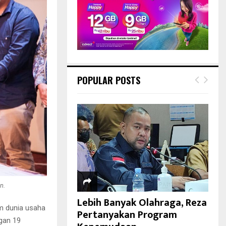
POPULAR POSTS
n.
Lebih Banyak Olahraga, Reza
m dunia usaha
Pertanyakan Program
gan 19