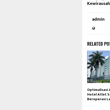
Kewirausah
admin
RELATED PO
Optimalisasi 
Hotel Atlet 
Beroperasi L