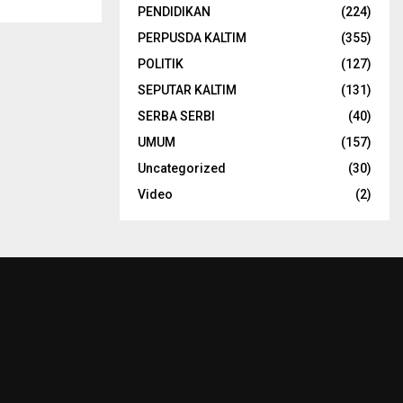
PENDIDIKAN
(224)
PERPUSDA KALTIM
(355)
POLITIK
(127)
SEPUTAR KALTIM
(131)
SERBA SERBI
(40)
UMUM
(157)
Uncategorized
(30)
Video
(2)