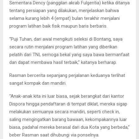
Sementara Dency (panggilan akrab Fulgentia) ketika ditanya
tentang persiapan yang dilakukan, menjelaskan bahwa
selama kurang lebih 4 (empat) bulan terakhir menjalani
program latihan baik fisik maupun baris berbaris.
“Puji Tuhan, dari awal mengikuti seleksi di Bontang, saya
secara rutin menjalani program latihan yang diberikan
pelatih dari TNI, semoga bekal yang saya bawa bermanfaat
dan dapat membawa hasil terbaik,” katanya berharap.
Rasman bercerita sepanjang perjalanan keduanya terlihat
sangat kompak dan mandiri.
“Anak-anak kita ini luar biasa, sejak berangkat dari kantor
Dispora hingga pendaftaran di tempat diklat, mereka sigap
melakukan semuanya secara mandiri, seperti check in,
saling mengingatkan barang bawaan, kekompakannya luar
biasa, padahal mereka berasal dari dua Kota yang berbeda,”
beber Rasman saat dihubungi via ponselnya.