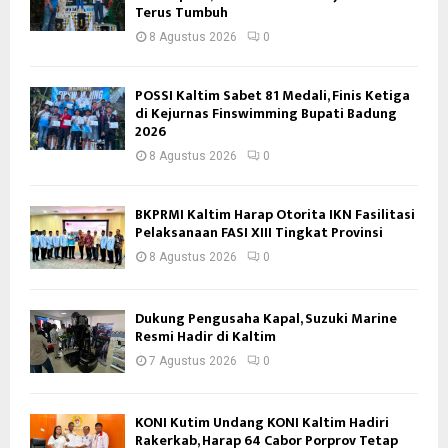
Terus Tumbuh
8 Agustus 2026
0
POSSI Kaltim Sabet 81 Medali, Finis Ketiga
di Kejurnas Finswimming Bupati Badung
2026
8 Agustus 2026
0
BKPRMI Kaltim Harap Otorita IKN Fasilitasi
Pelaksanaan FASI XIII Tingkat Provinsi
8 Agustus 2026
0
Dukung Pengusaha Kapal, Suzuki Marine
Resmi Hadir di Kaltim
7 Agustus 2026
0
KONI Kutim Undang KONI Kaltim Hadiri
Rakerkab, Harap 64 Cabor Porprov Tetap