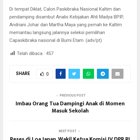
Di tempat Diklat, Calon Paskibraka Nasional Kaltim dan
pendamping disambut Analis Kebijakan Ahli Madya BPIP,
Andriani Johar dan Martha Maya yang pernah ke Kaltim
memantau langsung jalannya seleksi pemilihan
Capaskibraka nasional di Bumi Etam. (adv/pt)
Telah dibaca :
457
SHARE
0
PREVIOUS POST
Imbau Orang Tua Dampingi Anak di Momen
Masuk Sekolah
NEXT POST
Reses di Loa Janan, Wakil Ketua Komisi IV DPR RI