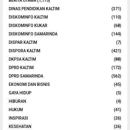
BERITA UTAMA
(1,175)
DINAS PENDIDIKAN KALTIM
(371)
DISKOMINFO KALTIM
(110)
DISKOMINFO KUKAR
(68)
DISKOMINFO SAMARINDA
(144)
DISPAR KALTIM
(7)
DISPORA KALTIM
(421)
DKP3A KALTIM
(88)
DPRD KALTIM
(172)
DPRD SAMARINDA
(562)
EKONOMI DAN BISNIS
(45)
GAYA HIDUP
(5)
HIBURAN
(4)
HUKUM
(41)
INSPIRASI
(26)
KESEHATAN
(26)