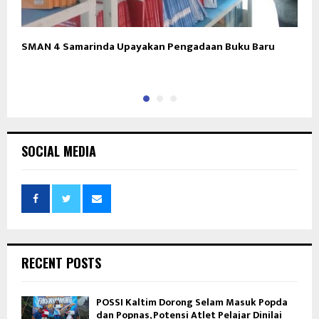
SMAN 4 Samarinda Upayakan Pengadaan Buku Baru
3
SOCIAL MEDIA
RECENT POSTS
POSSI Kaltim Dorong Selam Masuk Popda
dan Popnas, Potensi Atlet Pelajar Dinilai