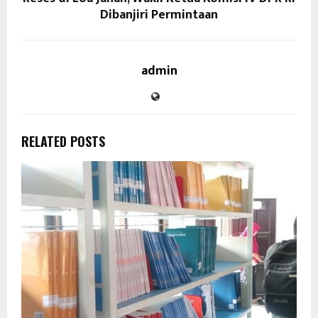
Dibanjiri Permintaan
admin
RELATED POSTS