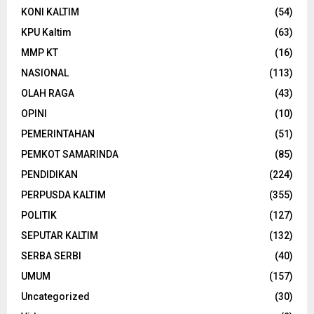
KONI KALTIM
(54)
KPU Kaltim
(63)
MMP KT
(16)
NASIONAL
(113)
OLAH RAGA
(43)
OPINI
(10)
PEMERINTAHAN
(51)
PEMKOT SAMARINDA
(85)
PENDIDIKAN
(224)
PERPUSDA KALTIM
(355)
POLITIK
(127)
SEPUTAR KALTIM
(132)
SERBA SERBI
(40)
UMUM
(157)
Uncategorized
(30)