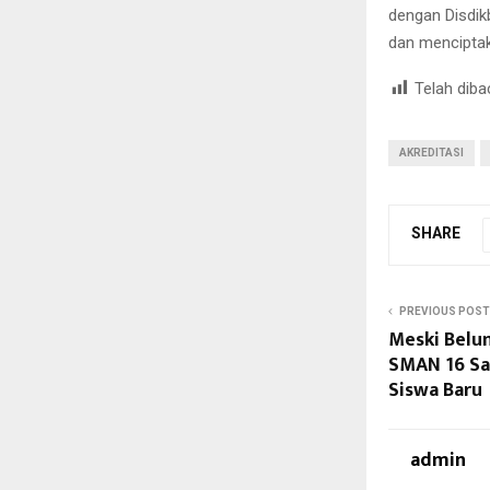
dengan Disdik
dan menciptak
Telah diba
AKREDITASI
SHARE
PREVIOUS POST
Meski Belum
SMAN 16 Sa
Siswa Baru
admin