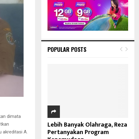
POPULAR POSTS
kan dimata
Lebih Banyak Olahraga, Reza
atkan
Pertanyakan Program
 akreditasi A.