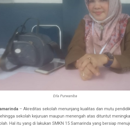
Erla Purwaniba
Samarinda
– Akreditas sekolah menunjang kualitas dan mutu pendidi
ehingga sekolah kejuruan maupun menengah atas dituntut meningk
olah. Hal itu yang di lakukan SMKN 15 Samarinda yang bersiap menuju