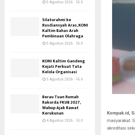
5 Agustus 2026
0
Silaturahmi ke
Rusdiansyah Aras, KONI
Kaltim Bahas Arah
Pembinaan Olahraga
5 Agustus 2026
0
KONI Kaltim Gandeng
Kejati Perkuat Tata
Kelola Organisasi
5 Agustus 2026
0
Berau Tuan Rumah
Rakorda FKUB 2027,
Wabup Ajak Rawat
Kerukunan
Kompak.id, 
masyarakat. S
4 Agustus 2026
0
akreditasi sek