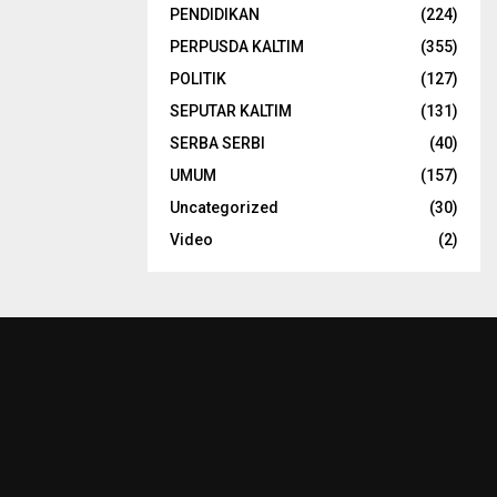
PENDIDIKAN
(224)
PERPUSDA KALTIM
(355)
POLITIK
(127)
SEPUTAR KALTIM
(131)
SERBA SERBI
(40)
UMUM
(157)
Uncategorized
(30)
Video
(2)