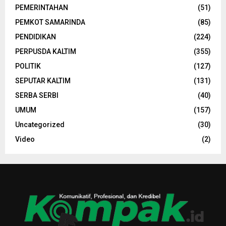
PEMERINTAHAN
(51)
PEMKOT SAMARINDA
(85)
PENDIDIKAN
(224)
PERPUSDA KALTIM
(355)
POLITIK
(127)
SEPUTAR KALTIM
(131)
SERBA SERBI
(40)
UMUM
(157)
Uncategorized
(30)
Video
(2)