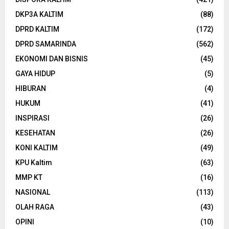
DKP3A KALTIM
(88)
DPRD KALTIM
(172)
DPRD SAMARINDA
(562)
EKONOMI DAN BISNIS
(45)
GAYA HIDUP
(5)
HIBURAN
(4)
HUKUM
(41)
INSPIRASI
(26)
KESEHATAN
(26)
KONI KALTIM
(49)
KPU Kaltim
(63)
MMP KT
(16)
NASIONAL
(113)
OLAH RAGA
(43)
OPINI
(10)