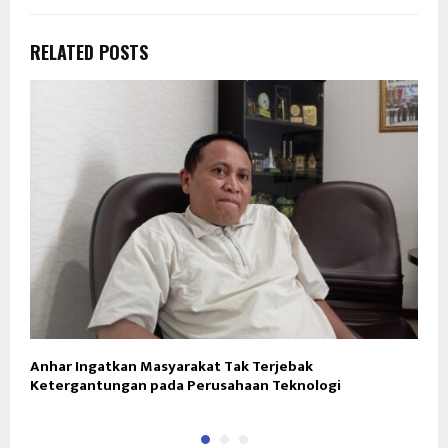
RELATED POSTS
Anhar Ingatkan Masyarakat Tak Terjebak
1
Ketergantungan pada Perusahaan Teknologi
W