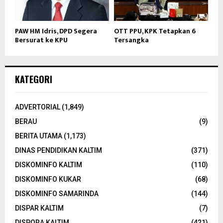
PAW HM Idris, DPD Segera
OTT PPU, KPK Tetapkan 6
Bersurat ke KPU
Tersangka
KATEGORI
ADVERTORIAL
(1,849)
BERAU
(9)
BERITA UTAMA
(1,173)
DINAS PENDIDIKAN KALTIM
(371)
DISKOMINFO KALTIM
(110)
DISKOMINFO KUKAR
(68)
DISKOMINFO SAMARINDA
(144)
DISPAR KALTIM
(7)
DISPORA KALTIM
(421)