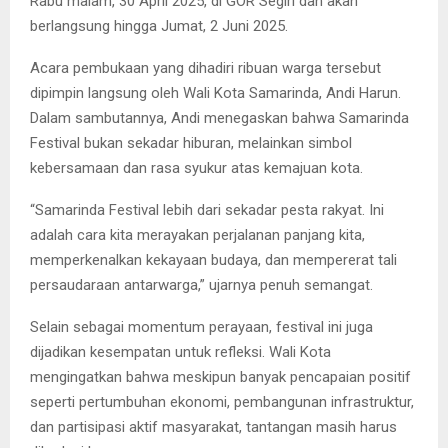
Rabu malam, 30 April 2025, di GOR Segiri dan akan
berlangsung hingga Jumat, 2 Juni 2025.
Acara pembukaan yang dihadiri ribuan warga tersebut
dipimpin langsung oleh Wali Kota Samarinda, Andi Harun.
Dalam sambutannya, Andi menegaskan bahwa Samarinda
Festival bukan sekadar hiburan, melainkan simbol
kebersamaan dan rasa syukur atas kemajuan kota.
“Samarinda Festival lebih dari sekadar pesta rakyat. Ini
adalah cara kita merayakan perjalanan panjang kita,
memperkenalkan kekayaan budaya, dan mempererat tali
persaudaraan antarwarga,” ujarnya penuh semangat.
Selain sebagai momentum perayaan, festival ini juga
dijadikan kesempatan untuk refleksi. Wali Kota
mengingatkan bahwa meskipun banyak pencapaian positif
seperti pertumbuhan ekonomi, pembangunan infrastruktur,
dan partisipasi aktif masyarakat, tantangan masih harus