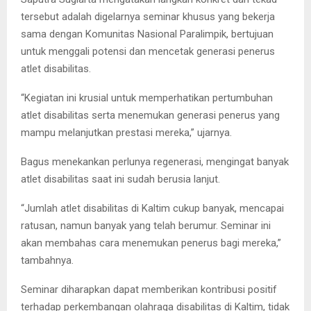
tersebut adalah digelarnya seminar khusus yang bekerja
sama dengan Komunitas Nasional Paralimpik, bertujuan
untuk menggali potensi dan mencetak generasi penerus
atlet disabilitas.
“Kegiatan ini krusial untuk memperhatikan pertumbuhan
atlet disabilitas serta menemukan generasi penerus yang
mampu melanjutkan prestasi mereka,” ujarnya.
Bagus menekankan perlunya regenerasi, mengingat banyak
atlet disabilitas saat ini sudah berusia lanjut.
“Jumlah atlet disabilitas di Kaltim cukup banyak, mencapai
ratusan, namun banyak yang telah berumur. Seminar ini
akan membahas cara menemukan penerus bagi mereka,”
tambahnya.
Seminar diharapkan dapat memberikan kontribusi positif
terhadap perkembangan olahraga disabilitas di Kaltim, tidak