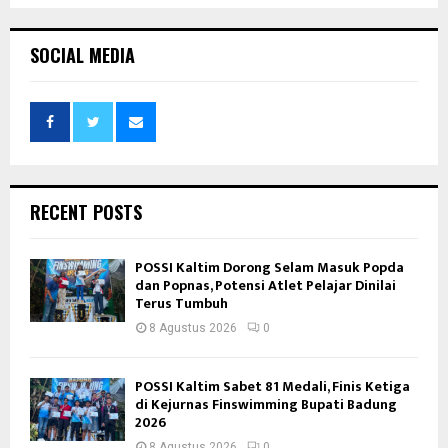
SOCIAL MEDIA
RECENT POSTS
POSSI Kaltim Dorong Selam Masuk Popda
dan Popnas, Potensi Atlet Pelajar Dinilai
Terus Tumbuh
8 Agustus 2026
0
POSSI Kaltim Sabet 81 Medali, Finis Ketiga
di Kejurnas Finswimming Bupati Badung
2026
8 Agustus 2026
0