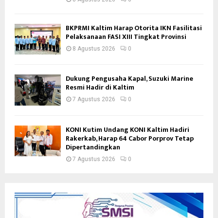
BKPRMI Kaltim Harap Otorita IKN Fasilitasi
Pelaksanaan FASI XIII Tingkat Provinsi
8 Agustus 2026
0
Dukung Pengusaha Kapal, Suzuki Marine
Resmi Hadir di Kaltim
7 Agustus 2026
0
KONI Kutim Undang KONI Kaltim Hadiri
Rakerkab, Harap 64 Cabor Porprov Tetap
Dipertandingkan
7 Agustus 2026
0