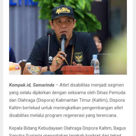
Kompak.id, Samarinda
– Atlet disabilitas menjadi segmen
yang selalu dipikirkan dengan seksama oleh Dinas Pemuda
dan Olahraga (Dispora) Kalimantan Timur (Kaltim), Dispora
Kaltim bertekad untuk meningkatkan pengembangan atlet
disabilitas melalui program regenerasi yang terencana.
Kepala Bidang Kebudayaan Olahraga Dispora Kaltim, Bagus
Saputra Sugiarta mengatakan langkah konkret dari tekad