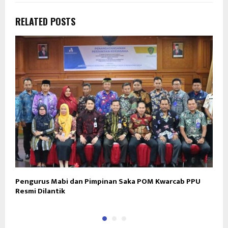
RELATED POSTS
Pengurus Mabi dan Pimpinan Saka POM Kwarcab PPU
P
Resmi Dilantik
P