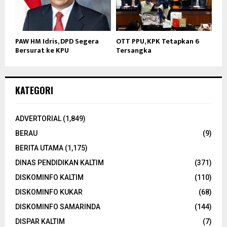
PAW HM Idris, DPD Segera
OTT PPU, KPK Tetapkan 6
Bersurat ke KPU
Tersangka
KATEGORI
ADVERTORIAL
(1,849)
BERAU
(9)
BERITA UTAMA
(1,175)
DINAS PENDIDIKAN KALTIM
(371)
DISKOMINFO KALTIM
(110)
DISKOMINFO KUKAR
(68)
DISKOMINFO SAMARINDA
(144)
DISPAR KALTIM
(7)