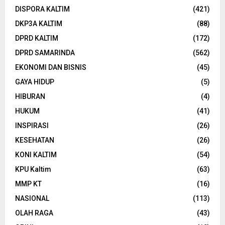
DISPORA KALTIM
(421)
DKP3A KALTIM
(88)
DPRD KALTIM
(172)
DPRD SAMARINDA
(562)
EKONOMI DAN BISNIS
(45)
GAYA HIDUP
(5)
HIBURAN
(4)
HUKUM
(41)
INSPIRASI
(26)
KESEHATAN
(26)
KONI KALTIM
(54)
KPU Kaltim
(63)
MMP KT
(16)
NASIONAL
(113)
OLAH RAGA
(43)