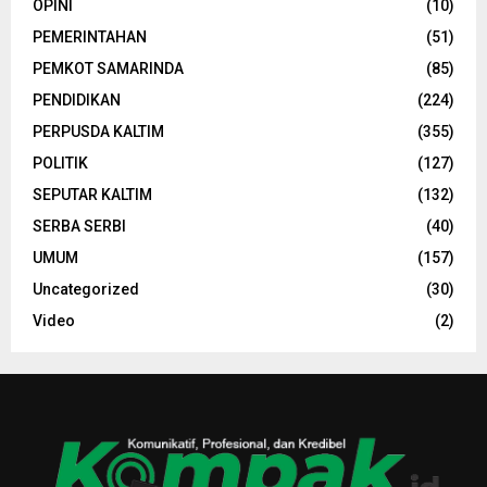
OPINI
(10)
PEMERINTAHAN
(51)
PEMKOT SAMARINDA
(85)
PENDIDIKAN
(224)
PERPUSDA KALTIM
(355)
POLITIK
(127)
SEPUTAR KALTIM
(132)
SERBA SERBI
(40)
UMUM
(157)
Uncategorized
(30)
Video
(2)