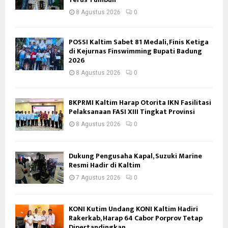
8 Agustus 2026
0
POSSI Kaltim Sabet 81 Medali, Finis Ketiga
di Kejurnas Finswimming Bupati Badung
2026
8 Agustus 2026
0
BKPRMI Kaltim Harap Otorita IKN Fasilitasi
Pelaksanaan FASI XIII Tingkat Provinsi
8 Agustus 2026
0
Dukung Pengusaha Kapal, Suzuki Marine
Resmi Hadir di Kaltim
7 Agustus 2026
0
KONI Kutim Undang KONI Kaltim Hadiri
Rakerkab, Harap 64 Cabor Porprov Tetap
Dipertandingkan