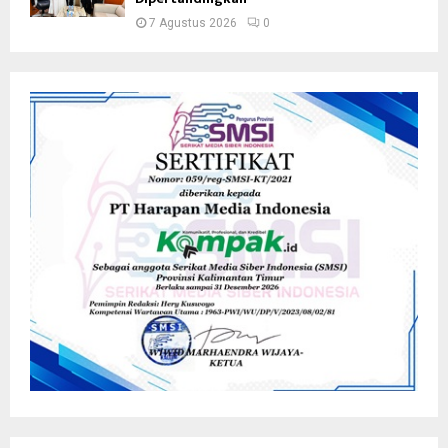
7 Agustus 2026
0