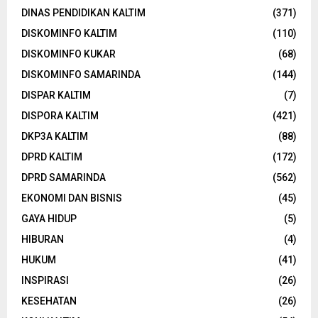
DINAS PENDIDIKAN KALTIM
(371)
DISKOMINFO KALTIM
(110)
DISKOMINFO KUKAR
(68)
DISKOMINFO SAMARINDA
(144)
DISPAR KALTIM
(7)
DISPORA KALTIM
(421)
DKP3A KALTIM
(88)
DPRD KALTIM
(172)
DPRD SAMARINDA
(562)
EKONOMI DAN BISNIS
(45)
GAYA HIDUP
(5)
HIBURAN
(4)
HUKUM
(41)
INSPIRASI
(26)
KESEHATAN
(26)