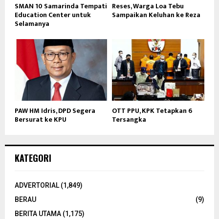
SMAN 10 Samarinda Tempati
Reses, Warga Loa Tebu
Education Center untuk
Sampaikan Keluhan ke Reza
Selamanya
PAW HM Idris, DPD Segera
OTT PPU, KPK Tetapkan 6
Bersurat ke KPU
Tersangka
KATEGORI
ADVERTORIAL
(1,849)
BERAU
(9)
BERITA UTAMA
(1,175)