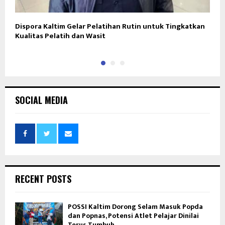
Dispora Kaltim Gelar Pelatihan Rutin untuk Tingkatkan
K
Kualitas Pelatih dan Wasit
I
SOCIAL MEDIA
RECENT POSTS
POSSI Kaltim Dorong Selam Masuk Popda
dan Popnas, Potensi Atlet Pelajar Dinilai
Terus Tumbuh