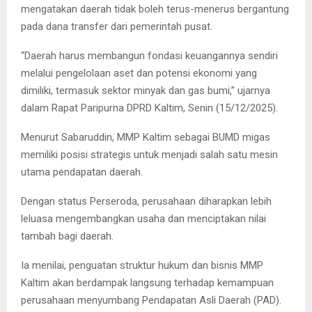
mengatakan daerah tidak boleh terus-menerus bergantung
pada dana transfer dari pemerintah pusat.
“Daerah harus membangun fondasi keuangannya sendiri
melalui pengelolaan aset dan potensi ekonomi yang
dimiliki, termasuk sektor minyak dan gas bumi,” ujarnya
dalam Rapat Paripurna DPRD Kaltim, Senin (15/12/2025).
Menurut Sabaruddin, MMP Kaltim sebagai BUMD migas
memiliki posisi strategis untuk menjadi salah satu mesin
utama pendapatan daerah.
Dengan status Perseroda, perusahaan diharapkan lebih
leluasa mengembangkan usaha dan menciptakan nilai
tambah bagi daerah.
Ia menilai, penguatan struktur hukum dan bisnis MMP
Kaltim akan berdampak langsung terhadap kemampuan
perusahaan menyumbang Pendapatan Asli Daerah (PAD).