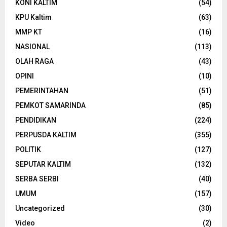
KONI KALTIM
(54)
KPU Kaltim
(63)
MMP KT
(16)
NASIONAL
(113)
OLAH RAGA
(43)
OPINI
(10)
PEMERINTAHAN
(51)
PEMKOT SAMARINDA
(85)
PENDIDIKAN
(224)
PERPUSDA KALTIM
(355)
POLITIK
(127)
SEPUTAR KALTIM
(132)
SERBA SERBI
(40)
UMUM
(157)
Uncategorized
(30)
Video
(2)