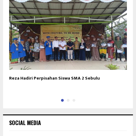
Reza Hadiri Perpisahan Siswa SMA 2 Sebulu
D
A
SOCIAL MEDIA