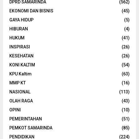
DPRD SAMARINDA
(562)
EKONOMI DAN BISNIS
(45)
GAYA HIDUP
(5)
HIBURAN
(4)
HUKUM
(41)
INSPIRASI
(26)
KESEHATAN
(26)
KONI KALTIM
(54)
KPU Kaltim
(63)
MMP KT
(16)
NASIONAL
(113)
OLAH RAGA
(43)
OPINI
(10)
PEMERINTAHAN
(51)
PEMKOT SAMARINDA
(85)
PENDIDIKAN
(224)