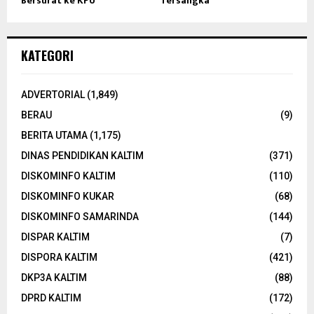
Bersurat ke KPU
Tersangka
KATEGORI
ADVERTORIAL
(1,849)
BERAU
(9)
BERITA UTAMA
(1,175)
DINAS PENDIDIKAN KALTIM
(371)
DISKOMINFO KALTIM
(110)
DISKOMINFO KUKAR
(68)
DISKOMINFO SAMARINDA
(144)
DISPAR KALTIM
(7)
DISPORA KALTIM
(421)
DKP3A KALTIM
(88)
DPRD KALTIM
(172)