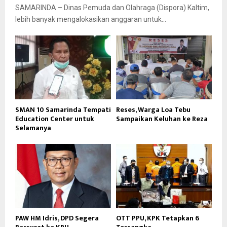
SAMARINDA – Dinas Pemuda dan Olahraga (Dispora) Kaltim,
lebih banyak mengalokasikan anggaran untuk...
SMAN 10 Samarinda Tempati
Reses, Warga Loa Tebu
Education Center untuk
Sampaikan Keluhan ke Reza
Selamanya
PAW HM Idris, DPD Segera
OTT PPU, KPK Tetapkan 6