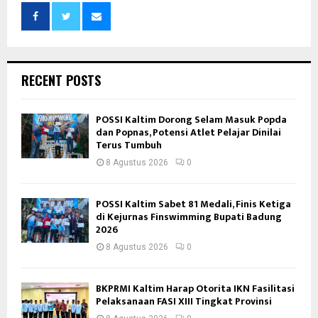
RECENT POSTS
POSSI Kaltim Dorong Selam Masuk Popda
dan Popnas, Potensi Atlet Pelajar Dinilai
Terus Tumbuh
8 Agustus 2026
0
POSSI Kaltim Sabet 81 Medali, Finis Ketiga
di Kejurnas Finswimming Bupati Badung
2026
8 Agustus 2026
0
BKPRMI Kaltim Harap Otorita IKN Fasilitasi
Pelaksanaan FASI XIII Tingkat Provinsi